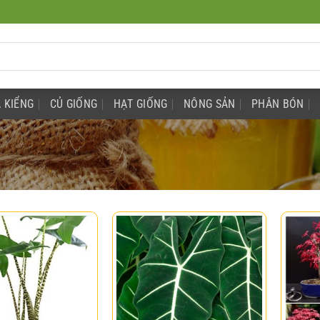
 KIỂNG
CỦ GIỐNG
HẠT GIỐNG
NÔNG SẢN
PHÂN BÓN