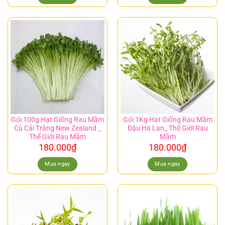
Gói 100g Hạt Giống Rau Mầm
Gói 1Kg Hạt Giống Rau Mầm
Củ Cải Trắng New Zealand _
Đậu Hà Lan_ Thế Giới Rau
Thế Giới Rau Mầm
Mầm
180.000
₫
180.000
₫
Mua ngay
Mua ngay