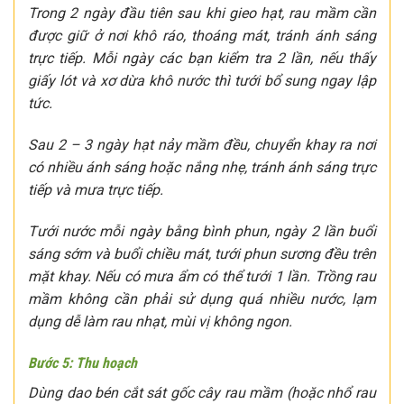
Trong 2 ngày đầu tiên sau khi gieo hạt, rau mầm cần
được giữ ở nơi khô ráo, thoáng mát, tránh ánh sáng
trực tiếp. Mỗi ngày các bạn kiểm tra 2 lần, nếu thấy
giấy lót và xơ dừa khô nước thì tưới bổ sung ngay lập
tức.
Sau 2 – 3 ngày hạt nảy mầm đều, chuyển khay ra nơi
có nhiều ánh sáng hoặc nắng nhẹ, tránh ánh sáng trực
tiếp và mưa trực tiếp.
Tưới nước mỗi ngày bằng bình phun, ngày 2 lần buổi
sáng sớm và buổi chiều mát, tưới phun sương đều trên
mặt khay. Nếu có mưa ẩm có thể tưới 1 lần. Trồng rau
mầm không cần phải sử dụng quá nhiều nước, lạm
dụng dễ làm rau nhạt, mùi vị không ngon.
Bước 5: Thu hoạch
Dùng dao bén cắt sát gốc cây rau mầm (hoặc nhổ rau