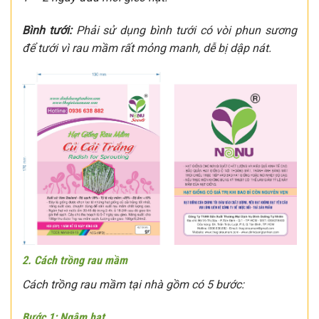
Bình tưới:
Phải sử dụng bình tưới có vòi phun sương
để tưới vì rau mầm rất mỏng manh, dễ bị dập nát.
2. Cách trồng rau mầm
Cách trồng rau mầm tại nhà gồm có 5 bước:
Bước 1: Ngâm hạt