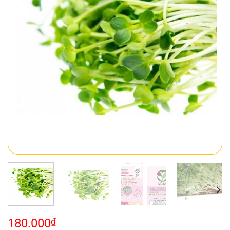
180.000
₫