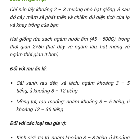
Chỉ nên lấy khoảng 2 – 3 muỗng nhỏ hạt giống vì sau
đó cây mầm sẽ phát triển và chiếm đủ diện tích của lọ
và khay trồng của bạn.
Hạt giống rửa sạch ngâm nước ấm (45 ÷ 500C), trong
thời gian 2÷5h (hạt dày vỏ ngâm lâu, hạt mỏng vỏ
ngâm thời gian ít hơn).
Đối với rau ăn lá:
Cải xanh, rau dền, xà lách: ngâm khoảng 3 – 5
tiếng, ủ khoảng 8 – 12 tiếng
Mồng tơi, rau muống: ngâm khoảng 3 – 5 tiếng, ủ
khoảng 12 – 36 tiếng
Đối với các loại rau gia vị:
Kinh giới, tía tô: ngâm khoảng 3 – 8 tiếng, ủ khoảng