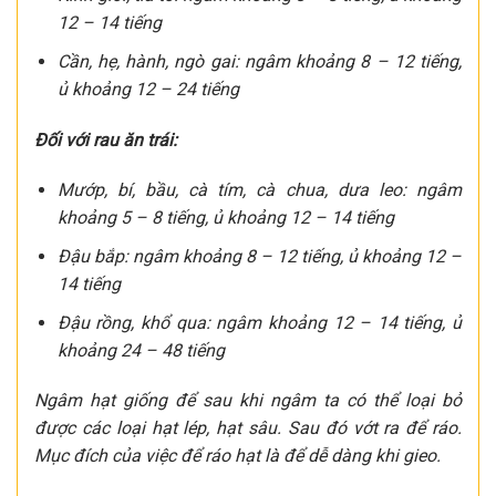
12 – 14 tiếng
Cần, hẹ, hành, ngò gai: ngâm khoảng 8 – 12 tiếng,
ủ khoảng 12 – 24 tiếng
Đối với rau ăn trái:
Mướp, bí, bầu, cà tím, cà chua, dưa leo: ngâm
khoảng 5 – 8 tiếng, ủ khoảng 12 – 14 tiếng
Đậu bắp: ngâm khoảng 8 – 12 tiếng, ủ khoảng 12 –
14 tiếng
Đậu rồng, khổ qua: ngâm khoảng 12 – 14 tiếng, ủ
khoảng 24 – 48 tiếng
Ngâm hạt giống để sau khi ngâm ta có thể loại bỏ
được các loại hạt lép, hạt sâu. Sau đó vớt ra để ráo.
Mục đích của việc để ráo hạt là để dễ dàng khi gieo.