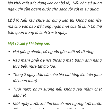
lên khỏi mặt đất, dùng kéo cắt bỏ rễ). Nếu cần sử dụng
ngay, chỉ cần ngâm nước cho sạch rồi vớt ra sử dụng.
Chú ý:
Nếu rau chưa sử dụng liền thì không nên rửa
mà cho vào bao để trong ngăn mát của tủ lạnh.Có thể
bảo quản trong tủ lạnh 3 – 5 ngày.
Một số chú ý khi trồng rau:
Hạt giống chuẩn, có nguồn gốc xuất sứ rõ ràng
Rau mầm phải để nơi thoáng mát, tránh ánh nắng
trực tiếp, mưa tạt gió lùa.
Trong 2 ngày đầu cần che bìa cat tông lên trên (phủ
tối hoàn toàn)
Tưới nước phun sương nếu không rau mầm chết
dập hết.
Một ngày trước khi thu hoạch nên ngừng tưới nước,