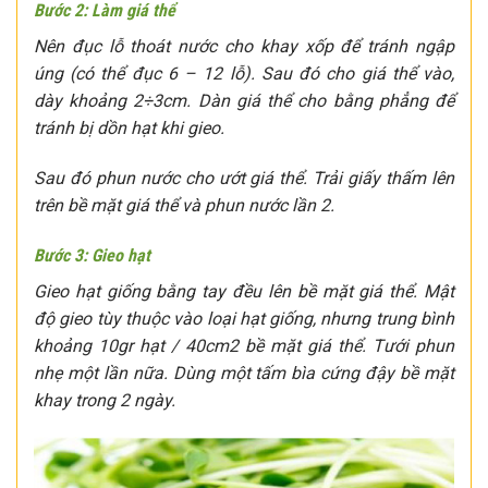
Bước 2: Làm giá thể
Nên đục lỗ thoát nước cho khay xốp để tránh ngập
úng (có thể đục 6 – 12 lỗ). Sau đó cho giá thể vào,
dày khoảng 2÷3cm. Dàn giá thể cho bằng phẳng để
tránh bị dồn hạt khi gieo.
Sau đó phun nước cho ướt giá thể. Trải giấy thấm lên
trên bề mặt giá thể và phun nước lần 2.
Bước 3: Gieo hạt
Gieo hạt giống bằng tay đều lên bề mặt giá thể. Mật
độ gieo tùy thuộc vào loại hạt giống, nhưng trung bình
khoảng 10gr hạt / 40cm2 bề mặt giá thể. Tưới phun
nhẹ một lần nữa. Dùng một tấm bìa cứng đậy bề mặt
khay trong 2 ngày.