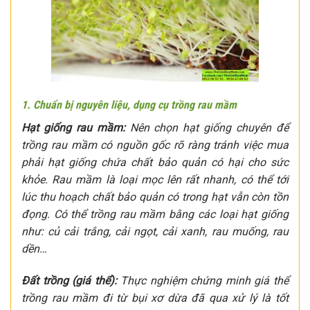
1. Chuẩn bị nguyên liệu, dụng cụ trồng rau mầm
Hạt giống rau mầm:
Nên chọn hạt giống chuyên để
trồng rau mầm có nguồn gốc rõ ràng tránh việc mua
phải hạt giống chứa chất bảo quản có hại cho sức
khỏe. Rau mầm là loại mọc lên rất nhanh, có thể tới
lúc thu hoạch chất bảo quản có trong hạt vẫn còn tồn
đọng. Có thể trồng rau mầm bằng các loại hạt giống
như: củ cải trắng, cải ngọt, cải xanh, rau muống, rau
dền…
Đất trồng (giá thể):
Thực nghiệm chứng minh giá thể
trồng rau mầm đi từ bụi xơ dừa đã qua xử lý là tốt