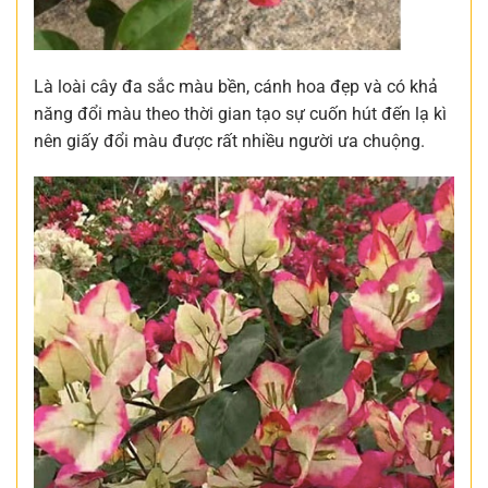
Là loài cây đa sắc màu bền, cánh hoa đẹp và có khả
năng đổi màu theo thời gian tạo sự cuốn hút đến lạ kì
nên giấy đổi màu được rất nhiều người ưa chuộng.