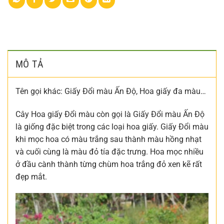
MÔ TẢ
Tên gọi khác: Giấy Đổi màu Ấn Độ, Hoa giấy đa màu…
Cây Hoa giấy Đổi màu còn gọi là Giấy Đổi màu Ấn Độ
là giống đặc biệt trong các loại hoa giấy. Giấy Đổi màu
khi mọc hoa có màu trắng sau thành màu hồng nhạt
và cuối cùng là màu đỏ tía đặc trưng. Hoa mọc nhiều
ở đầu cành thành từng chùm hoa trắng đỏ xen kẽ rất
đẹp mắt.