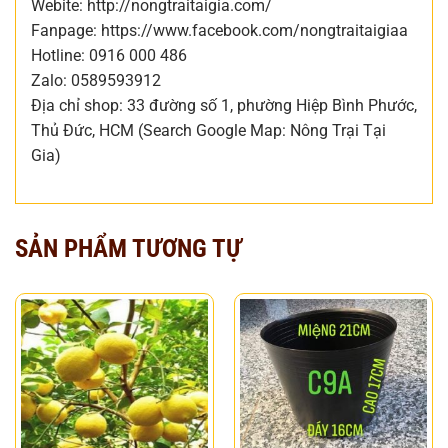
Webite: http://nongtraitaigia.com/
Fanpage: https://www.facebook.com/nongtraitaigiaa
Hotline: 0916 000 486
Zalo: 0589593912
Địa chỉ shop: 33 đường số 1, phường Hiệp Bình Phước,
Thủ Đức, HCM (Search Google Map: Nông Trại Tại
Gia)
SẢN PHẨM TƯƠNG TỰ