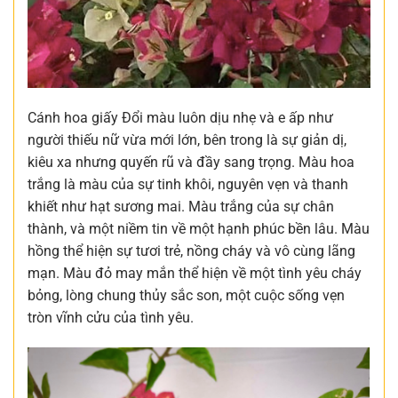
Cánh hoa giấy Đổi màu luôn dịu nhẹ và e ấp như
người thiếu nữ vừa mới lớn, bên trong là sự giản dị,
kiêu xa nhưng quyến rũ và đầy sang trọng. Màu hoa
trắng là màu của sự tinh khôi, nguyên vẹn và thanh
khiết như hạt sương mai. Màu trắng của sự chân
thành, và một niềm tin về một hạnh phúc bền lâu. Màu
hồng thể hiện sự tươi trẻ, nồng cháy và vô cùng lãng
mạn. Màu đỏ may mắn thể hiện về một tình yêu cháy
bỏng, lòng chung thủy sắc son, một cuộc sống vẹn
tròn vĩnh cửu của tình yêu.