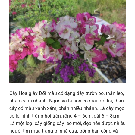
Cây Hoa giấy Đổi màu có dạng dây trườn bò, thân leo,
phân cành nhánh. Ngọn và lá non có màu đỏ tía, thân
cây có màu xanh xám, phân nhiều nhánh. Lá cây mọc
so le, hình trứng hơi tròn, rộng 4 – 6cm, dài 6 – 8cm.
Là một loại cây giống cây leo mới, đẹp nên được nhiều
người tìm mua trang trí nhà cửa, trồng ban công và