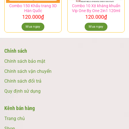
Combo 150 Khẩu trang 3D
Combo 10 Xịt kháng khuẩn
Hàn Quốc
Vip One By One 2in1 120ml
120.000
₫
120.000
₫
Mua ngay
Mua ngay
Chính sách
Chính sách bảo mật
Chính sách vận chuyển
Chính sách đổi trả
Quy định sử dụng
Kênh bán hàng
Trang chủ
Shop