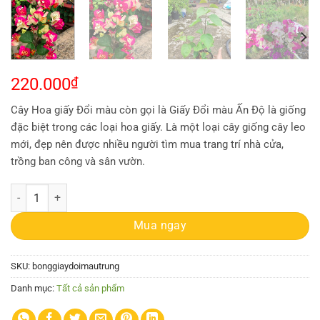
220.000
₫
Cây Hoa giấy Đổi màu còn gọi là Giấy Đổi màu Ấn Độ là giống
đặc biệt trong các loại hoa giấy. Là một loại cây giống cây leo
mới, đẹp nên được nhiều người tìm mua trang trí nhà cửa,
trồng ban công và sân vườn.
Cây hoa giấy Ấn Độ - giống bông giấy cho hoa đổi màu đặc sắc - size t
Mua ngay
SKU:
bonggiaydoimautrung
Danh mục:
Tất cả sản phẩm