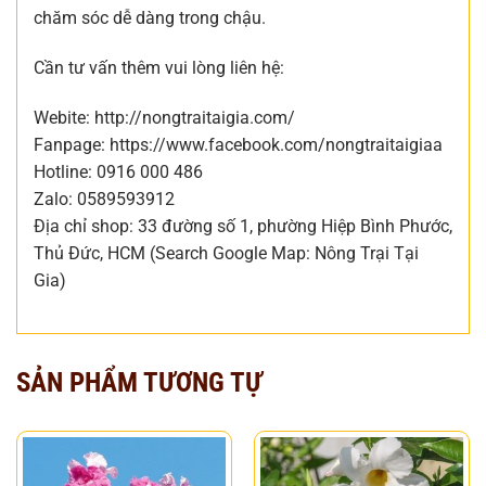
chăm sóc dễ dàng trong chậu.
Cần tư vấn thêm vui lòng liên hệ:
Webite: http://nongtraitaigia.com/
Fanpage: https://www.facebook.com/nongtraitaigiaa
Hotline: 0916 000 486
Zalo: 0589593912
Địa chỉ shop: 33 đường số 1, phường Hiệp Bình Phước,
Thủ Đức, HCM (Search Google Map: Nông Trại Tại
Gia)
SẢN PHẨM TƯƠNG TỰ