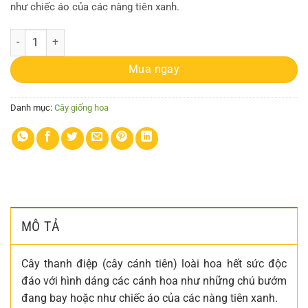
như chiếc áo của các nàng tiên xanh.
Cây giống Cây thanh điệp (cánh tiên) - CayGiongTot số lượng
Mua ngay
Danh mục:
Cây giống hoa
MÔ TẢ
Cây thanh điệp (cây cánh tiên) loài hoa hết sức độc
đáo với hình dáng các cánh hoa như những chú bướm
đang bay hoặc như chiếc áo của các nàng tiên xanh.