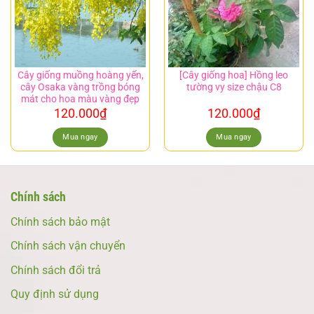
Cây giống muồng hoàng yến,
[Cây giống hoa] Hồng leo
cây Osaka vàng trồng bóng
tường vy size chậu C8
mát cho hoa màu vàng đẹp
120.000
₫
120.000
₫
Mua ngay
Mua ngay
Chính sách
Chính sách bảo mật
Chính sách vận chuyển
Chính sách đổi trả
Quy định sử dụng