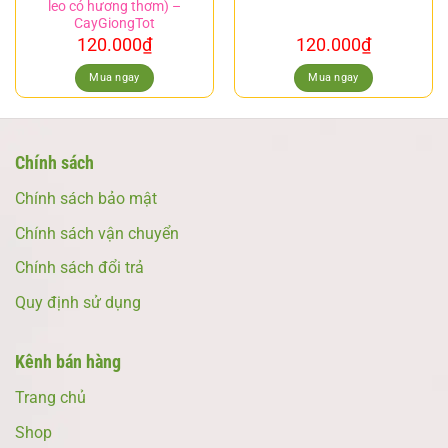
leo có hương thơm) –
CayGiongTot
120.000
₫
120.000
₫
Mua ngay
Mua ngay
Chính sách
Chính sách bảo mật
Chính sách vận chuyển
Chính sách đổi trả
Quy định sử dụng
Kênh bán hàng
Trang chủ
Shop