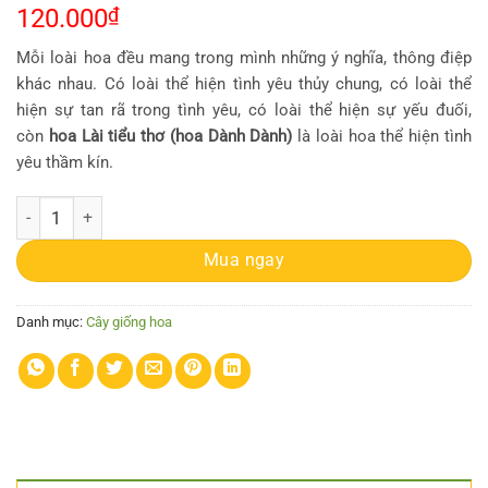
120.000
₫
Mỗi loài hoa đều mang trong mình những ý nghĩa, thông điệp
khác nhau. Có loài thể hiện tình yêu thủy chung, có loài thể
hiện sự tan rã trong tình yêu, có loài thể hiện sự yếu đuối,
còn
hoa Lài tiểu thơ (hoa Dành Dành)
là loài hoa thể hiện tình
yêu thầm kín.
[Cây giống hoa] Lài Tiểu Thơ (hương thơm ngọt ngào) - CayGiongTot 
Mua ngay
Danh mục:
Cây giống hoa