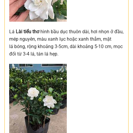
Lá
Lài tiểu thơ
hình bầu dục thuôn dài, hơi nhọn ở đầu,
mép nguyên, màu xanh lục hoặc xanh thẫm, mặt
lá bóng, rộng khoảng 3-5cm, dài khoảng 5-10 cm, mọc
đối từ 3-4 lá, tán lá hẹp.