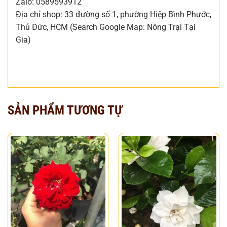
Zalo: 0589593912
Địa chỉ shop: 33 đường số 1, phường Hiệp Bình Phước,
Thủ Đức, HCM (Search Google Map: Nông Trại Tại
Gia)
SẢN PHẨM TƯƠNG TỰ