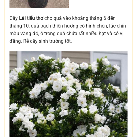
Cây
Lài tiểu thơ
cho quả vào khoảng tháng 6 đến
tháng 10, quả bạch thiên hương có hình chén, lúc chín
màu vàng đỏ, ở trong quả chứa rất nhiều hạt và có vị
đắng. Rễ cây sinh trưởng tốt.