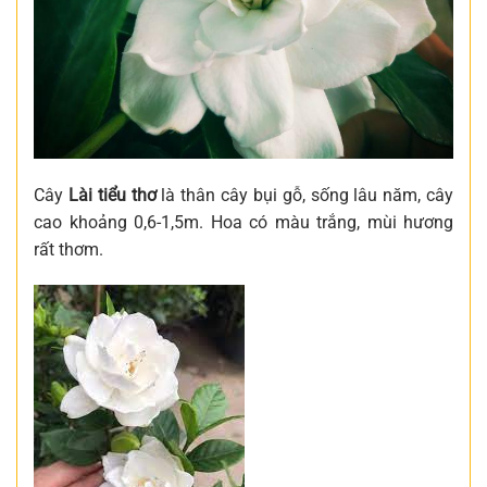
Cây
Lài tiểu thơ
là thân cây bụi gỗ, sống lâu năm, cây
cao khoảng 0,6-1,5m. Hoa có màu trắng, mùi hương
rất thơm.