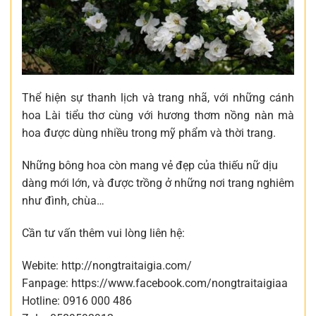
Thể hiện sự thanh lịch và trang nhã, với những cánh
hoa Lài tiểu thơ cùng với hương thơm nồng nàn mà
hoa được dùng nhiều trong mỹ phẩm và thời trang.
Những bông hoa còn mang vẻ đẹp của thiếu nữ dịu
dàng mới lớn, và được trồng ở những nơi trang nghiêm
như đình, chùa…
Cần tư vấn thêm vui lòng liên hệ:
Webite: http://nongtraitaigia.com/
Fanpage: https://www.facebook.com/nongtraitaigiaa
Hotline: 0916 000 486