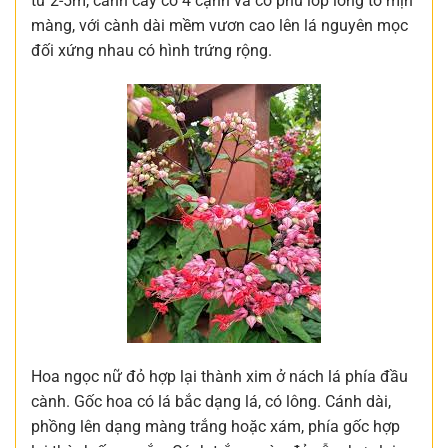
từ 2-5m, cành cây có 4 cạnh và có phủ lớp lông to mịn
màng, với cành dài mềm vươn cao lên lá nguyên mọc
đối xứng nhau có hình trứng rộng.
Hoa ngọc nữ đỏ hợp lại thành xim ở nách lá phía đầu
cành. Gốc hoa có lá bắc dạng lá, có lông. Cánh dài,
phồng lên dạng màng trắng hoặc xám, phía gốc hợp