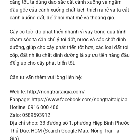
càng tốt, ta dùng dao sắc cắt cành xuống và ngâm
đầu gốc của cành xuống chất kích thích ra rễ và ta cắt
cành xuống đất, để ở nơi mát mẻ và thoáng gió.
Cây có tốc độ phát triển nhanh vì vậy trong quá trình
chăm sóc ta cần chú ý tới đất, nước và các chất dinh
dưỡng, giúp cho cây phát triển tốt hơn, các loại đất tơi
xốp, đất nhiều chất dinh dưỡng là sự ưu tiên hàng đầu
để giúp cho cây phát triển tốt.
Cần tư vấn thêm vui lòng liên hệ:
Webite: http://nongtraitaigia.com/
Fanpage: https://www.facebook.com/nongtraitaigiaa
Hotline: 0916 000 486
Zalo: 0589593912
Địa chỉ shop: 33 đường số 1, phường Hiệp Bình Phước,
Thủ Đức, HCM (Search Google Map: Nông Trại Tại
Gia)