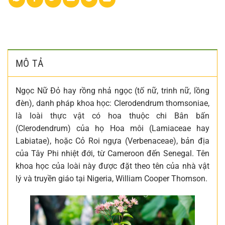
MÔ TẢ
Ngọc Nữ Đỏ hay rồng nhả ngọc (tố nữ, trinh nữ, lồng
đèn), danh pháp khoa học: Clerodendrum thomsoniae,
là loài thực vật có hoa thuộc chi Bân bấn
(Clerodendrum) của họ Hoa môi (Lamiaceae hay
Labiatae), hoặc Cỏ Roi ngựa (Verbenaceae), bản địa
của Tây Phi nhiệt đới, từ Cameroon đến Senegal. Tên
khoa học của loài này được đặt theo tên của nhà vật
lý và truyền giáo tại Nigeria, William Cooper Thomson.