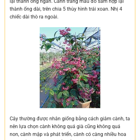
lại thành ống ngắn. Cánh trắng màu đỏ sẫm hợp lại
thành ống dài, trên chia 5 thùy hình trái xoan. Nhị 4
chiếc dài thò ra ngoài.
Cây thường được nhân giống bằng cách giâm cành, ta
nên lựa chọn cành không quá già cũng không quá
non, cành mập và phát triển, cành có càng nhiều hoa