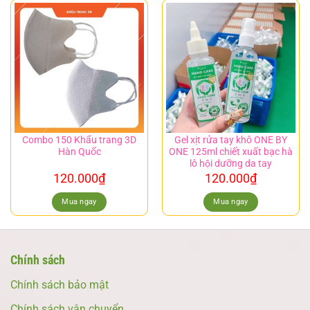
Combo 150 Khẩu trang 3D
Gel xịt rửa tay khô ONE BY
Hàn Quốc
ONE 125ml chiết xuất bạc hà
lô hội dưỡng da tay
120.000
₫
120.000
₫
Mua ngay
Mua ngay
Chính sách
Chính sách bảo mật
Chính sách vận chuyển