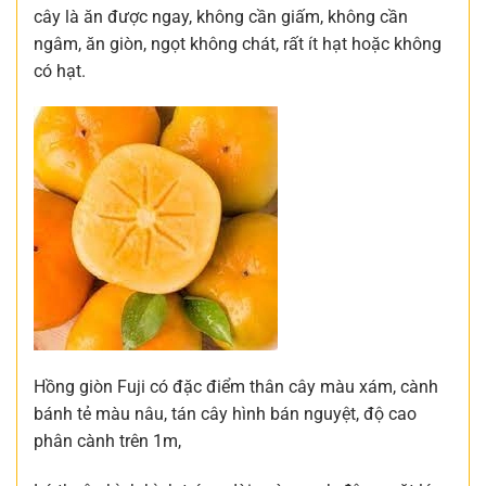
cây là ăn được ngay, không cần giấm, không cần
ngâm, ăn giòn, ngọt không chát, rất ít hạt hoặc không
có hạt.
Hồng giòn Fuji có đặc điểm thân cây màu xám, cành
bánh tẻ màu nâu, tán cây hình bán nguyệt, độ cao
phân cành trên 1m,