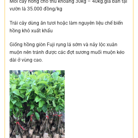
Mỗi cây hồng cho thu khoảng 30kg – 40kg.giá bán tại
vườn là 35.000 đồng/kg
Trái cây dùng ăn tươi hoặc làm nguyên liệu chế biến
hồng khô xuất khẩu
Giống hồng giòn Fuji rụng lá sớm và nảy lộc xuân
muộn nên tránh được các đợt sương muối muộn kéo
dài ở vùng cao.