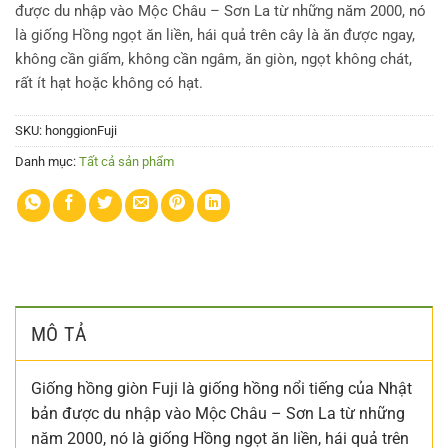
được du nhập vào Mộc Châu – Sơn La từ những năm 2000, nó
là giống Hồng ngọt ăn liền, hái quả trên cây là ăn được ngay,
không cần giấm, không cần ngâm, ăn giòn, ngọt không chát,
rất ít hạt hoặc không có hạt.
SKU:
honggionFuji
Danh mục:
Tất cả sản phẩm
MÔ TẢ
Giống hồng giòn Fuji là giống hồng nổi tiếng của Nhật
bản được du nhập vào Mộc Châu – Sơn La từ những
năm 2000, nó là giống Hồng ngọt ăn liền, hái quả trên