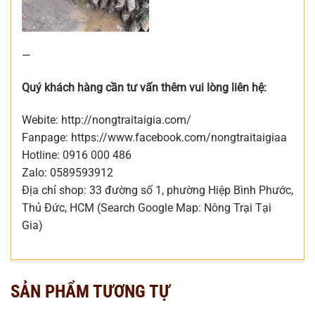
—
Quý khách hàng cần tư vấn thêm vui lòng liên hệ:
Webite: http://nongtraitaigia.com/
Fanpage: https://www.facebook.com/nongtraitaigiaa
Hotline: 0916 000 486
Zalo: 0589593912
Địa chỉ shop: 33 đường số 1, phường Hiệp Bình Phước,
Thủ Đức, HCM (Search Google Map: Nông Trại Tại
Gia)
SẢN PHẨM TƯƠNG TỰ