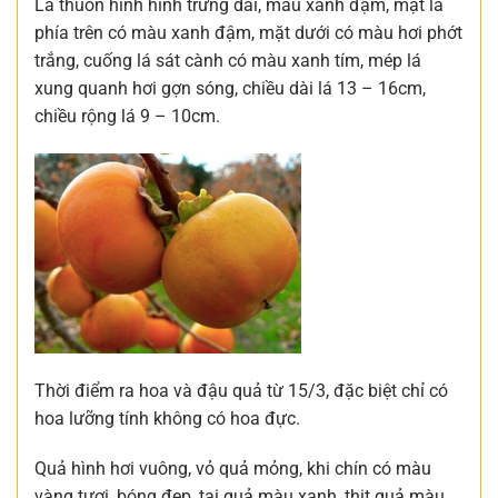
Lá thuôn hình hình trứng dài, màu xanh đậm, mặt lá
phía trên có màu xanh đậm, mặt dưới có màu hơi phớt
trắng, cuống lá sát cành có màu xanh tím, mép lá
xung quanh hơi gợn sóng, chiều dài lá 13 – 16cm,
chiều rộng lá 9 – 10cm.
Thời điểm ra hoa và đậu quả từ 15/3, đặc biệt chỉ có
hoa lưỡng tính không có hoa đực.
Quả hình hơi vuông, vỏ quả mỏng, khi chín có màu
vàng tươi, bóng đẹp, tai quả màu xanh, thịt quả màu