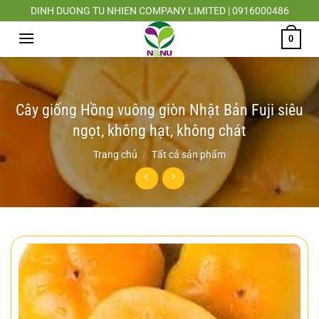
Chuyển
DINH DUONG TU NHIEN COMPANY LIMITED | 0916000486
đến
0
nội
dung
Cây giống Hồng vuông giòn Nhật Bản Fuji siêu
ngọt, không hạt, không chát
Trang chủ
/
Tất cả sản phẩm