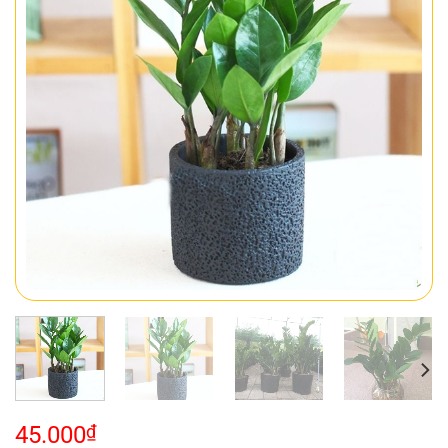
45.000
₫