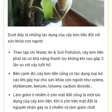
Dưới đây là những tác dụng của cây kim tiền đối với
sức khỏe con người:
Theo tạp chí Water, Air & Soil Pollution, cây kim tiền
phát tài có khả năng thanh lọc không khí cao gấp 3
lần so với cây lưỡi hổ.
Bên cạnh đó, cây kim tiền cũng có tác dụng loại bỏ
các khí gây hại cho sức khỏe con người như xylene,
etylbenzen, benzen, toluene, cacbon dioxide…
Làm giảm ô nhiễm ô zôn mặt đất cũng là một tác
dụng của cây kim tiền. Khí ô zôn trên mặt đất là
nguyên nhân gây ra ô nhiễm và làm giảm chất