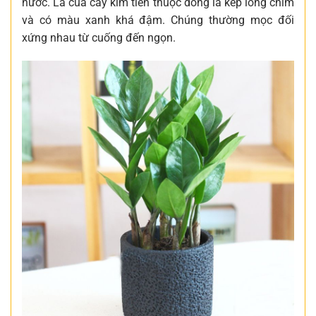
nước. Lá của cây kim tiền thuộc dòng lá kép lông chim
và có màu xanh khá đậm. Chúng thường mọc đối
xứng nhau từ cuống đến ngọn.