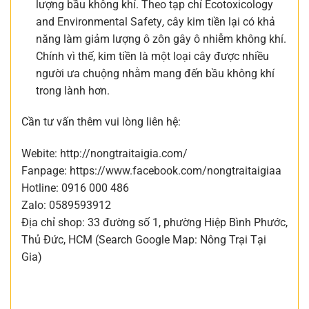
lượng bầu không khí. Theo tạp chí Ecotoxicology
and Environmental Safety
,
cây kim tiền lại có khả
năng làm giảm lượng ô zôn gây ô nhiễm không khí.
Chính vì thế, kim tiền là một loại cây được nhiều
người ưa chuộng nhằm mang đến bầu không khí
trong lành hơn.
Cần tư vấn thêm vui lòng liên hệ:
Webite: http://nongtraitaigia.com/
Fanpage: https://www.facebook.com/nongtraitaigiaa
Hotline: 0916 000 486
Zalo: 0589593912
Địa chỉ shop: 33 đường số 1, phường Hiệp Bình Phước,
Thủ Đức, HCM (Search Google Map: Nông Trại Tại
Gia)