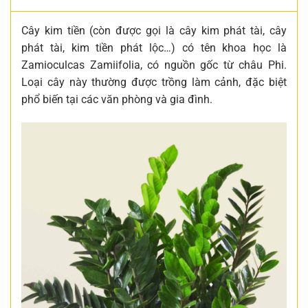
Cây kim tiền (còn được gọi là cây kim phát tài, cây
phát tài, kim tiền phát lộc…) có tên khoa học là
Zamioculcas Zamiifolia, có nguồn gốc từ châu Phi.
Loại cây này thường được trồng làm cảnh, đặc biệt
phổ biến tại các văn phòng và gia đình.