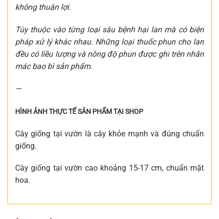
không thuận lợi.
Tùy thuộc vào từng loại sâu bệnh hại lan mà có biện
pháp xử lý khác nhau. Những loại thuốc phun cho lan
đều có liều lượng và nông độ phun được ghi trên nhãn
mác bao bì sản phẩm.
—
HÌNH ẢNH THỰC TẾ SẢN PHẨM TẠI SHOP
Cây giống tại vườn là cây khỏe mạnh và đúng chuẩn
giống.
Cây giống tại vườn cao khoảng 15-17 cm, chuẩn mặt
hoa.