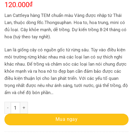
120.000
₫
Lan Cattleya hàng TEM chuẩn màu Vàng được nhập từ Thái
Lan, thuộc dòng Rlc.Thongsuphan. Hoa to, hoa trung, mini có
đủ loại. Cây khỏe mạnh, dễ trồng. Dự kiến trồng 8-24 tháng có
hoa (tuỳ theo tay nghề).
Lan là giống cây có nguồn gốc từ rừng sâu. Tùy vào điều kiện
môi trường rừng khác nhau mà các loại lan có sự thích nghi
khác nhau. Để trồng và chăm sóc các loại lan nói chung được
khỏe mạnh và ra hoa nở to đẹp bạn cần đảm bảo được các
điều kiện thuận lợi cho lan phát triển. Với các yếu tố quan
trọng nhất được nêu như ánh sáng, tưới nước, giá thể trồng, độ
ẩm và chế độ bón phần…
[Cây giống] Lan Cattleya TEM chuẩn màu Vàng nhập Thái - Giao cây n
Mua ngay