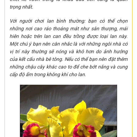
trọng nhất.
Với người chơi lan bình thường: bạn có thể chọn
những nơi cao ráo thoáng mát như sân thượng, mái
hiên hoặc trên lan can đều trồng được loại lan này.
Một chú ý bạn nên cân nhắc là với những ngôi nhà có
vị trí này thường sẽ nóng và khô hơn do ảnh hưởng
của kết cấu nhà bê tông. Nếu có thể bạn nên đặt thêm
những chậu cây khác cao to để che bớt nắng và cung
cấp độ ẩm trong không khí cho lan.