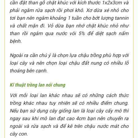
cần đặt than gỗ chặt khúc với kích thước 1x2x3cm và
phải ngâm rửa sạch rồi phơi khô. Xơ dừa xé nhỏ cho
tơi bạn nên ngâm khoảng 1 tuần cho bớt lượng tannin
và chất mặn đi. Vỏ dừa bạn nhớ chặt khúc nhỏ như
than rồi ngâm qua nước vôi 5% để diệt sạch nấm
bệnh.
Ngoài ra cần chú ý là chọn lựa chậu trồng phù hợp với
loại cây và nên chọn loại chậu đất nung có nhiều lỗ
thoáng bên cạnh.
Kĩ thuật trồng lan nói chung
Với mỗi loại lan khác nhau sẽ có những cách thức
trồng khác nhau tuy nhiên sẽ có nhiều điểm chung.
Nếu bạn sử dụng cây giống lan là loại cây cấy mô thì
ngay sau khi mô lan đạt cao 4cm bạn nên chuyển ra
ngoài và rửa sạch và để kê trên chậu nước mát cho
cây con.