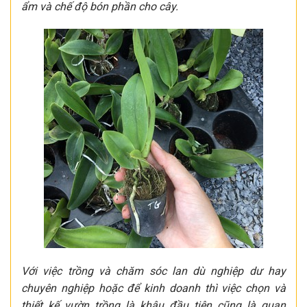
ẩm và chế độ bón phần cho cây.
Với việc trồng và chăm sóc lan dù nghiệp dư hay
chuyên nghiệp hoặc để kinh doanh thì việc chọn và
thiết kế vườn trồng là khâu đầu tiên cũng là quan