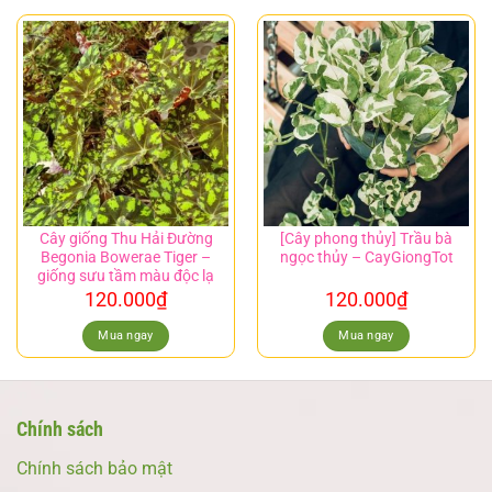
Cây giống Thu Hải Đường
[Cây phong thủy] Trầu bà
Begonia Bowerae Tiger –
ngọc thủy – CayGiongTot
giống sưu tầm màu độc lạ
120.000
₫
120.000
₫
Mua ngay
Mua ngay
Chính sách
Chính sách bảo mật