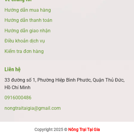
Hướng dẫn mua hàng
Hướng dẫn thanh toán
Hướng dẫn giao nhận
Điều khoản dịch vụ
Kiểm tra đơn hàng
Liên hệ
33 đường số 1, Phường Hiệp Bình Phước, Quận Thủ Đức,
Hồ Chí Minh
0916000486
nongtraitaigia@gmail.com
Copyright 2025 ©
Nông Trại Tại Gia