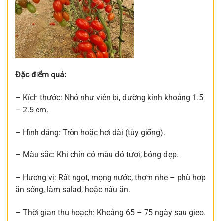
Đặc điểm quả:
– Kích thước: Nhỏ như viên bi, đường kính khoảng 1.5
– 2.5 cm.
– Hình dáng: Tròn hoặc hơi dài (tùy giống).
– Màu sắc: Khi chín có màu đỏ tươi, bóng đẹp.
– Hương vị: Rất ngọt, mọng nước, thơm nhẹ – phù hợp
ăn sống, làm salad, hoặc nấu ăn.
– Thời gian thu hoạch: Khoảng 65 – 75 ngày sau gieo.