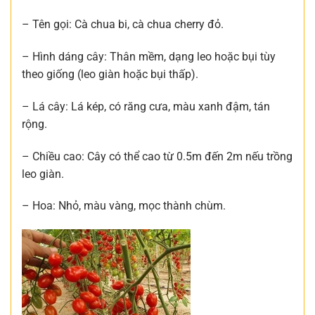
– Tên gọi: Cà chua bi, cà chua cherry đỏ.
– Hình dáng cây: Thân mềm, dạng leo hoặc bụi tùy
theo giống (leo giàn hoặc bụi thấp).
– Lá cây: Lá kép, có răng cưa, màu xanh đậm, tán
rộng.
– Chiều cao: Cây có thể cao từ 0.5m đến 2m nếu trồng
leo giàn.
– Hoa: Nhỏ, màu vàng, mọc thành chùm.