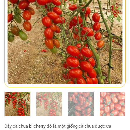
Cây cà chua bi cherry đỏ là một giống cà chua được ưa