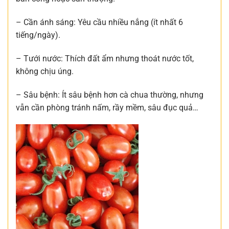
– Cần ánh sáng: Yêu cầu nhiều nắng (ít nhất 6
tiếng/ngày).
– Tưới nước: Thích đất ẩm nhưng thoát nước tốt,
không chịu úng.
– Sâu bệnh: Ít sâu bệnh hơn cà chua thường, nhưng
vẫn cần phòng tránh nấm, rầy mềm, sâu đục quả…