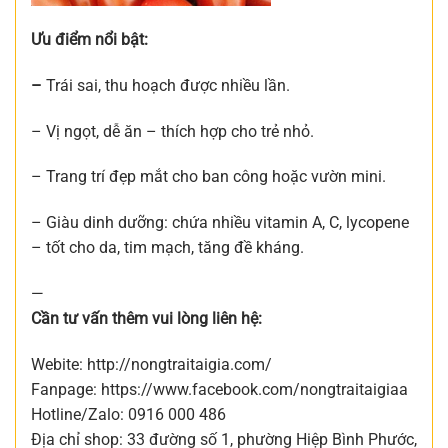
Ưu điểm nổi bật:
–
Trái sai, thu hoạch được nhiều lần.
– Vị ngọt, dễ ăn – thích hợp cho trẻ nhỏ.
– Trang trí đẹp mắt cho ban công hoặc vườn mini.
– Giàu dinh dưỡng: chứa nhiều vitamin A, C, lycopene
– tốt cho da, tim mạch, tăng đề kháng.
—
Cần tư vấn thêm vui lòng liên hệ:
Webite: http://nongtraitaigia.com/
Fanpage: https://www.facebook.com/nongtraitaigiaa
Hotline/Zalo: 0916 000 486
Địa chỉ shop: 33 đường số 1, phường Hiệp Bình Phước,