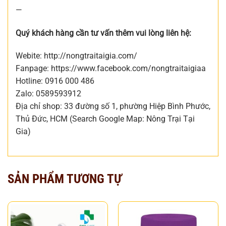
—
Quý khách hàng cần tư vấn thêm vui lòng liên hệ:
Webite: http://nongtraitaigia.com/
Fanpage: https://www.facebook.com/nongtraitaigiaa
Hotline: 0916 000 486
Zalo: 0589593912
Địa chỉ shop: 33 đường số 1, phường Hiệp Bình Phước,
Thủ Đức, HCM (Search Google Map: Nông Trại Tại
Gia)
SẢN PHẨM TƯƠNG TỰ