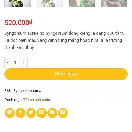
520.000
₫
Syngonium aurea họ Syngonium dòng kiểng lá đáng sưu tầm.
Lá đột biến màu vàng xanh từng mảng hoặc nửa lá lá trưởng
thành xẻ 5 thuỳ
Cây trầu bà đột biến vàng - Syngonium aurea số lượng
Mua ngay
SKU:
Syngoniumaurea
Danh mục:
Tất cả sản phẩm