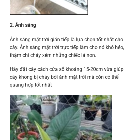
2. Ánh sáng
Ánh sáng mặt trời gián tiếp là lựa chọn tốt nhất cho
cây. Ánh sáng mặt trời trực tiếp làm cho nó khô héo,
thậm chí cháy xém những chiếc lá non.
Hãy đặt cây cách cửa sổ khoảng 15-20cm vừa giúp
cây không bị cháy bởi ánh mặt trời mà còn có thể
quang hợp tốt nhất