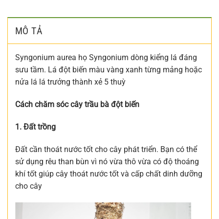
MÔ TẢ
Syngonium aurea họ Syngonium dòng kiểng lá đáng
sưu tầm. Lá đột biến màu vàng xanh từng mảng hoặc
nửa lá lá trưởng thành xẻ 5 thuỳ
Cách chăm sóc cây trầu bà đột biến
1. Đất trồng
Đất cần thoát nước tốt cho cây phát triển. Bạn có thể
sử dụng rêu than bùn vì nó vừa thô vừa có độ thoáng
khí tốt giúp cây thoát nước tốt và cấp chất dinh dưỡng
cho cây