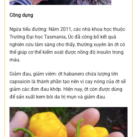
Công dụng
Ngừa tiểu đường: Năm 2011, các nhà khoa học thuộc
Trường Đại học Tasmania, Úc đã công bố kết quả
nghiên cứu lâm sàng cho thấy, thường xuyên ăn ớt có
thể giúp cơ thể kiểm soát được nồng độ insulin trong
máu.
Giảm đau, giảm viêm: ớt habanero chứa lượng lớn
capsaicin là thành phần tạo nên vị cay nóng của ớt sẽ
giảm các đơn đau khớp. Hiện nay, ớt còn được dùng
để sản xuất kem bôi da trị mụn và giảm đau.