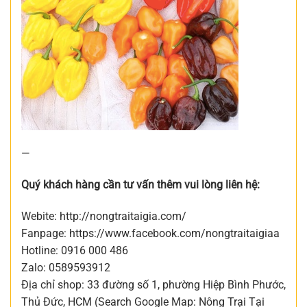
—
Quý khách hàng cần tư vấn thêm vui lòng liên hệ:
Webite: http://nongtraitaigia.com/
Fanpage: https://www.facebook.com/nongtraitaigiaa
Hotline: 0916 000 486
Zalo: 0589593912
Địa chỉ shop: 33 đường số 1, phường Hiệp Bình Phước,
Thủ Đức, HCM (Search Google Map: Nông Trại Tại