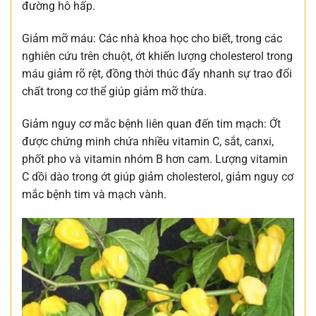
đường hô hấp.
Giảm mỡ máu: Các nhà khoa học cho biết, trong các
nghiên cứu trên chuột, ớt khiến lượng cholesterol trong
máu giảm rõ rệt, đồng thời thúc đẩy nhanh sự trao đổi
chất trong cơ thể giúp giảm mỡ thừa.
Giảm nguy cơ mắc bệnh liên quan đến tim mạch: Ớt
được chứng minh chứa nhiều vitamin C, sắt, canxi,
phốt pho và vitamin nhóm B hơn cam. Lượng vitamin
C dồi dào trong ớt giúp giảm cholesterol, giảm nguy cơ
mắc bệnh tim và mạch vành.