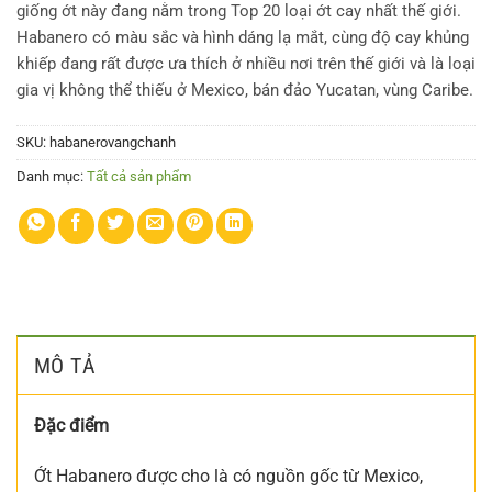
giống ớt này đang nằm trong Top 20 loại ớt cay nhất thế giới.
Habanero có màu sắc và hình dáng lạ mắt, cùng độ cay khủng
khiếp đang rất được ưa thích ở nhiều nơi trên thế giới và là loại
gia vị không thể thiếu ở Mexico, bán đảo Yucatan, vùng Caribe.
SKU:
habanerovangchanh
Danh mục:
Tất cả sản phẩm
MÔ TẢ
Đặc điểm
Ớt Habanero được cho là có nguồn gốc từ Mexico,