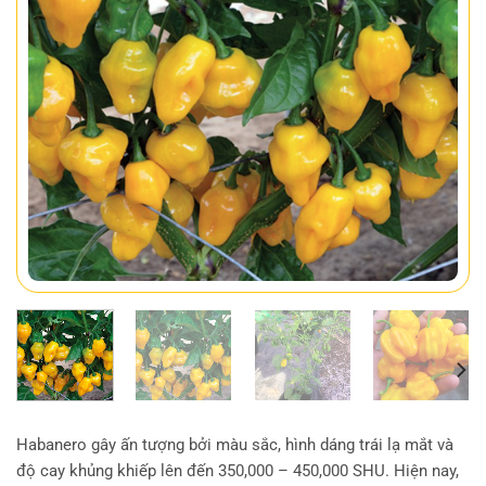
Habanero gây ấn tượng bởi màu sắc, hình dáng trái lạ mắt và
độ cay khủng khiếp lên đến 350,000 – 450,000 SHU. Hiện nay,