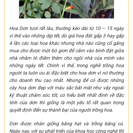
Hoa Dơn tươi rất lâu, thường kéo dài từ 10 – 15 ngày
vì thế vào những dịp tết, dù giá hoa đắt gấp 3 hay gấp
4 lần các loại hoa khác nhưng nhà nào cũng cố gắng
mua cho được một bó giơn để cắm vào bình đặt giữa
nhà nhằm tô điểm thêm cho ngôi nhà của mình vào
những ngày tết. Chính vì thế, trong nghề trồng hoa
người ta luôn ưu ái đặc biệt cho hoa dơn vì nó thường
cho doanh thu cao nhất. Nhưng để có được những
cây hoa dơn đẹp với màu sắc bắt mắt như vậy ngoài
kỹ thuật chăm sóc tốt, có hiểu biết nhất định về đặc
tính của dơn thì giống là một yếu tố rất quan trọng
quyết định đến sự thành bại của người trồng hoa.
Dơn được nhân giống bằng hạt và trồng bằng củ.
Ngày nay, với sự phát triển của khoa học công nghệ thì