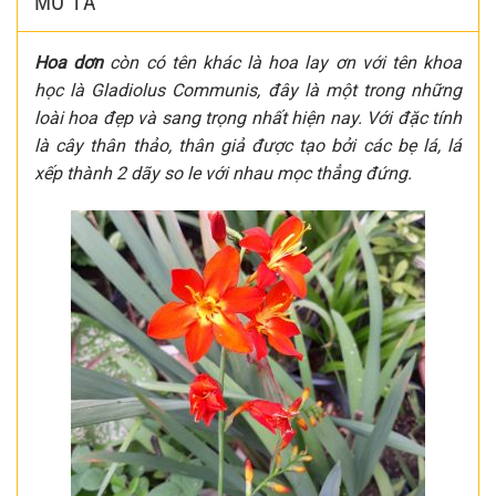
MÔ TẢ
Hoa dơn
còn có tên khác là hoa lay ơn với tên khoa
học là Gladiolus Communis, đây là một trong những
loài hoa đẹp và sang trọng nhất hiện nay. Với đặc tính
là cây thân thảo, thân giả được tạo bởi các bẹ lá, lá
xếp thành 2 dãy so le với nhau mọc thẳng đứng.