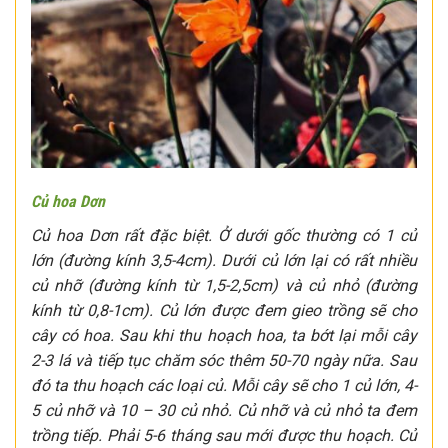
Củ hoa Dơn
Củ hoa Dơn rất đặc biệt. Ở dưới gốc thường có 1 củ
lớn (đường kính 3,5-4cm). Dưới củ lớn lại có rất nhiều
củ nhỡ (đường kính từ 1,5-2,5cm) và củ nhỏ (đường
kính từ 0,8-1cm). Củ lớn được đem gieo trồng sẽ cho
cây có hoa. Sau khi thu hoạch hoa, ta bớt lại mỗi cây
2-3 lá và tiếp tục chăm sóc thêm 50-70 ngày nữa. Sau
đó ta thu hoạch các loại củ. Mỗi cây sẽ cho 1 củ lớn, 4-
5 củ nhỡ và 10 – 30 củ nhỏ. Củ nhỡ và củ nhỏ ta đem
trồng tiếp. Phải 5-6 tháng sau mới được thu hoạch. Củ