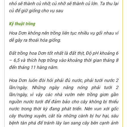
nhỏ sẽ thành củ nhỡ; củ nhỡ sẽ thành củ lớn. Ta thu lại
củ để giữ giống cho vụ sau
Kỹ thuật trồng
Hoa Dơn không nên trồng liên tục nhiều vụ gối nhau vì
dễ gây ra thoái hóa giống.
Đất trồng hoa Dơn tốt nhất là đất thịt, Độ pH khoảng 6
– 6,5 và thích hợp trồng vào khoảng thời gian tháng 8
đến tháng 11 hàng năm.
Hoa Dơn luôn đòi hỏi phải đủ nước, phải tưới nước 2
lần/ngày. Những ngày nắng nóng phải tưới 2
lần/ngày, vì vậy các nhà vườn nên trồng giơn gần
nguồn nước tưới để đảm bảo cho cây không bị thiếu
nước trong thời kỳ đang phát triển. Nên vun xới gốc
cây thường xuyên, cắt tỉa những cành bị hư hại, sâu
bệnh tàn phá để tránh lây lan sang cây bên cạnh ảnh