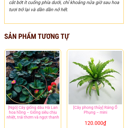
cắt bớt ít cuống phía dưới, chỉ khoảng nửa giờ sau hoa
tươi trở lại và dần dần nở hết.
SẢN PHẨM TƯƠNG TỰ
[Ngó] Cây giống dâu Hà Lan
[Cây phong thủy] Ráng Ổ
hoa hồng – Giống siêu chịu
Phụng – mini
nhiệt, trái thơm và ngọt thanh
120.000
₫