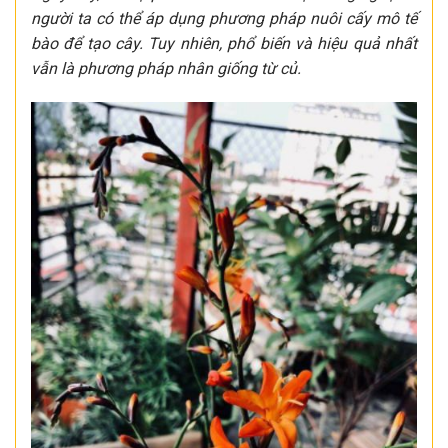
người ta có thể áp dụng phương pháp nuôi cấy mô tế
bào để tạo cây. Tuy nhiên, phổ biến và hiệu quả nhất
vẫn là phương pháp nhân giống từ củ.