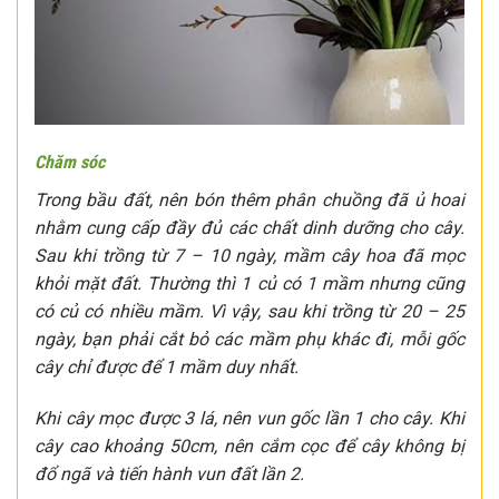
Chăm sóc
Trong bầu đất, nên bón thêm phân chuồng đã ủ hoai
nhằm cung cấp đầy đủ các chất dinh dưỡng cho cây.
Sau khi trồng từ 7 – 10 ngày, mầm cây hoa đã mọc
khỏi mặt đất. Thường thì 1 củ có 1 mầm nhưng cũng
có củ có nhiều mầm. Vì vậy, sau khi trồng từ 20 – 25
ngày, bạn phải cắt bỏ các mầm phụ khác đi, mỗi gốc
cây chỉ được để 1 mầm duy nhất.
Khi cây mọc được 3 lá, nên vun gốc lần 1 cho cây. Khi
cây cao khoảng 50cm, nên cắm cọc để cây không bị
đổ ngã và tiến hành vun đất lần 2.