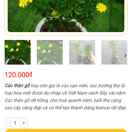
120.000
₫
Cúc thân gỗ
hay còn gọi là cúc vạn niên, cúc trường thọ là
loại hoa mới được du nhập về Việt Nam cách đây vài năm.
Cúc thân gỗ dễ trồng, cho hoa quanh năm, tuổi thọ càng
cao cây càng đẹp và có thể tạo thành dáng bonsai rất đẹp.
Cúc thân gỗ bầu đất - Cúc trường thọ, cúc vạn niên - Bầu rễ ổn định,