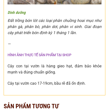
Dinh dưỡng
Đất trồng bón lót các loại phân chuồng hoai mục như
phân gà, phân bò, phân dơi, phân vi sinh. Giai đoạn
cây phát triển bón định kỳ 1 tháng 1 lần.
—
HÌNH ẢNH THỰC TẾ SẢN PHẨM TẠI SHOP
Cây con tại vườn là hàng gieo hạt, đảm bảo khỏe
mạnh và đúng chuẩn giống.
Cây tại vườn cao 17-19cm, bầu rễ đã ổn định.
SẢN PHẨM TƯƠNG TỰ