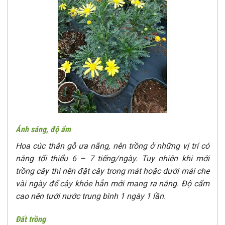
Ánh sáng, độ ẩm
Hoa cúc thân gỗ ưa nắng, nên trồng ở những vị trí có
nắng tối thiểu 6 – 7 tiếng/ngày. Tuy nhiên khi mới
trồng cây thì nên đặt cây trong mát hoặc dưới mái che
vài ngày để cây khỏe hẳn mới mang ra nắng. Độ cẩm
cao nên tưới nước trung bình 1 ngày 1 lần.
Đất trồng