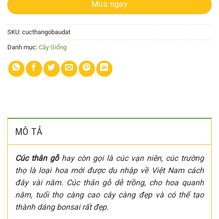
Mua ngay
SKU:
cucthangobaudat
Danh mục:
Cây Giống
MÔ TẢ
Cúc thân gỗ
hay còn gọi là cúc vạn niên, cúc trường
thọ là loại hoa mới được du nhập về Việt Nam cách
đây vài năm. Cúc thân gỗ dễ trồng, cho hoa quanh
năm, tuổi thọ càng cao cây càng đẹp và có thể tạo
thành dáng bonsai rất đẹp.