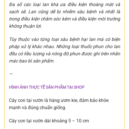
Đa số các loại lan khá ưa điều kiện thoáng mát và
sạch sẽ. Lan cũng dễ bị nhiễm sâu bệnh và nhất là
trong điều kiện chăm sóc kém và điều kiện môi trường
không thuận lợi.
Tùy thuộc vào từng loại sâu bệnh hại lan mà có biện
pháp xử lý khác nhau. Những loại thuốc phun cho lan
đều có liều lượng và nông độ phun được ghi trên nhãn
mác bao bì sản phẩm.
—
HÌNH ẢNH THỰC TẾ SẢN PHẨM TẠI SHOP
Cây con tại vườn là hàng ươm kie, đảm bảo khỏe
mạnh và đúng chuẩn giống.
Cây con tại vườn dài khoảng 5 – 10 cm