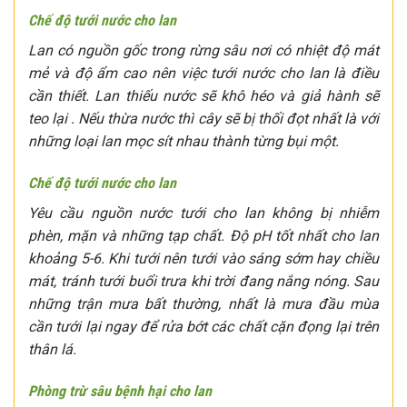
Chế độ tưới nước cho lan
Lan có nguồn gốc trong rừng sâu nơi có nhiệt độ mát
mẻ và độ ẩm cao nên việc tưới nước cho lan là điều
cần thiết. Lan thiếu nước sẽ khô héo và giả hành sẽ
teo lại . Nếu thừa nước thì cây sẽ bị thối đọt nhất là với
những loại lan mọc sít nhau thành từng bụi một.
Chế độ tưới nước cho lan
Yêu cầu nguồn nước tưới cho lan không bị nhiễm
phèn, mặn và những tạp chất. Độ pH tốt nhất cho lan
khoảng 5-6. Khi tưới nên tưới vào sáng sớm hay chiều
mát, tránh tưới buổi trưa khi trời đang nắng nóng. Sau
những trận mưa bất thường, nhất là mưa đầu mùa
cần tưới lại ngay để rửa bớt các chất cặn đọng lại trên
thân lá.
Phòng trừ sâu bệnh hại cho lan