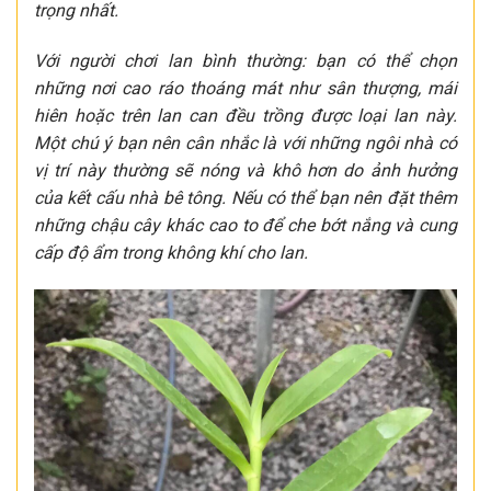
trọng nhất.
Với người chơi lan bình thường: bạn có thể chọn
những nơi cao ráo thoáng mát như sân thượng, mái
hiên hoặc trên lan can đều trồng được loại lan này.
Một chú ý bạn nên cân nhắc là với những ngôi nhà có
vị trí này thường sẽ nóng và khô hơn do ảnh hưởng
của kết cấu nhà bê tông. Nếu có thể bạn nên đặt thêm
những chậu cây khác cao to để che bớt nắng và cung
cấp độ ẩm trong không khí cho lan.