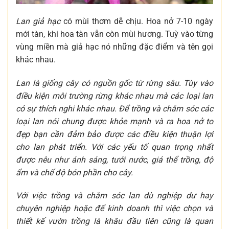
Lan giả hạc
có mùi thơm dễ chịu. Hoa nở 7-10 ngày
mới tàn, khi hoa tàn vẫn còn mùi hương. Tuỳ vào từng
vùng miền mà giả hạc nó những đặc điểm và tên gọi
khác nhau.
Lan là giống cây có nguồn gốc từ rừng sâu. Tùy vào
điều kiện môi trường rừng khác nhau mà các loại lan
có sự thích nghi khác nhau. Để trồng và chăm sóc các
loại lan nói chung được khỏe mạnh và ra hoa nở to
đẹp bạn cần đảm bảo được các điều kiện thuận lợi
cho lan phát triển. Với các yếu tố quan trọng nhất
được nêu như ánh sáng, tưới nước, giá thể trồng, độ
ẩm và chế độ bón phần cho cây.
Với việc trồng và chăm sóc lan dù nghiệp dư hay
chuyên nghiệp hoặc để kinh doanh thì việc chọn và
thiết kế vườn trồng là khâu đầu tiên cũng là quan