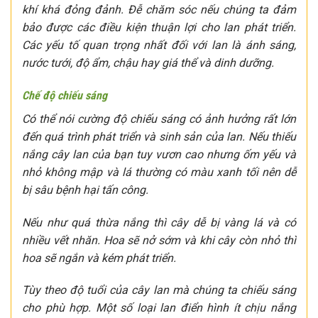
khí khá đỏng đảnh. Đễ chăm sóc nếu chúng ta đảm
bảo được các điều kiện thuận lợi cho lan phát triển.
Các yếu tố quan trọng nhất đối với lan là ánh sáng,
nước tưới, độ ẩm, chậu hay giá thể và dinh dưỡng.
Chế độ chiếu sáng
Có thể nói cường độ chiếu sáng có ảnh hưởng rất lớn
đến quá trình phát triển và sinh sản của lan. Nếu thiếu
nắng cây lan của bạn tuy vươn cao nhưng ốm yếu và
nhỏ không mập và lá thường có màu xanh tối nên dễ
bị sâu bệnh hại tấn công.
Nếu như quá thừa nắng thì cây dễ bị vàng lá và có
nhiều vết nhăn. Hoa sẽ nở sớm và khi cây còn nhỏ thì
hoa sẽ ngắn và kém phát triển.
Tùy theo độ tuổi của cây lan mà chúng ta chiếu sáng
cho phù hợp. Một số loại lan điển hình ít chịu nắng