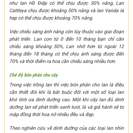
như lan Hồ Điệp có thể chịu được 30% nắng, Lan
Cattleya chịu được khoảng 50% nắng và lan Vanda lá
hẹp có thể chịu được khoảng 70% nắng.
Việc chiếu sáng ánh nắng còn tùy thuộc vào giai đoạn
phát triển. Lan con từ 0 đến 10 tháng bạn chỉ cần
chiếu sáng khoảng 50%, Lan nhỡ hơn từ ngoài 12
tháng đến 18 tháng có thể chịu ánh sáng được đến
70% và thời điểm ra hoa cần chiếu sáng nhiều hơn.
Chế độ bón phân cho cây
Trong việc trồng lan thì việc bón phân cho lan là điều
cần thiết đôi khi là bắt buộc đối với một số loại lan
khó tính ưa dinh dưỡng cao. Một khi cây lan đủ dinh
dưỡng lan sẽ phát triển xanh tươi, lá và giả hành sẽ to
mập đồng thời hoa nở nhiều đều và đẹp.
Theo nghiên cứu về dinh dưỡng của các loại lan nhìn