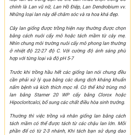
chính là Lan vũ nữ, Lan Hồ Điệp, Lan Dendrobium vv.
Những loại lan này dễ chăm sóc và ra hoa khá đẹp.
Cây lan giống được trồng hiện nay thường được chọn
bằng cách nuôi cấy mô hoặc tách mầm từ cây mẹ.
Nhìn chung môi trường nuôi cấy mô phong lan thường
ở nhiệt độ 22-27 độ C. Với cường độ ánh sáng phù
hợp với từng loại và độ pH 5-7
Trước khi trồng hầu hết các giống lan nói chung đều
cần phải xử lý qua bằng các dung dịch kháng khuẩn
nấm bệnh và kích thích mọc rễ. Có thể khử trùng mô
lan bằng Starner 20 WP cấy bằng Clorox hoặc
Hipocloritcalci, bổ sung các chất điều hòa sinh trưởng.
Thường thì việc trồng và nhân giống lan bằng cách
tách mầm có thể được tách từ các chậu lan lớn. Mỗi
phần đế có từ 2-3 nhánh, Khi tách bạn sử dụng dao