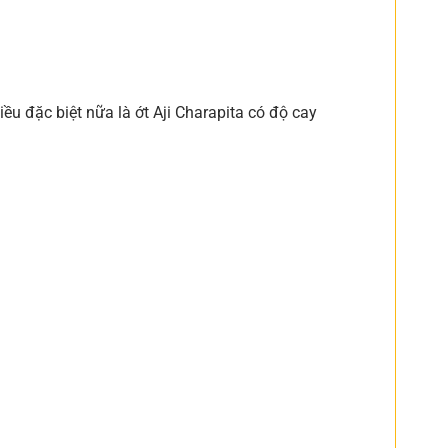
iều đặc biệt nữa là ớt Aji Charapita có độ cay