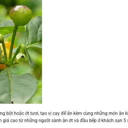
ng bột hoặc ớt tươi, tạo vị cay để ăn kèm cùng những món ăn khá
giá cao từ những người sành ăn ớt và đầu bếp ở khách sạn 5 