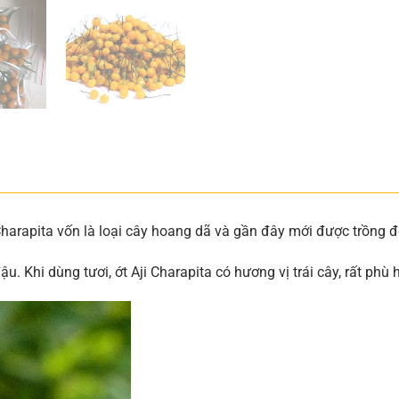
 Charapita vốn là loại cây hoang dã và gần đây mới được trồng
u. Khi dùng tươi, ớt Aji Charapita có hương vị trái cây, rất phù