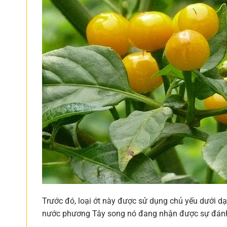
Trước đó, loại ớt này được sử dụng chủ yếu dưới dạ
nước phương Tây song nó đang nhận được sự đánh 