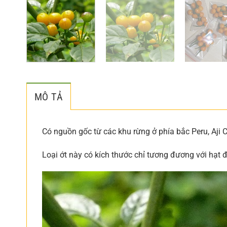
MÔ TẢ
Có nguồn gốc từ các khu rừng ở phía bắc Peru, Aji
Loại ớt này có kích thước chỉ tương đương với hạt đậ