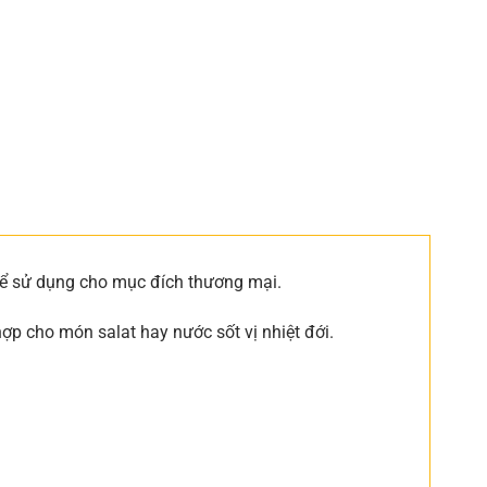
 để sử dụng cho mục đích thương mại.
 hợp cho món salat hay nước sốt vị nhiệt đới.