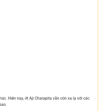
c. Hiện nay, ớt Aji Charapita vẫn còn xa lạ với các
sao.