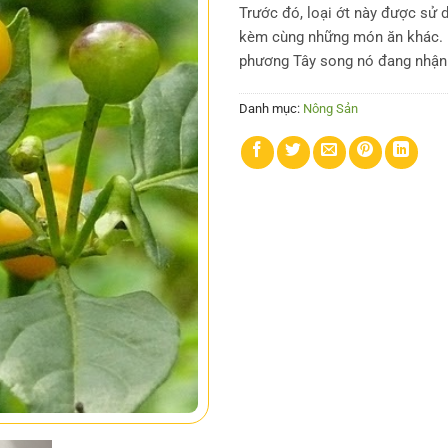
Trước đó, loại ớt này được sử d
kèm cùng những món ăn khác. Hi
phương Tây song nó đang nhận
Danh mục:
Nông Sản