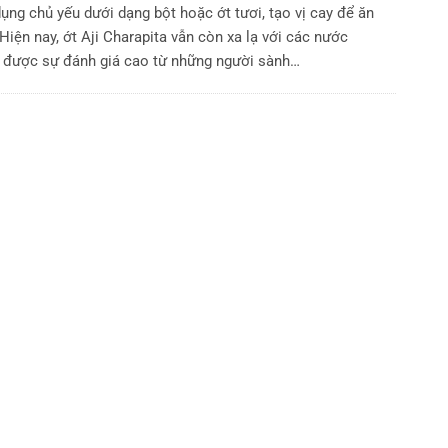
ụng chủ yếu dưới dạng bột hoặc ớt tươi, tạo vị cay để ăn
ện nay, ớt Aji Charapita vẫn còn xa lạ với các nước
 được sự đánh giá cao từ những người sành…