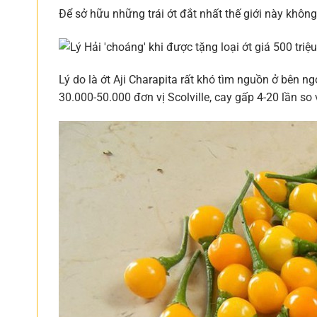
Để sở hữu những trái ớt đắt nhất thế giới này không
Lý do là ớt Aji Charapita rất khó tìm nguồn ở bên ng
30.000-50.000 đơn vị Scolville, cay gấp 4-20 lần so 