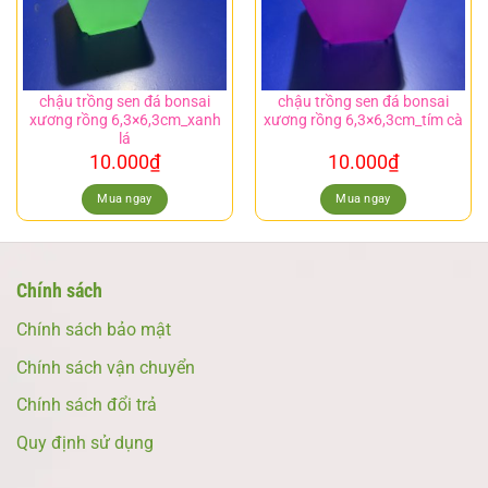
chậu trồng sen đá bonsai
chậu trồng sen đá bonsai
xương rồng 6,3×6,3cm_xanh
xương rồng 6,3×6,3cm_tím cà
lá
10.000
₫
10.000
₫
Mua ngay
Mua ngay
Chính sách
Chính sách bảo mật
Chính sách vận chuyển
Chính sách đổi trả
Quy định sử dụng