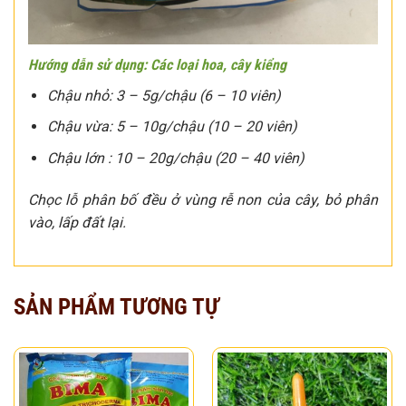
Hướng dẫn sử dụng:
Các loại hoa, cây kiểng
Chậu nhỏ: 3 – 5g/chậu (6 – 10 viên)
Chậu vừa: 5 – 10g/chậu (10 – 20 viên)
Chậu lớn : 10 – 20g/chậu (20 – 40 viên)
Chọc lỗ phân bố đều ở vùng rễ non của cây, bỏ phân
vào, lấp đất lại.
SẢN PHẨM TƯƠNG TỰ