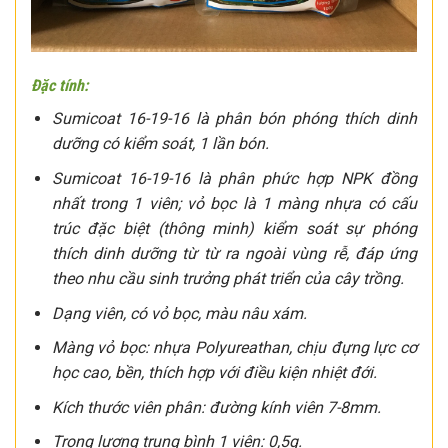
Đặc tính:
Sumicoat 16-19-16 là phân bón phóng thích dinh
dưỡng có kiểm soát, 1 lần bón.
Sumicoat 16-19-16 là phân phức hợp NPK đồng
nhất trong 1 viên; vỏ bọc là 1 màng nhựa có cấu
trúc đặc biệt (thông minh) kiểm soát sự phóng
thích dinh dưỡng từ từ ra ngoài vùng rễ, đáp ứng
theo nhu cầu sinh trưởng phát triển của cây trồng.
Dạng viên, có vỏ bọc, màu nâu xám.
Màng vỏ bọc: nhựa Polyureathan, chịu đựng lực cơ
học cao, bền, thích hợp với điều kiện nhiệt đới.
Kích thước viên phân: đường kính viên 7-8mm.
Trọng lượng trung bình 1 viên: 0,5g.