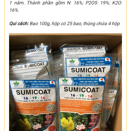
1 năm. Thành phần gồm N: 16%; P2O5: 19%; K2O:
16%.
Qui cách:
Bao 100g, hộp có 25 bao, thùng chứa 4 hộp