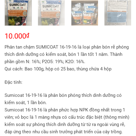
10.000
₫
Phân tan chậm SUMICOAT 16-19-16 là loại phân bón rễ phóng
thích dinh dưỡng có kiểm soát, bón 1 lần tốt 1 năm. Thành
phần gồm N: 16%; P2O5: 19%; K2O: 16%.
Qui cách: Bao 100g, hộp có 25 bao, thùng chứa 4 hộp
Đặc tính:
Sumicoat 16-19-16 là phân bón phóng thích dinh dưỡng có
kiểm soát, 1 lần bón.
Sumicoat 16-19-16 là phân phức hợp NPK đồng nhất trong 1
viên; vỏ bọc là 1 màng nhựa có cấu trúc đặc biệt (thông minh)
kiểm soát sự phóng thích dinh dưỡng từ từ ra ngoài vùng rễ,
đáp ứng theo nhu cầu sinh trưởng phát triển của cây trồng.