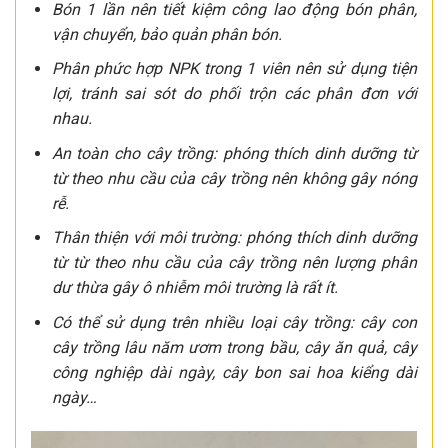
Bón 1 lần nên tiết kiệm công lao động bón phân,
vận chuyển, bảo quản phân bón.
Phân phức hợp NPK trong 1 viên nên sử dụng tiện
lợi, tránh sai sót do phối trộn các phân đơn với
nhau.
An toàn cho cây trồng: phóng thích dinh dưỡng từ
từ theo nhu cầu của cây trồng nên không gây nóng
rễ.
Thân thiện với môi trường: phóng thích dinh dưỡng
từ từ theo nhu cầu của cây trồng nên lượng phân
dư thừa gây ô nhiễm môi trường là rất ít.
Có thể sử dụng trên nhiều loại cây trồng: cây con
cây trồng lâu năm ươm trong bầu, cây ăn quả, cây
công nghiệp dài ngày, cây bon sai hoa kiểng dài
ngày…