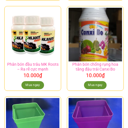
Phân bón đầu trâu MK Roots
Phân bón chống rụng hoa
– Ra rễ cực mạnh
tăng đậu trái Canxi Bo
10.000
₫
10.000
₫
Mua ngay
Mua ngay