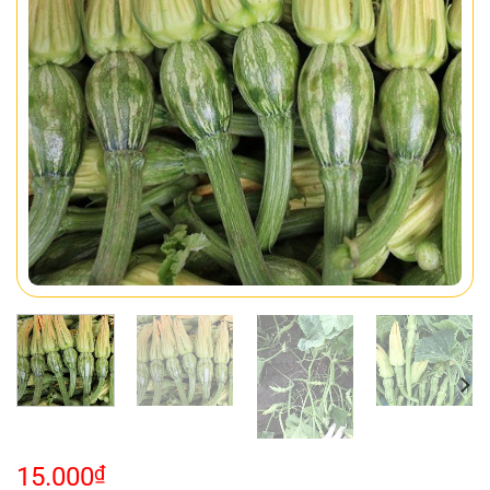
15.000
₫