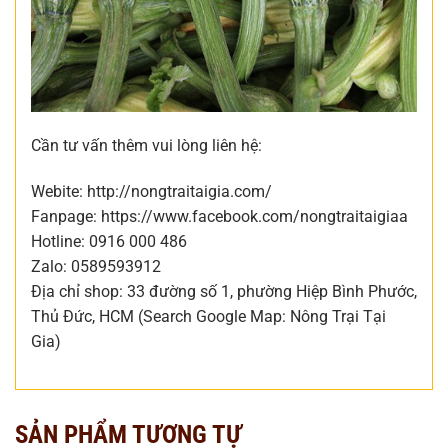
Cần tư vấn thêm vui lòng liên hệ:
Webite: http://nongtraitaigia.com/
Fanpage: https://www.facebook.com/nongtraitaigiaa
Hotline: 0916 000 486
Zalo: 0589593912
Địa chỉ shop: 33 đường số 1, phường Hiệp Bình Phước,
Thủ Đức, HCM (Search Google Map: Nông Trại Tại
Gia)
SẢN PHẨM TƯƠNG TỰ