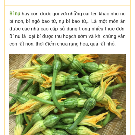
Bí nụ
hay còn được gọi với những cái tên khác như nụ
bí non, bí ngô bao tử, nụ bí bao tử,.. Là một món ăn
được các nhà cao cấp sử dụng trong nhiều thực đơn.
Bí nụ là loại bí được thu hoạch sớm và khi chúng vẫn
còn rất non, thời điểm chưa rụng hoa, quả rất nhỏ.