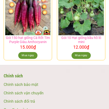
Gói 150 hạt giống Cà Rốt Tím
Gói 10 Hạt giống bầu hồ lô
Purple Giàu Anthocyanin
mini
15.000
₫
12.000
₫
Mua ngay
Mua ngay
Chính sách
Chính sách bảo mật
Chính sách vận chuyển
Chính sách đổi trả