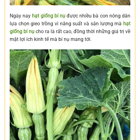
Ngày nay
hạt giống bí nụ
được nhiều bà con nông dân
lựa chọn gieo trồng vì năng suất và sản lượng mà
hạt
giống bí nụ
cho ra là rất cao, đồng thời những giá trị về
mặt lợi ích kinh tế mà bí nụ mang tới.