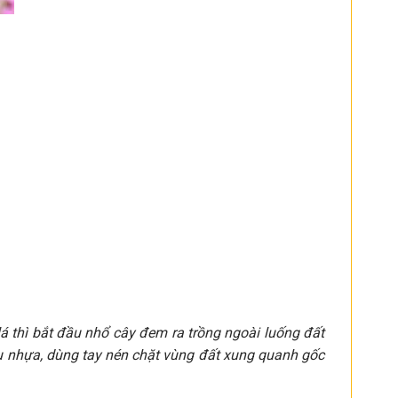
á thì bắt đầu nhổ cây đem ra trồng ngoài luống đất
u nhựa, dùng tay nén chặt vùng đất xung quanh gốc