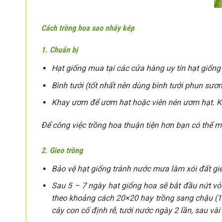
Cách trồng hoa sao nháy kép
1. Chuẩn bị
Hạt giống mua tại các cửa hàng uy tín hạt giốn
Bình tưới (tốt nhất nên dùng bình tưới phun sươ
Khay ươm để ươm hạt hoặc viên nén ươm hạt. Khô
Để công việc trồng hoa thuận tiện hơn bạn có thể 
2. Gieo trồng
Bảo vệ hạt giống tránh nước mưa làm xói đất gie
Sau 5 – 7 ngày hạt giống hoa sẽ bắt đầu nứt vỏ
theo khoảng cách 20×20 hay trồng sang chậu (1
cây con cố định rễ, tưới nước ngày 2 lần, sau và