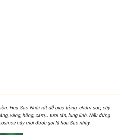
ồn. Hoa Sao Nhái rất dễ gieo trồng, chăm sóc, cây
ắng, vàng, hồng, cam,.. tươi tắn, lung linh. Nếu đứng
úc cosmos này mới được gọi là hoa Sao nháy.