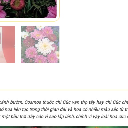
cánh bướm, Cosmos thuộc chi Cúc vạn thọ tây hay chi Cúc chu
nở hoa liên tục trong thời gian dài và hoa có nhiều màu sắc từ tr
một bầu trời đầy các vì sao lấp lánh, chính vì vậy loài hoa c