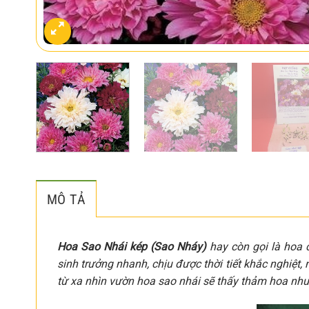
MÔ TẢ
Hoa Sao Nhái kép (Sao Nháy)
hay còn gọi là hoa 
sinh trưởng nhanh, chịu được thời tiết khắc nghiệt, 
từ xa nhìn vườn hoa sao nhái sẽ thấy thảm hoa như 