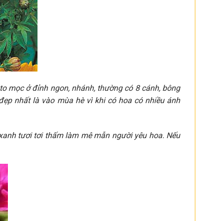
 to mọc ở đỉnh ngon, nhánh, thường có 8 cánh, bông
ẹp nhất là vào mùa hè vì khi có hoa có nhiều ánh
xanh tươi tơi thấm làm mê mẫn người yêu hoa. Nếu