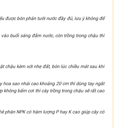
nếu được bón phân tưới nước đầy đủ, lưu ý không để
n vào buổi sáng đẫm nước, còn trồng trong chậu thì
t chậu kèm xới nhẹ đất, bón lúc chiều mát sau khi
Cây hoa sao nhái cao khoảng 20 cm thì dùng tay ngắt
 không bấm cơi thì cây trồng trong chậu sẽ rất cao
hê phân NPK có hàm lượng P hay K cao giúp cây có