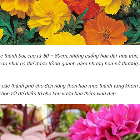
 thành bụi, cao từ 50 – 80cm, những cuống hoa dài, hoa tròn,
sao nhái có thể được trồng quanh năm nhưng hoa nở thường đ
từ các thành phố cho đến nông thôn hoa mọc thành từng khóm 
chọn tốt để điểm tô cho khu vườn bạn thêm xinh đẹp.