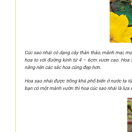
Cúc sao nhái có dạng cây thân thảo, mảnh mai, mọc
hoa to với đường kính từ 4 – 6cm vươn cao. Hoa 
nắng nên các sắc hoa cũng đẹp hơn.
Hoa sao nhái được trồng khá phổ biến ở nước ta 
bạn có một mảnh vườn thì hoa cúc sao nhái là lựa 