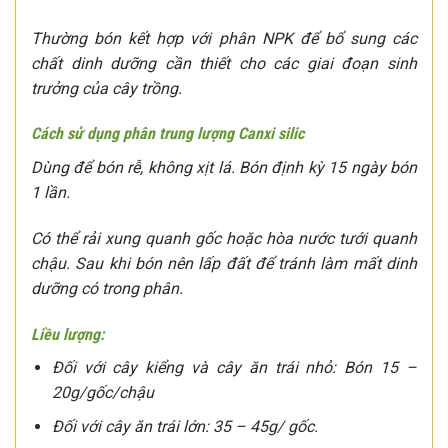
Thường bón kết hợp với phân NPK để bổ sung các
chất dinh dưỡng cần thiết cho các giai đoạn sinh
trưởng của cây trồng.
Cách sử dụng phân trung lượng Canxi silic
Dùng để bón rễ, không xịt lá. Bón định kỳ 15 ngày bón
1 lần.
Có thể rải xung quanh gốc hoặc hòa nước tưới quanh
chậu. Sau khi bón nên lấp đất để tránh làm mất dinh
dưỡng có trong phân.
Liều lượng:
Đối với cây kiểng và cây ăn trái nhỏ: Bón 15 –
20g/gốc/chậu
Đối với cây ăn trái lớn: 35 – 45g/ gốc.