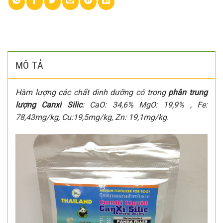
MÔ TẢ
Hàm lượng các chất dinh dưỡng có trong
phân trung
lượng Canxi Silic
:
CaO: 34,6% MgO: 19,9% , Fe:
78,43mg/kg, Cu:19,5mg/kg, Zn: 19,1mg/kg.