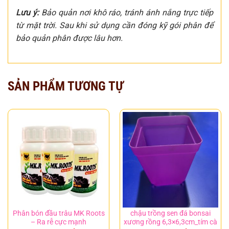
Lưu ý:
Bảo quản nơi khô ráo, tránh ánh nắng trực tiếp
từ mặt trời. Sau khi sử dụng cần đóng kỹ gói phân để
bảo quản phân được lâu hơn.
SẢN PHẨM TƯƠNG TỰ
Phân bón đầu trâu MK Roots
chậu trồng sen đá bonsai
– Ra rễ cực mạnh
xương rồng 6,3×6,3cm_tím cà