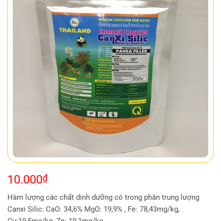
10.000
₫
Hàm lượng các chất dinh dưỡng có trong phân trung lượng
Canxi Silic: CaO: 34,6% MgO: 19,9% , Fe: 78,43mg/kg,