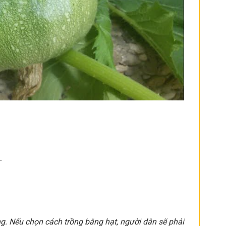
…
ng. Nếu chọn cách trồng bằng hạt, người dân sẽ phải