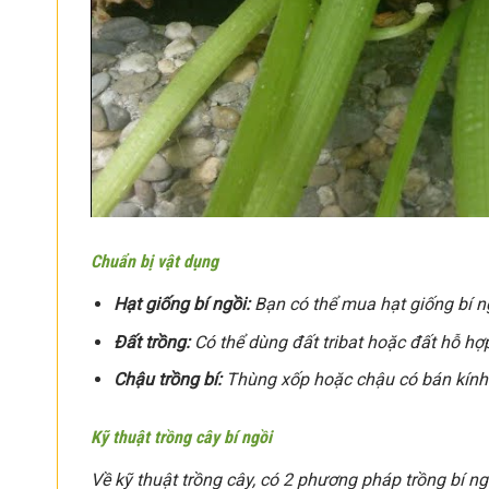
Chuẩn bị vật dụng
Hạt giống bí ngồi:
Bạn có thể mua hạt giống bí n
Đất trồng:
Có thể dùng đất tribat hoặc đất hỗ hợ
Chậu trồng bí:
Thùng xốp hoặc chậu có bán kính 
Kỹ thuật trồng cây bí ngồi
Về kỹ thuật trồng cây, có 2 phương pháp trồng bí n