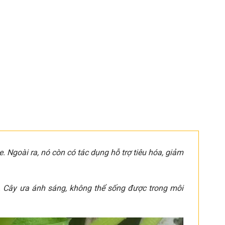
e. Ngoài ra, nó còn có tác dụng hỗ trợ tiêu hóa, giảm
y. Cây ưa ánh sáng, không thể sống được trong môi