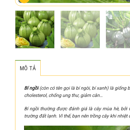
MÔ TẢ
Bí ngồi
(còn có tên gọi là bí ngòi, bí xanh) là giống
cholesterol, chống ung thư, giảm cân…
Bí ngồi thường được đánh giá là cây mùa hè, bởi 
trường đất lạnh. Vì thế, bạn nên trồng cây khi nhiệt 