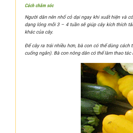
Cách chăm sóc
Người dân nên nhổ cỏ dại ngay khi xuất hiện và có
dạng lỏng mỗi 3 – 4 tuần sẽ giúp cây kích thích tă
khác của cây.
Để cây ra trái nhiều hơn, bà con có thể dùng các
cuống ngắn). Bà con nông dân có thể làm thao tác 