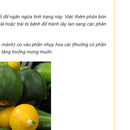
ất để ngăn ngừa tình trạng này. Việc thêm phân bón
lá hoặc trái bị bệnh để tránh lây lan sang các phần
i, mảnh) cọ vào phần nhụy hoa cái (thường có phần
độ tăng trưởng mong muốn.