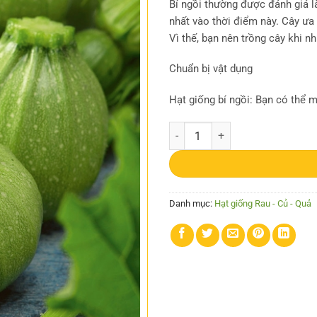
Bí ngồi thường được đánh giá là
nhất vào thời điểm này. Cây ưa
Vì thế, bạn nên trồng cây khi nh
Chuẩn bị vật dụng
Hạt giống bí ngồi: Bạn có thể 
Gói 2GR hạt giống Bí Ngòi Xanh Q
Danh mục:
Hạt giống Rau - Củ - Quả