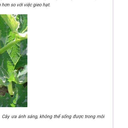
 hơn so với việc gieo hạt.
y. Cây ưa ánh sáng, không thể sống được trong môi