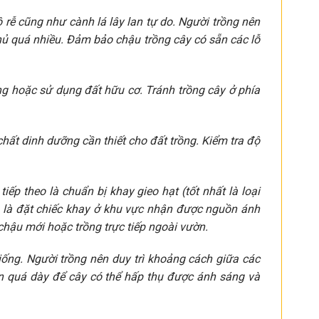
 rễ cũng như cành lá lây lan tự do. Người trồng nên
phủ quá nhiều. Đảm bảo chậu trồng cây có sẵn các lỗ
ng hoặc sử dụng đất hữu cơ. Tránh trồng cây ở phía
hất dinh dưỡng cần thiết cho đất trồng. Kiểm tra độ
iếp theo là chuẩn bị khay gieo hạt (tốt nhất là loại
ng là đặt chiếc khay ở khu vực nhận được nguồn ánh
chậu mới hoặc trồng trực tiếp ngoài vườn.
iống. Người trồng nên duy trì khoảng cách giữa các
ên quá dày để cây có thể hấp thụ được ánh sáng và