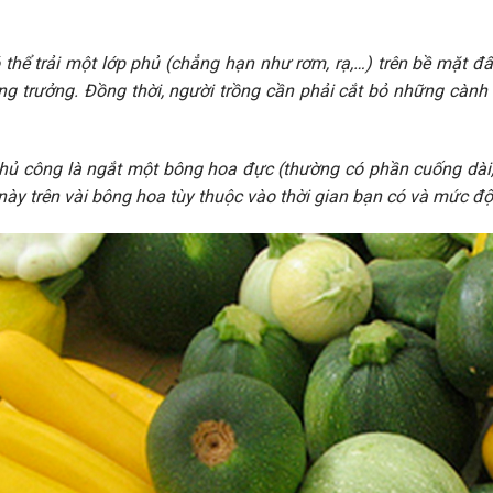
 thể trải một lớp phủ (chẳng hạn như rơm, rạ,…) trên bề mặt đ
ng trưởng. Đồng thời, người trồng cần phải cắt bỏ những cành 
h thủ công là ngắt một bông hoa đực (thường có phần cuống dà
này trên vài bông hoa tùy thuộc vào thời gian bạn có và mức 