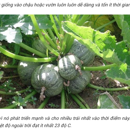
 giống vào chậu hoặc vườn luôn luôn dễ dàng và tốn ít thời gian
vì nó phát triển mạnh và cho nhiều trái nhất vào thời điểm nà
ệt độ ngoài trời đạt ít nhất 23 độ C.