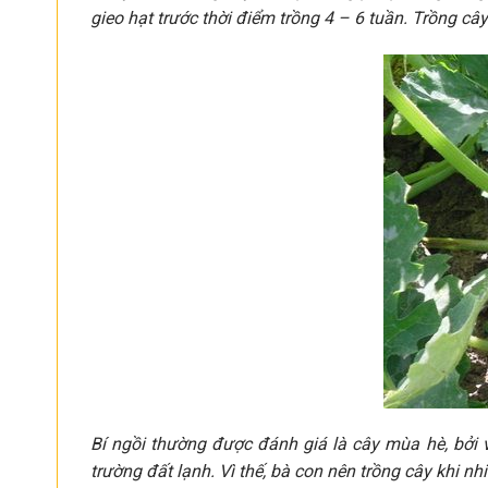
gieo hạt trước thời điểm trồng 4 – 6 tuần. Trồng cây
Bí ngồi thường được đánh giá là cây mùa hè, bởi 
trường đất lạnh. Vì thế, bà con nên trồng cây khi nhi