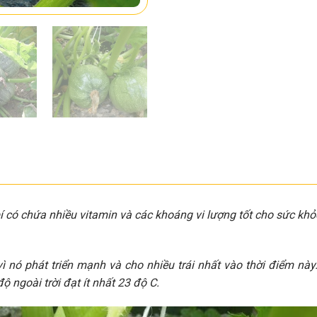
 bí có chứa nhiều vitamin và các khoáng vi lượng tốt cho sức khỏ
vì nó phát triển mạnh và cho nhiều trái nhất vào thời điểm nà
độ ngoài trời đạt ít nhất 23 độ C.