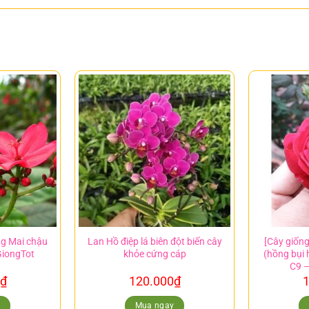
ng Mai chậu
Lan Hồ điệp lá biên đột biến cây
[Cây giốn
GiongTot
khỏe cứng cáp
(hồng bụi 
C9 –
₫
120.000
₫
1
y
Mua ngay