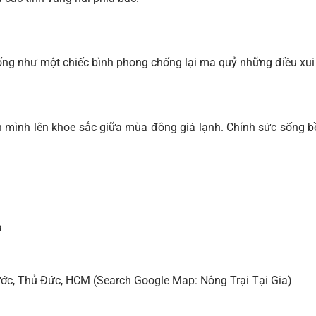
iống như một chiếc bình phong chống lại ma quỷ những điều xui 
ơn mình lên khoe sắc giữa mùa đông giá lạnh. Chính sức sống b
a
ước, Thủ Đức, HCM (Search Google Map: Nông Trại Tại Gia)