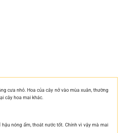
 răng cưa nhỏ. Hoa của cây nở vào mùa xuân, thường
oại cây hoa mai khác.
hí hậu nóng ẩm, thoát nước tốt. Chính vì vậy mà mai