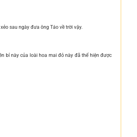
xẻo sau ngày đưa ông Táo về trời vậy.
ền bỉ này của loài hoa mai đỏ này đã thể hiện được