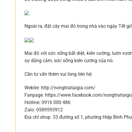
Ngoài ra, đặt cây mai đỏ trong nhà vào ngày Tết g
Mai đỏ với sức sống bất diệt, kiên cường, luôn vư
sự dũng cảm, sức sống kiên cường của nó.
Cần tư vấn thêm vui lòng liên hệ:
Webite: http://nongtraitaigia.com/
Fanpage: https://www.facebook.com/nongtraitaigi
Hotline: 0916 000 486
Zalo: 0589593912
Địa chỉ shop: 33 đường số 1, phường Hiệp Bình Ph