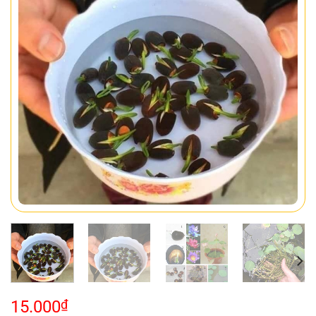
15.000
₫