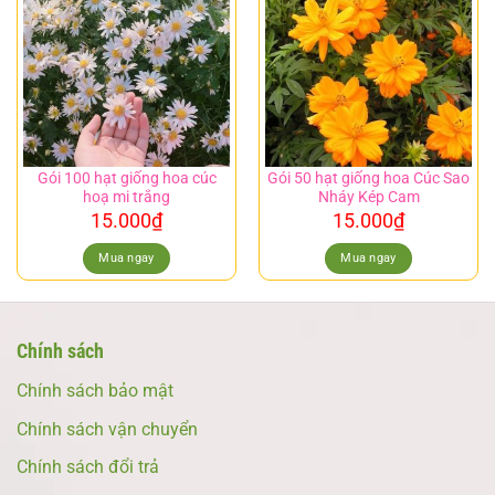
Gói 100 hạt giống hoa cúc
Gói 50 hạt giống hoa Cúc Sao
hoạ mi trắng
Nháy Kép Cam
15.000
₫
15.000
₫
Mua ngay
Mua ngay
Chính sách
Chính sách bảo mật
Chính sách vận chuyển
Chính sách đổi trả