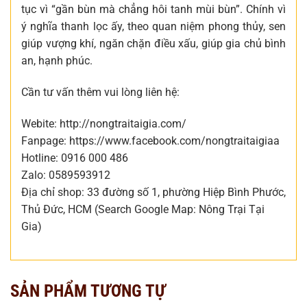
tục vì “gần bùn mà chẳng hôi tanh mùi bùn”. Chính vì
ý nghĩa thanh lọc ấy, theo quan niệm phong thủy, sen
giúp vượng khí, ngăn chặn điều xấu, giúp gia chủ bình
an, hạnh phúc.
Cần tư vấn thêm vui lòng liên hệ:
Webite: http://nongtraitaigia.com/
Fanpage: https://www.facebook.com/nongtraitaigiaa
Hotline: 0916 000 486
Zalo: 0589593912
Địa chỉ shop: 33 đường số 1, phường Hiệp Bình Phước,
Thủ Đức, HCM (Search Google Map: Nông Trại Tại
Gia)
SẢN PHẨM TƯƠNG TỰ