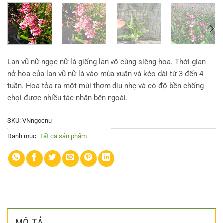
Lan vũ nữ ngọc nữ là giống lan vô cùng siêng hoa. Thời gian
nở hoa của lan vũ nữ là vào mùa xuân và kéo dài từ 3 đến 4
tuần. Hoa tỏa ra một mùi thơm dịu nhẹ và có độ bền chống
chọi được nhiều tác nhân bên ngoài.
SKU:
VNngocnu
Danh mục:
Tất cả sản phẩm
MÔ TẢ