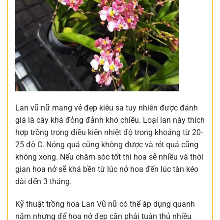
Lan vũ nữ mang vẻ đẹp kiêu sa tuy nhiên được đánh
giá là cây khá đỏng đảnh khó chiều. Loại lan này thích
hợp trồng trong điều kiện nhiệt độ trong khoảng từ 20-
25 độ C. Nóng quá cũng không được và rét quá cũng
không xong. Nếu chăm sóc tốt thì hoa sẽ nhiều và thời
gian hoa nở sẽ khá bền từ lúc nở hoa đến lúc tàn kéo
dài đến 3 tháng.
Kỹ thuật trồng hoa Lan Vũ nữ có thể áp dụng quanh
năm nhưng để hoa nở đẹp cần phải tuân thủ nhiều