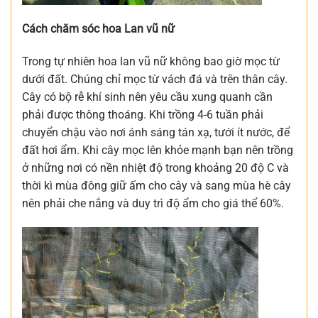
Cách chăm sóc hoa Lan vũ nữ
Trong tự nhiên hoa lan vũ nữ không bao giờ mọc từ
dưới đất. Chúng chỉ mọc từ vách đá và trên thân cây.
Cây có bộ rễ khí sinh nên yêu cầu xung quanh cần
phải được thông thoáng. Khi trồng 4-6 tuần phải
chuyển chậu vào nơi ánh sáng tán xạ, tưới ít nước, để
đất hơi ẩm. Khi cây mọc lên khỏe mạnh bạn nên trồng
ở những nơi có nền nhiệt độ trong khoảng 20 độ C và
thời kì mùa đông giữ ấm cho cây và sang mùa hè cây
nên phải che nắng và duy trì độ ẩm cho giá thể 60%.