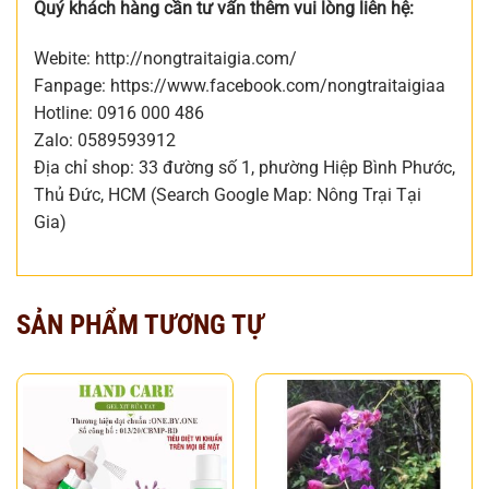
Quý khách hàng cần tư vấn thêm vui lòng liên hệ:
Webite: http://nongtraitaigia.com/
Fanpage: https://www.facebook.com/nongtraitaigiaa
Hotline: 0916 000 486
Zalo: 0589593912
Địa chỉ shop: 33 đường số 1, phường Hiệp Bình Phước,
Thủ Đức, HCM (Search Google Map: Nông Trại Tại
Gia)
SẢN PHẨM TƯƠNG TỰ