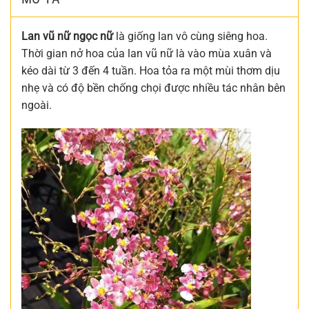
Lan vũ nữ ngọc nữ
là giống lan vô cùng siêng hoa.
Thời gian nở hoa của lan vũ nữ là vào mùa xuân và
kéo dài từ 3 đến 4 tuần. Hoa tỏa ra một mùi thơm dịu
nhẹ và có độ bền chống chọi được nhiều tác nhân bên
ngoài.