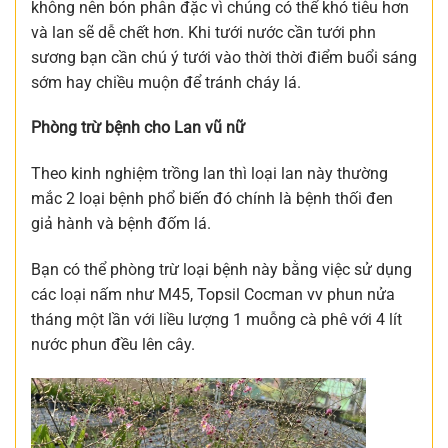
không nên bón phân đặc vì chúng có thể khó tiêu hơn
và lan sẽ dễ chết hơn. Khi tưới nước cần tưới phn
sương bạn cần chú ý tưới vào thời thời điểm buổi sáng
sớm hay chiều muộn để tránh cháy lá.
Phòng trừ bệnh cho Lan vũ nữ
Theo kinh nghiệm trồng lan thì loại lan này thường
mắc 2 loại bệnh phổ biến đó chính là bệnh thối đen
giả hành và bệnh đốm lá.
Bạn có thể phòng trừ loại bệnh này bằng việc sử dụng
các loại nấm như M45, Topsil Cocman vv phun nửa
tháng một lần với liều lượng 1 muỗng cà phê với 4 lít
nước phun đều lên cây.