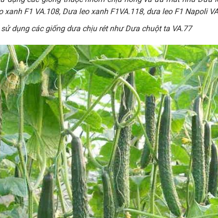
o xanh F1 VA.108, Dưa leo xanh F1VA.118, dưa leo F1 Napoli VA
 sử dụng các giống dưa chịu rét như Dưa chuột ta VA.77