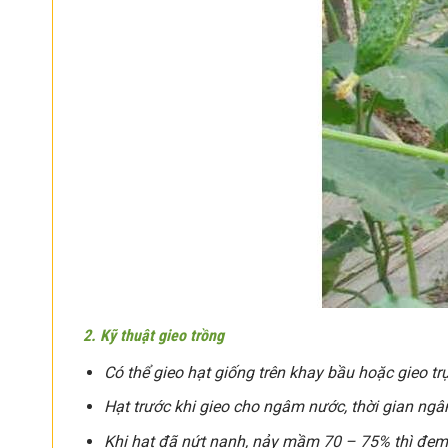
2. Kỹ thuật gieo trồng
Có thể gieo hạt giống trên khay bầu hoặc gieo tr
Hạt trước khi gieo cho ngâm nước, thời gian ngâ
Khi hạt đã nứt nanh, nảy mầm 70 – 75% thì đem