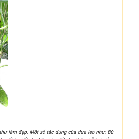
 như làm đẹp. Một số tác dụng của dưa leo như: Bù