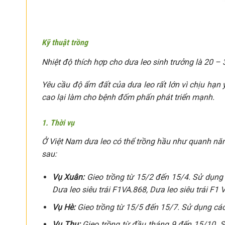
Kỹ thuật trồng
Nhiệt độ thích hợp cho dưa leo sinh trưởng là 20 – 
Yêu cầu độ ẩm đất của dưa leo rất lớn vì chịu hạn 
cao lại làm cho bệnh đốm phấn phát triển mạnh.
1. Thời vụ
Ở Việt Nam dưa leo có thể trồng hầu như quanh năm.
sau:
Vụ Xuân:
Gieo trồng từ 15/2 đến 15/4. Sử dụng 
Dưa leo siêu trái F1VA.868, Dưa leo siêu trái F1 
Vụ Hè:
Gieo trồng từ 15/5 đến 15/7. Sử dụng cá
Vụ Thu:
Gieo trồng từ đầu tháng 9 đến 15/10. 