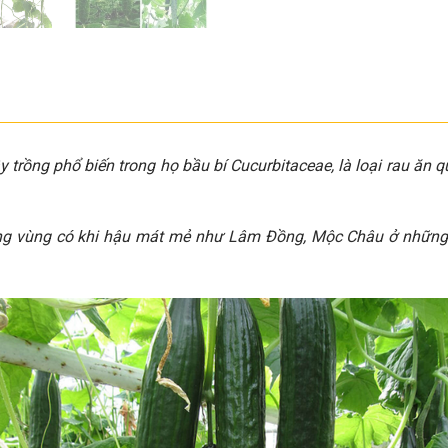
y trồng phổ biến trong họ bầu bí Cucurbitaceae, là loại rau ăn q
ng vùng có khi hậu mát mẻ như Lâm Đồng, Mộc Châu ở những 