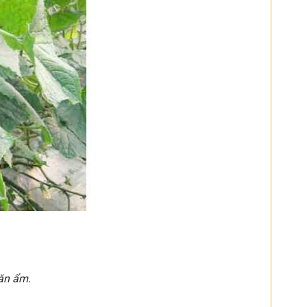
hăn ẩm.