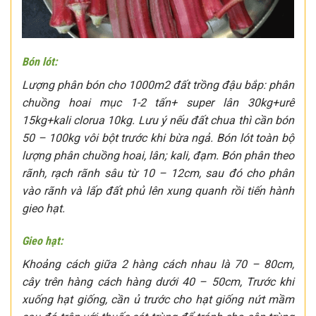
Bón lót:
Lượng phân bón cho 1000m2 đất trồng đậu bắp: phân
chuồng hoai mục 1-2 tấn+ super lân 30kg+urê
15kg+kali clorua 10kg. Lưu ý nếu đất chua thì cần bón
50 – 100kg vôi bột trước khi bừa ngả. Bón lót toàn bộ
lượng phân chuồng hoai, lân; kali, đạm. Bón phân theo
rãnh, rạch rãnh sâu từ 10 – 12cm, sau đó cho phân
vào rãnh và lấp đất phủ lên xung quanh rồi tiến hành
gieo hạt.
Gieo hạt:
Khoảng cách giữa 2 hàng cách nhau là 70 – 80cm,
cây trên hàng cách hàng dưới 40 – 50cm, Trước khi
xuống hạt giống, cần ủ trước cho hạt giống nứt mầm