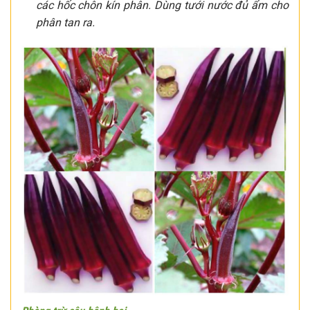
các hốc chôn kín phân. Dùng tưới nước đủ ẩm cho
phân tan ra.