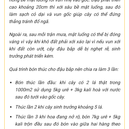
cao khoảng 20cm thì xới sâu bề mặt luống, sau đó
làm sạch cỏ dại và vun gốc giúp cây có thể đứng
thẳng tránh đổ ngã.
Ngoài ra, sau mỗi trận mưa, mặt luống có thể bị đóng
váng vì vậy khi khô đất phải xới xáo lại vì nếu vun xới
khi đất còn ướt, cây đậu bắp dễ bị nghẹt rễ, sinh
trưởng phát triển kém.
Quá trình bón thúc cho đậu bắp nên chia ra làm 3 lần:
Bón thúc lần đầu: khi cây có 2 lá thật trong
1000m2 sử dụng 5kg urê + 3kg kali hoà với nước
sau đó tưới vào gốc cây.
Thúc lần 2 khi cây sinh trưởng khoảng 5 lá.
Thúc lần 3 khi hoa đang nở rộ, bón 7kg urê + 5kg
kali trộn đều sau đó bón vào giữa hai hàng theo