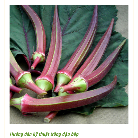
Hướng dẫn kỹ thuật trồng đậu bắp