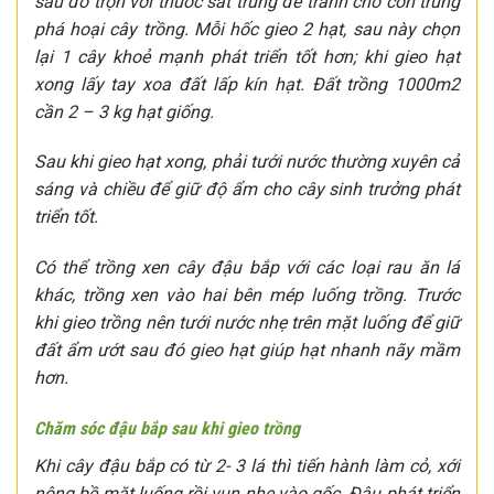
sau đó trộn với thuốc sát trùng để tránh cho côn trùng
phá hoại cây trồng. Mỗi hốc gieo 2 hạt, sau này chọn
lại 1 cây khoẻ mạnh phát triển tốt hơn; khi gieo hạt
xong lấy tay xoa đất lấp kín hạt. Đất trồng 1000m2
cần 2 – 3 kg hạt giống.
Sau khi gieo hạt xong, phải tưới nước thường xuyên cả
sáng và chiều để giữ độ ẩm cho cây sinh trưởng phát
triển tốt.
Có thể trồng xen cây đậu bắp với các loại rau ăn lá
khác, trồng xen vào hai bên mép luống trồng. Trước
khi gieo trồng nên tưới nước nhẹ trên mặt luống để giữ
đất ẩm ướt sau đó gieo hạt giúp hạt nhanh nãy mầm
hơn.
Chăm sóc đậu bắp sau khi gieo trồng
Khi cây đậu bắp có từ 2- 3 lá thì tiến hành làm cỏ, xới
nông bề mặt luống rồi vun nhẹ vào gốc. Đậu phát triển