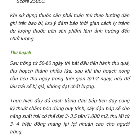
Score 250EC.
Khi sử dụng thuốc cần phải tuân thủ theo hướng dẫn
ghi trên bao bì, lưu ý đảm bảo thời gian cách ly tránh
dư lượng thuốc trên sản phẩm làm ảnh hưởng đến
chất lượng.
Thu hoạch
Sau trồng từ 50-60 ngày thì bắt đầu tiến hành thu quả,
thu hoạch thành nhiều lứa, sau khi thu hoạch xong
cần tiêu thụ ngay trong thời gian từ1-2 ngày, nếu để
lâu trái sẽ bị già, không đạt chất lượng.
Thực hiện đầy đủ cách trồng đậu bắp trên đây cùng
kỹ thuật chăm bón đúng quy trình, cây đậu bắp sẽ cho
năng suất trái có thể đạt 3- 3,5 tấn/1.000 m2, thu lãi từ
3- 4 triệu đồng mang lại lợi nhuận cao cho người
trồng.