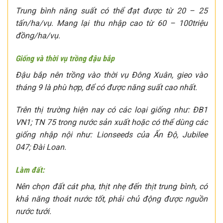
Trung bình năng suất có thể đạt được từ 20 – 25
tấn/ha/vụ. Mang lại thu nhập cao từ 60 – 100triệu
đồng/ha/vụ.
Giống và thời vụ trồng đậu bắp
Đậu bắp nên trồng vào thời vụ Đông Xuân, gieo vào
tháng 9 là phù hợp, để có được năng suất cao nhất.
Trên thị trường hiện nay có các loại giống như: ĐB1
VN1; TN 75 trong nước sản xuất hoặc có thể dùng các
giống nhập nội như: Lionseeds của Ấn Độ, Jubilee
047; Đài Loan.
Làm đất:
Nên chọn đất cát pha, thịt nhẹ đến thịt trung bình, có
khả năng thoát nước tốt, phải chủ động được nguồn
nước tưới.