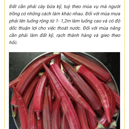
Đất cần phải cày bừa kỹ, tuỳ theo mùa vụ mà người
trồng có những cách làm khác nhau. Đối với mùa mưa
phải lên luống rộng từ 1- 1,2m làm luống cao và có độ
dốc thuận lợi cho việc thoát nước. Đối với mùa nắng
cần phải làm đất kỹ, rạch thành hàng và gieo theo
hốc.