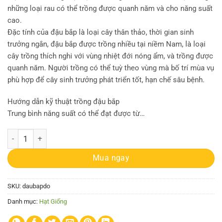
những loại rau có thể trồng được quanh năm và cho năng suất
cao.
Đặc tính của đậu bắp là loại cây thân thảo, thời gian sinh
trưởng ngắn, đậu bắp được trồng nhiều tại niềm Nam, là loại
cây trồng thích nghi với vùng nhiệt đới nóng ẩm, và trồng được
quanh năm. Người trồng có thể tuỳ theo vùng mà bố trí mùa vụ
phù hợp để cây sinh trưởng phát triển tốt, hạn chế sâu bệnh.
Hướng dẫn kỹ thuật trồng đậu bắp
Trung bình năng suất có thể đạt được từ…
Gói 1g hạt giống đậu bắp đỏ cao sản số lượng
Mua ngay
SKU:
daubapdo
Danh mục:
Hạt Giống