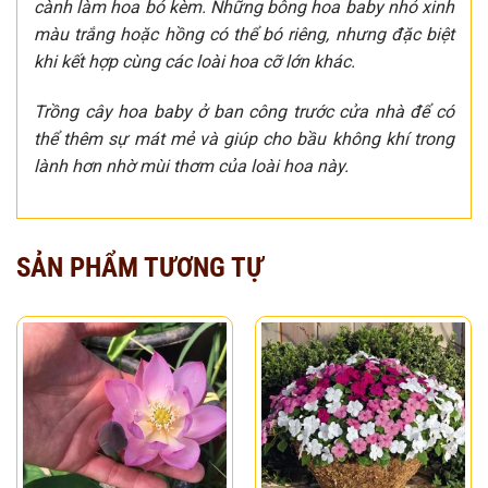
cành làm hoa bó kèm. Những bông hoa baby nhỏ xinh
màu trắng hoặc hồng có thể bó riêng, nhưng đặc biệt
khi kết hợp cùng các loài hoa cỡ lớn khác.
Trồng cây hoa baby ở ban công trước cửa nhà để có
thể thêm sự mát mẻ và giúp cho bầu không khí trong
lành hơn nhờ mùi thơm của loài hoa này.
SẢN PHẨM TƯƠNG TỰ