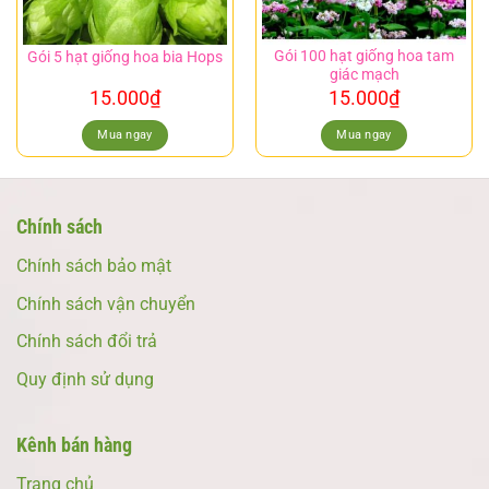
Gói 100 hạt giống hoa tam
Gói 5 hạt giống hoa bia Hops
giác mạch
15.000
₫
15.000
₫
Mua ngay
Mua ngay
Chính sách
Chính sách bảo mật
Chính sách vận chuyển
Chính sách đổi trả
Quy định sử dụng
Kênh bán hàng
Trang chủ