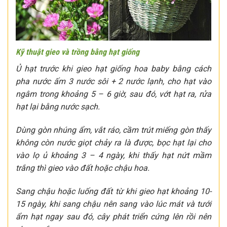
Kỹ thuật gieo và trồng bằng hạt giống
Ủ hạt trước khi gieo hạt giống hoa baby bằng cách
pha nước ấm 3 nước sôi + 2 nước lạnh, cho hạt vào
ngâm trong khoảng 5 – 6 giờ, sau đó, vớt hạt ra, rửa
hạt lại bằng nước sạch.
Dùng gòn nhúng ẩm, vắt ráo, cầm trút miếng gòn thấy
không còn nước giọt chảy ra là được, bọc hạt lại cho
vào lọ ủ khoảng 3 – 4 ngày, khi thấy hạt nứt mầm
trắng thì gieo vào đất hoặc chậu hoa.
Sang chậu hoặc luống đất từ khi gieo hạt khoảng 10-
15 ngày, khi sang chậu nên sang vào lúc mát và tưới
ẩm hạt ngay sau đó, cây phát triển cứng lên rồi nên