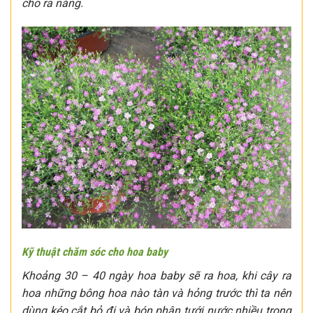
cho ra nắng.
Kỹ thuật chăm sóc cho hoa baby
Khoảng 30 – 40 ngày hoa baby sẽ ra hoa, khi cây ra
hoa những bông hoa nào tàn và hỏng trước thì ta nên
dùng kéo cắt bỏ đi và bón phân tưới nước nhiều trong