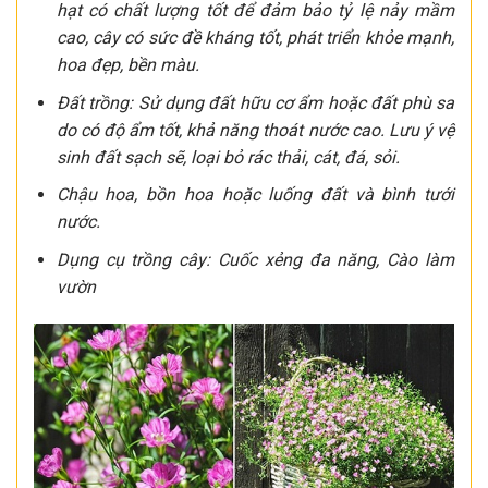
hạt có chất lượng tốt để đảm bảo tỷ lệ nảy mầm
cao, cây có sức đề kháng tốt, phát triển khỏe mạnh,
hoa đẹp, bền màu.
Đất trồng: Sử dụng đất hữu cơ ẩm hoặc đất phù sa
do có độ ẩm tốt, khả năng thoát nước cao. Lưu ý vệ
sinh đất sạch sẽ, loại bỏ rác thải, cát, đá, sỏi.
Chậu hoa, bồn hoa hoặc luống đất và bình tưới
nước.
Dụng cụ trồng cây:
Cuốc xẻng đa năng, Cào làm
vườn