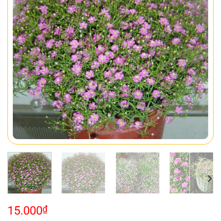
15.000
₫