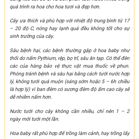
quá trình ra hoa cho hoa tươi và đẹp hơn.
Cây ưa thích và phù hợp với nhiệt độ trung bình từ 17
– 20 độ C, nóng hay lạnh quá đều không tốt cho sự
sinh trưởng của cây.
Sâu bệnh hại, các bệnh thường gặp ở hoa baby như
thối do nấm Pythium, rệp, bọ trĩ, sâu ăn tạp. Có thể đên
các của hàng bảo vệ thực vật mua thuốc về phun.
Phòng tránh bệnh và sâu hại bằng cách tưới nước hợp
lý, không tưới quá muộn (sáng sớm hoặc 5 – 6h chiều
là hợp lý) vì ban đêm có sương đêm độ ẩm cao cây sẽ
dễ nhiễm nấm hơn.
Nước tưới cho cây không cần nhiều, chỉ nên 1 – 2
ngày mới tưới một lần.
Hoa baby rất phù hợp để trồng làm cảnh, hay trồng lấy