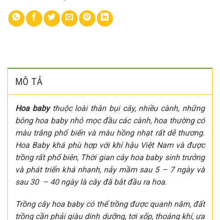
MÔ TẢ
Hoa baby
thuộc loài thân bụi cây, nhiều cành, những
bông hoa baby nhỏ mọc đầu các cành, hoa thường có
màu trắng phổ biến và màu hồng nhạt rất dễ thương.
Hoa Baby khá phù hợp với khí hậu Việt Nam và được
trồng rất phổ biên, Thời gian cây hoa baby sinh trưởng
và phát triển khá nhanh, nảy mầm sau 5 – 7 ngày và
sau 30 – 40 ngày là cây đã bắt đầu ra hoa.
Trồng cây hoa baby có thể trồng được quanh năm, đất
trồng cần phải giàu dinh dưỡng, tơi xốp, thoáng khí, ưa