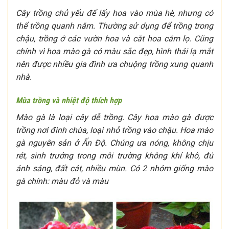
Cây trồng chủ yếu để lấy hoa vào mùa hè, nhưng có
thể trồng quanh năm. Thường sử dụng để trồng trong
chậu, trồng ở các vườn hoa và cắt hoa cắm lọ. Cũng
chính vì hoa mào gà có màu sắc đẹp, hình thái lạ mắt
nên được nhiều gia đình ưa chuộng trồng xung quanh
nhà.
Mùa trồng và nhiệt độ thích hợp
Mào gà là loại cây dễ trồng. Cây hoa mào gà được
trồng nơi đình chùa, loại nhỏ trồng vào chậu. Hoa mào
gà nguyên sản ở Ấn Độ. Chúng ưa nóng, không chịu
rét, sinh trưởng trong môi trường không khí khô, đủ
ánh sáng, đất cát, nhiều mùn. Có 2 nhóm giống mào
gà chính: màu đỏ và màu