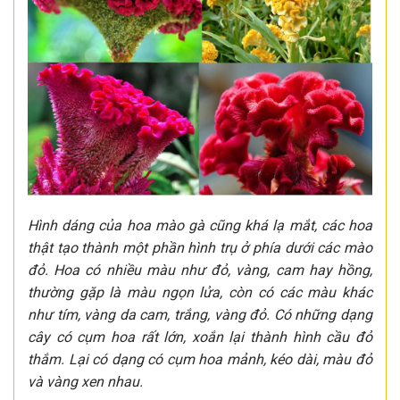
Hình dáng của hoa mào gà cũng khá lạ mắt, các hoa
thật tạo thành một phần hình trụ ở phía dưới các mào
đỏ. Hoa có nhiều màu như đỏ, vàng, cam hay hồng,
thường gặp là màu ngọn lửa, còn có các màu khác
như tím, vàng da cam, trắng, vàng đỏ. Có những dạng
cây có cụm hoa rất lớn, xoắn lại thành hình cầu đỏ
thắm. Lại có dạng có cụm hoa mảnh, kéo dài, màu đỏ
và vàng xen nhau.