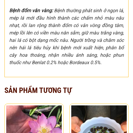
Bệnh đốm vân vàng:
Bệnh thường phát sinh ở ngọn lá,
mép lá mới đầu hình thành các chấm nhỏ màu nâu
nhạt, rồi lan rộng thành đốm có vân vòng đồng tâm,
mép lồi lên có viền màu nân sẫm, giữ màu trắng vàng,
hai lá có bột dạng mốc nâu. Người trồng và chăm sóc
nên hái lá tiêu hủy khi bệnh mới xuất hiện, phân bố
cây hoa thoáng, nhận nhiều ánh sáng, hoặc phun
thuốc như Benlat 0.2% hoặc Bordeaux 0.5%.
SẢN PHẨM TƯƠNG TỰ