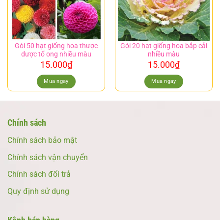
Gói 50 hạt giống hoa thược
Gói 20 hạt giống hoa bắp cải
dược tổ ong nhiều màu
nhiều màu
15.000
₫
15.000
₫
Mua ngay
Mua ngay
Chính sách
Chính sách bảo mật
Chính sách vận chuyển
Chính sách đổi trả
Quy định sử dụng