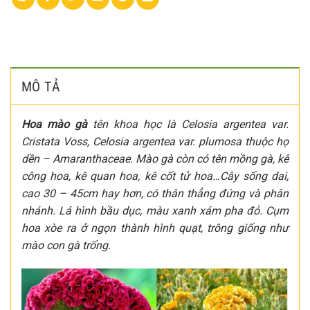
MÔ TẢ
Hoa mào gà
tên khoa học là Celosia argentea var.
Cristata Voss, Celosia argentea var. plumosa thuộc họ
dền – Amaranthaceae. Mào gà còn có tên mồng gà, kê
công hoa, kê quan hoa, kê cốt tử hoa…Cây sống dai,
cao 30 – 45cm hay hơn, có thân thẳng đứng và phân
nhánh. Lá hình bầu dục, màu xanh xám pha đỏ. Cụm
hoa xòe ra ở ngọn thành hình quạt, trông giống như
mào con gà trống.