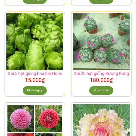
Gói 5 hạt giống hoa bia Hops
Gói 20 hạt giống Xương Rồng
15.000
₫
180.000
₫
Mua ngay
Mua ngay