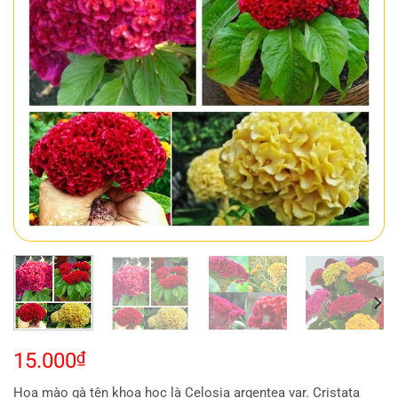
15.000
₫
Hoa mào gà tên khoa học là Celosia argentea var. Cristata