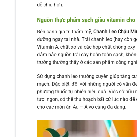
dễ chịu hơn.
Nguồn thực phẩm sạch giàu vitamin cho 
Bên cạnh giá trị thẩm mỹ,
Chanh Leo Chậu Min
dưỡng ngay tại nhà. Trái chanh leo (hay còn g
Vitamin A, chất xơ và các hợp chất chống oxy 
đảm bảo nguồn trái cây hoàn toàn sạch, không
trưởng thường thấy ở các sản phẩm công nghi
Sử dụng chanh leo thường xuyên giúp tăng cườn
mạch. Đặc biệt, đối với những người có vấn đề
phương thuốc tự nhiên hiệu quả. Việc sở hữu
tươi ngon, có thể thu hoạch bất cứ lúc nào để
cho các món ăn Âu – Á vô cùng đa dạng.