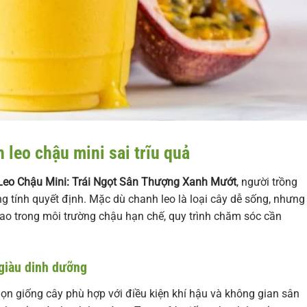
 leo chậu mini sai trĩu quả
eo Chậu Mini: Trái Ngọt Sân Thượng Xanh Mướt
, người trồng
tính quyết định. Mặc dù chanh leo là loại cây dễ sống, nhưng
cao trong môi trường chậu hạn chế, quy trình chăm sóc cần
 giàu dinh dưỡng
họn giống cây phù hợp với điều kiện khí hậu và không gian sân