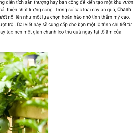
ụng diện tích sân thượng hay ban công để kiến tạo một khu vườ
cải thiện chất lượng sống. Trong số các loại cây ăn quả,
Chanh
ướt
nổi lên như một lựa chọn hoàn hảo nhờ tính thẩm mỹ cao,
ợt trội. Bài viết này sẽ cung cấp cho bạn một lộ trình chi tiết từ
tay tạo nên một giàn chanh leo trĩu quả ngay tại tổ ấm của