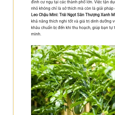
đình cư ngụ tại các thành phố lớn. Việc tận d
nhỏ không chỉ là sở thích mà còn là giải pháp 
Leo Chậu Mini: Trái Ngọt Sân Thượng Xanh M
khả năng thích nghi tốt và giá trị dinh dưỡng vư
khâu chuẩn bị đến khi thu hoạch, giúp bạn tự 
mình.