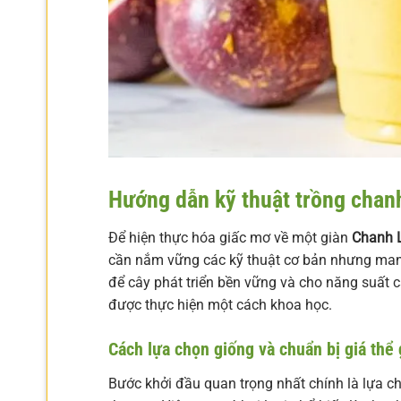
Hướng dẫn kỹ thuật trồng chanh
Để hiện thực hóa giấc mơ về một giàn
Chanh L
cần nắm vững các kỹ thuật cơ bản nhưng mang 
để cây phát triển bền vững và cho năng suất 
được thực hiện một cách khoa học.
Cách lựa chọn giống và chuẩn bị giá thể
Bước khởi đầu quan trọng nhất chính là lựa c