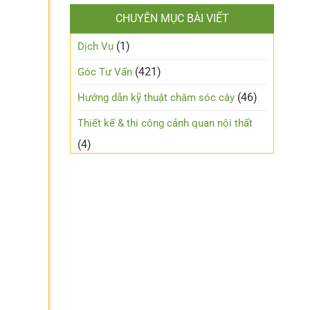
CHUYÊN MỤC BÀI VIẾT
(1)
Dịch Vụ
(421)
Góc Tư Vấn
(46)
Hướng dẫn kỹ thuật chăm sóc cây
Thiết kế & thi công cảnh quan nội thất
(4)