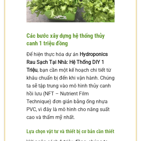
Các bước xây dựng hệ thống thủy
canh 1 triệu đồng
Để hiện thực hóa dự án
Hydroponics
Rau Sạch Tại Nhà: Hệ Thống DIY 1
Triệu
, bạn cần một kế hoạch chi tiết từ
khâu chuẩn bị đến khi vận hành. Chúng
ta sẽ tập trung vào mô hình thủy canh
hồi lưu (NFT – Nutrient Film
Technique) đơn giản bằng ống nhựa
PVC, vì đây là mô hình cho năng suất
cao và thẩm mỹ nhất.
Lựa chọn vật tư và thiết bị cơ bản cần thiết