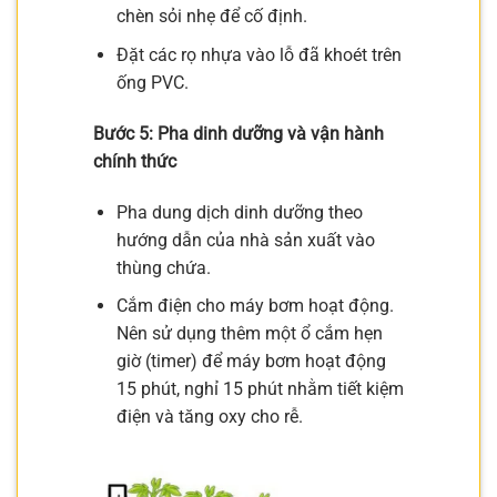
chèn sỏi nhẹ để cố định.
Đặt các rọ nhựa vào lỗ đã khoét trên
ống PVC.
Bước 5: Pha dinh dưỡng và vận hành
chính thức
Pha dung dịch dinh dưỡng theo
hướng dẫn của nhà sản xuất vào
thùng chứa.
Cắm điện cho máy bơm hoạt động.
Nên sử dụng thêm một ổ cắm hẹn
giờ (timer) để máy bơm hoạt động
15 phút, nghỉ 15 phút nhằm tiết kiệm
điện và tăng oxy cho rễ.