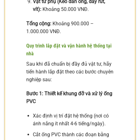
Vật tư phụ (Keo dán ống, dây rút,
vít):
Khoảng 50.000 VNĐ.
Tổng cộng:
Khoảng 900.000 –
1.000.000 VNĐ.
Quy trình lắp đặt và vận hành hệ thống tại
nhà
Sau khi đã chuẩn bị đầy đủ vật tư, hãy
tiến hành lắp đặt theo các bước chuyên
nghiệp sau:
Bước 1: Thiết kế khung đỡ và xử lý ống
PVC
Xác định vị trí đặt hệ thống (nơi có
ánh nắng ít nhất 4-6 tiếng/ngày).
Cắt ống PVC thành các đoạn bằng