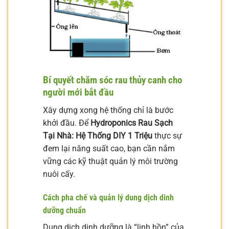
Bí quyết chăm sóc rau thủy canh cho
người mới bắt đầu
Xây dựng xong hệ thống chỉ là bước
khởi đầu. Để
Hydroponics Rau Sạch
Tại Nhà: Hệ Thống DIY 1 Triệu
thực sự
đem lại năng suất cao, bạn cần nắm
vững các kỹ thuật quản lý môi trường
nuôi cấy.
Cách pha chế và quản lý dung dịch dinh
dưỡng chuẩn
Dung dịch dinh dưỡng là “linh hồn” của