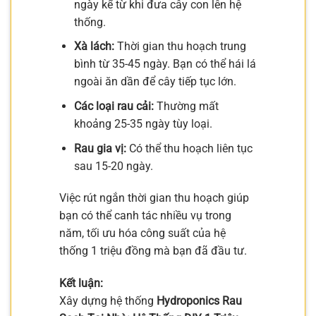
ngày kể từ khi đưa cây con lên hệ
thống.
Xà lách:
Thời gian thu hoạch trung
bình từ 35-45 ngày. Bạn có thể hái lá
ngoài ăn dần để cây tiếp tục lớn.
Các loại rau cải:
Thường mất
khoảng 25-35 ngày tùy loại.
Rau gia vị:
Có thể thu hoạch liên tục
sau 15-20 ngày.
Việc rút ngắn thời gian thu hoạch giúp
bạn có thể canh tác nhiều vụ trong
năm, tối ưu hóa công suất của hệ
thống 1 triệu đồng mà bạn đã đầu tư.
Kết luận:
Xây dựng hệ thống
Hydroponics Rau