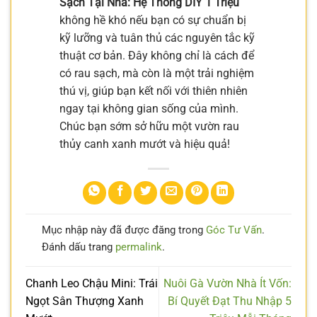
Sạch Tại Nhà: Hệ Thống DIY 1 Triệu
không hề khó nếu bạn có sự chuẩn bị
kỹ lưỡng và tuân thủ các nguyên tắc kỹ
thuật cơ bản. Đây không chỉ là cách để
có rau sạch, mà còn là một trải nghiệm
thú vị, giúp bạn kết nối với thiên nhiên
ngay tại không gian sống của mình.
Chúc bạn sớm sở hữu một vườn rau
thủy canh xanh mướt và hiệu quả!
Mục nhập này đã được đăng trong
Góc Tư Vấn
.
Đánh dấu trang
permalink
.
Chanh Leo Chậu Mini: Trái
Nuôi Gà Vườn Nhà Ít Vốn:
Ngọt Sân Thượng Xanh
Bí Quyết Đạt Thu Nhập 5