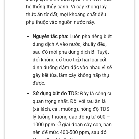
hệ thống thủy canh. Vì cây không lấy
thức ăn từ đất, mọi khoáng chất đều
phụ thuộc vào nguồn nước này.
Nguyên tắc pha:
Luôn pha riêng biệt
dung dịch A vào nước, khuấy đều,
sau đó mới pha dung dịch B. Tuyệt
đối không đổ trực tiếp hai loại cốt
dinh dưỡng đậm đặc vào nhau vì sẽ
gây kết tủa, làm cây không hấp thụ
được.
Sử dụng bút đo TDS:
Đây là công cụ
quan trọng nhất. Đối với rau ăn lá
(xà lách, cải, muống), nồng độ TDS
lý tưởng thường dao động từ 600 –
1000 ppm. Ở giai đoạn cây con, bạn
nên để mức 400-500 ppm, sau đó