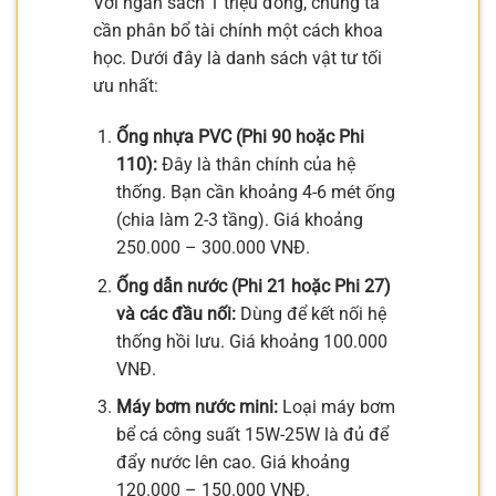
Với ngân sách 1 triệu đồng, chúng ta
cần phân bổ tài chính một cách khoa
học. Dưới đây là danh sách vật tư tối
ưu nhất:
Ống nhựa PVC (Phi 90 hoặc Phi
110):
Đây là thân chính của hệ
thống. Bạn cần khoảng 4-6 mét ống
(chia làm 2-3 tầng). Giá khoảng
250.000 – 300.000 VNĐ.
Ống dẫn nước (Phi 21 hoặc Phi 27)
và các đầu nối:
Dùng để kết nối hệ
thống hồi lưu. Giá khoảng 100.000
VNĐ.
Máy bơm nước mini:
Loại máy bơm
bể cá công suất 15W-25W là đủ để
đẩy nước lên cao. Giá khoảng
120.000 – 150.000 VNĐ.