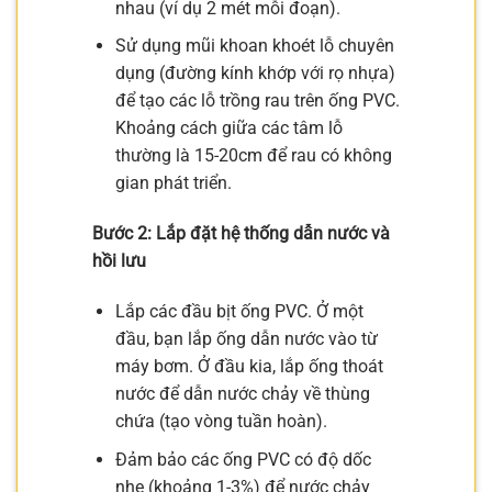
nhau (ví dụ 2 mét mỗi đoạn).
Sử dụng mũi khoan khoét lỗ chuyên
dụng (đường kính khớp với rọ nhựa)
để tạo các lỗ trồng rau trên ống PVC.
Khoảng cách giữa các tâm lỗ
thường là 15-20cm để rau có không
gian phát triển.
Bước 2: Lắp đặt hệ thống dẫn nước và
hồi lưu
Lắp các đầu bịt ống PVC. Ở một
đầu, bạn lắp ống dẫn nước vào từ
máy bơm. Ở đầu kia, lắp ống thoát
nước để dẫn nước chảy về thùng
chứa (tạo vòng tuần hoàn).
Đảm bảo các ống PVC có độ dốc
nhẹ (khoảng 1-3%) để nước chảy