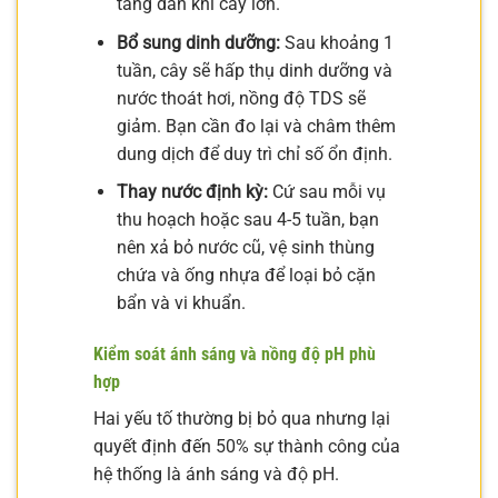
tăng dần khi cây lớn.
Bổ sung dinh dưỡng:
Sau khoảng 1
tuần, cây sẽ hấp thụ dinh dưỡng và
nước thoát hơi, nồng độ TDS sẽ
giảm. Bạn cần đo lại và châm thêm
dung dịch để duy trì chỉ số ổn định.
Thay nước định kỳ:
Cứ sau mỗi vụ
thu hoạch hoặc sau 4-5 tuần, bạn
nên xả bỏ nước cũ, vệ sinh thùng
chứa và ống nhựa để loại bỏ cặn
bẩn và vi khuẩn.
Kiểm soát ánh sáng và nồng độ pH phù
hợp
Hai yếu tố thường bị bỏ qua nhưng lại
quyết định đến 50% sự thành công của
hệ thống là ánh sáng và độ pH.