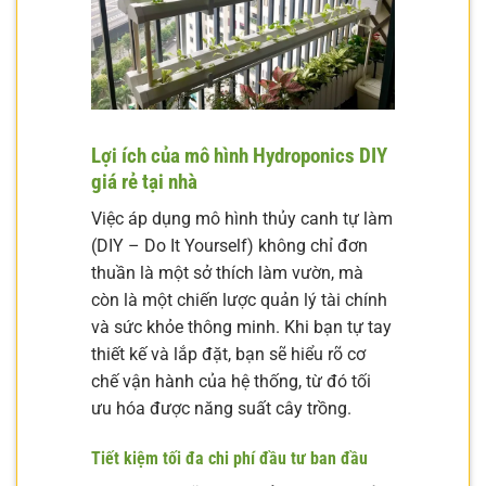
Lợi ích của mô hình Hydroponics DIY
giá rẻ tại nhà
Việc áp dụng mô hình thủy canh tự làm
(DIY – Do It Yourself) không chỉ đơn
thuần là một sở thích làm vườn, mà
còn là một chiến lược quản lý tài chính
và sức khỏe thông minh. Khi bạn tự tay
thiết kế và lắp đặt, bạn sẽ hiểu rõ cơ
chế vận hành của hệ thống, từ đó tối
ưu hóa được năng suất cây trồng.
Tiết kiệm tối đa chi phí đầu tư ban đầu