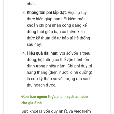
nhất.
Không tốn phí lắp đặt:
Việc tự tay
thực hiện giúp bạn tiết kiệm một
khoản chi phí nhân công đáng kể,
đồng thời giúp bạn có thêm kiến
thức kỹ thuật để tự bảo trì hệ thống
sau này.
Hiệu quả dài hạn:
Với số vốn 1 triệu
đồng, hệ thống có thể vận hành ổn
định trong nhiều năm. Chi phí duy trì
hàng tháng (điện, nước, dinh dưỡng)
là cực kỳ thấp so với lượng rau sạch
thu hoạch được.
Đảm bảo nguồn thực phẩm sạch an toàn
cho gia đình
Sức khỏe là vốn quý nhất, và việc kiểm