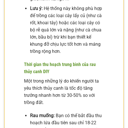
Lưu ý:
Hệ thống này không phù hợp
để trồng các loại cây lấy củ (như cà
rốt, khoai tây) hoặc các loại cây có
bộ rễ quá lớn và nặng (như cà chua
lớn, bầu bí) trừ khi bạn thiết kế
khung đỡ chịu lực tốt hơn và máng
trồng rộng hơn.
Thời gian thu hoạch trung bình của rau
thủy canh DIY
Một trong những lý do khiến người ta
yêu thích thủy canh là tốc độ tăng
trưởng nhanh hơn từ 30-50% so với
trồng đất.
Rau muống:
Bạn có thể bắt đầu thu
hoạch lứa đầu tiên sau chỉ 18-22