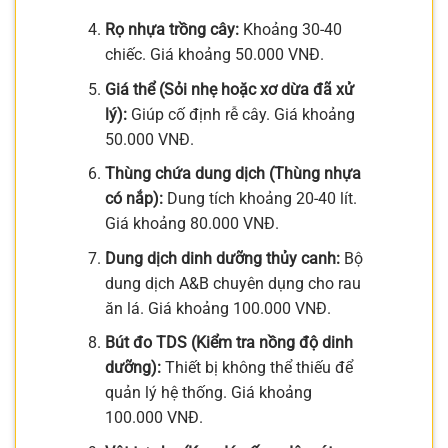
Rọ nhựa trồng cây:
Khoảng 30-40
chiếc. Giá khoảng 50.000 VNĐ.
Giá thể (Sỏi nhẹ hoặc xơ dừa đã xử
lý):
Giúp cố định rễ cây. Giá khoảng
50.000 VNĐ.
Thùng chứa dung dịch (Thùng nhựa
có nắp):
Dung tích khoảng 20-40 lít.
Giá khoảng 80.000 VNĐ.
Dung dịch dinh dưỡng thủy canh:
Bộ
dung dịch A&B chuyên dụng cho rau
ăn lá. Giá khoảng 100.000 VNĐ.
Bút đo TDS (Kiểm tra nồng độ dinh
dưỡng):
Thiết bị không thể thiếu để
quản lý hệ thống. Giá khoảng
100.000 VNĐ.