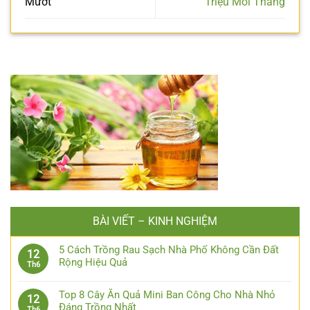
Mướt
Triệu Mỗi Tháng
BÀI VIẾT – KINH NGHIỆM
5 Cách Trồng Rau Sạch Nhà Phố Không Cần Đất
12
Rộng Hiệu Quả
Th6
Top 8 Cây Ăn Quả Mini Ban Công Cho Nhà Nhỏ
12
Đáng Trồng Nhất
Th6