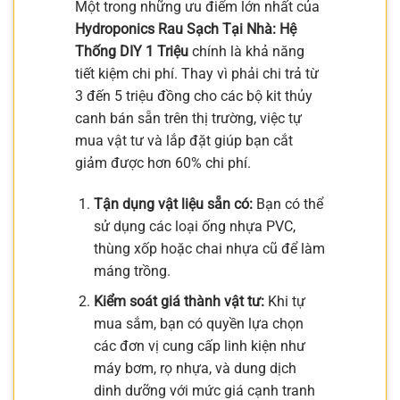
Một trong những ưu điểm lớn nhất của
Hydroponics Rau Sạch Tại Nhà: Hệ
Thống DIY 1 Triệu
chính là khả năng
tiết kiệm chi phí. Thay vì phải chi trả từ
3 đến 5 triệu đồng cho các bộ kit thủy
canh bán sẵn trên thị trường, việc tự
mua vật tư và lắp đặt giúp bạn cắt
giảm được hơn 60% chi phí.
Tận dụng vật liệu sẵn có:
Bạn có thể
sử dụng các loại ống nhựa PVC,
thùng xốp hoặc chai nhựa cũ để làm
máng trồng.
Kiểm soát giá thành vật tư:
Khi tự
mua sắm, bạn có quyền lựa chọn
các đơn vị cung cấp linh kiện như
máy bơm, rọ nhựa, và dung dịch
dinh dưỡng với mức giá cạnh tranh