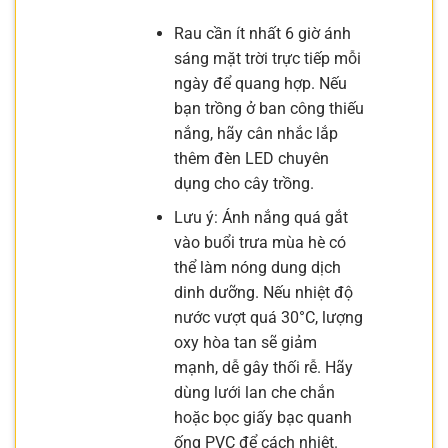
Rau cần ít nhất 6 giờ ánh
sáng mặt trời trực tiếp mỗi
ngày để quang hợp. Nếu
bạn trồng ở ban công thiếu
nắng, hãy cân nhắc lắp
thêm đèn LED chuyên
dụng cho cây trồng.
Lưu ý: Ánh nắng quá gắt
vào buổi trưa mùa hè có
thể làm nóng dung dịch
dinh dưỡng. Nếu nhiệt độ
nước vượt quá 30°C, lượng
oxy hòa tan sẽ giảm
mạnh, dễ gây thối rễ. Hãy
dùng lưới lan che chắn
hoặc bọc giấy bạc quanh
ống PVC để cách nhiệt.