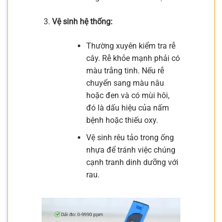
Vệ sinh hệ thống:
Thường xuyên kiểm tra rễ
cây. Rễ khỏe mạnh phải có
màu trắng tinh. Nếu rễ
chuyển sang màu nâu
hoặc đen và có mùi hôi,
đó là dấu hiệu của nấm
bệnh hoặc thiếu oxy.
Vệ sinh rêu tảo trong ống
nhựa để tránh việc chúng
cạnh tranh dinh dưỡng với
rau.