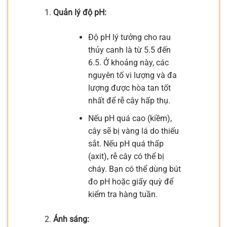
Quản lý độ pH:
Độ pH lý tưởng cho rau
thủy canh là từ 5.5 đến
6.5. Ở khoảng này, các
nguyên tố vi lượng và đa
lượng được hòa tan tốt
nhất để rễ cây hấp thụ.
Nếu pH quá cao (kiềm),
cây sẽ bị vàng lá do thiếu
sắt. Nếu pH quá thấp
(axit), rễ cây có thể bị
cháy. Bạn có thể dùng bút
đo pH hoặc giấy quỳ để
kiểm tra hàng tuần.
Ánh sáng: