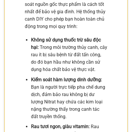
soát nguồn gốc thực phẩm là cách tốt
nhất để bảo vệ gia đình. Hệ thống thủy
canh DIY cho phép bạn hoàn toàn chủ
động trong mọi quy trình:
Không sử dụng thuốc trừ sâu độc
hại:
Trong môi trường thủy canh, cây
rau ít bị sâu bệnh từ đất tấn công,
do đó bạn hầu như không cần sử
dụng hóa chất bảo vệ thực vật.
Kiểm soát hàm lượng dinh dưỡng:
Bạn là người trực tiếp pha chế dung
dịch, đảm bảo rau không bị dư
lượng Nitrat hay chứa các kim loại
nặng thường thấy trong canh tác
đất truyền thống.
Rau tươi ngon, giàu vitamin:
Rau