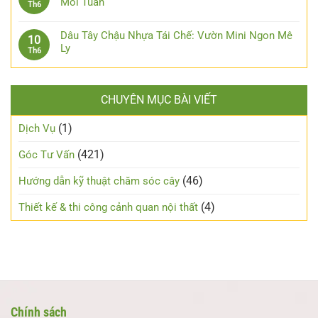
Mỗi Tuần
Th6
Dâu Tây Chậu Nhựa Tái Chế: Vườn Mini Ngon Mê
10
Ly
Th6
CHUYÊN MỤC BÀI VIẾT
(1)
Dịch Vụ
(421)
Góc Tư Vấn
(46)
Hướng dẫn kỹ thuật chăm sóc cây
(4)
Thiết kế & thi công cảnh quan nội thất
Chính sách