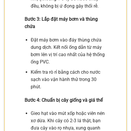
đều, không bị ứ đọng gây thối rễ.
Bước 3: Lắp đặt máy bơm và thùng
chứa
Đặt máy bơm vào đáy thùng chứa
dung dịch. Kết nối ống dẫn từ máy
bơm lên vị trí cao nhất của hệ thống
ống PVC.
Kiểm tra rò rỉ bằng cách cho nước
sạch vào vận hành thử trong 30
phút.
Bước 4: Chuẩn bị cây giống và giá thể
Gieo hạt vào mút xốp hoặc viên nén
xơ dừa. Khi cây có 2-3 lá thật, bạn
đưa cây vào rọ nhựa, xung quanh