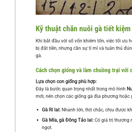
Kỹ thuật chăn nuôi gà tiết kiệ
Khi bắt đầu với số vốn khiêm tốn, việc tối ưu 
bị đắt tiền, nhưng cần sự tỉ mỉ và tuân thủ đú
gà.
Cách chọn giống và làm chuồng trại với c
Lựa chọn con giống phù hợp:
Đây là bước quan trọng nhất trong mô hình
Nu
mới, nên chọn các giống gà địa phương hoặc g
Gà Ri lai:
Nhanh lớn, thịt chắc, chịu được kh
Gà Mía, gà Đông Tảo lai:
Có giá trị thương m
ngọt.