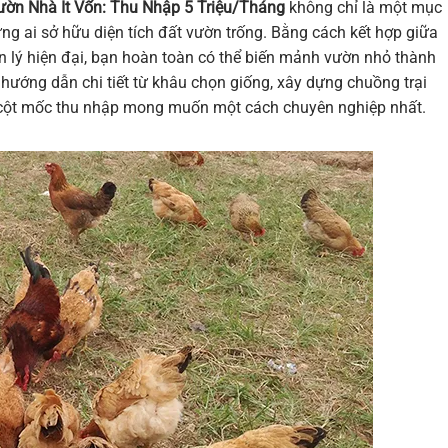
ườn Nhà Ít Vốn: Thu Nhập 5 Triệu/Tháng
không chỉ là một mục
ững ai sở hữu diện tích đất vườn trống. Bằng cách kết hợp giữa
n lý hiện đại, bạn hoàn toàn có thể biến mảnh vườn nhỏ thành
ẽ hướng dẫn chi tiết từ khâu chọn giống, xây dựng chuồng trại
c cột mốc thu nhập mong muốn một cách chuyên nghiệp nhất.