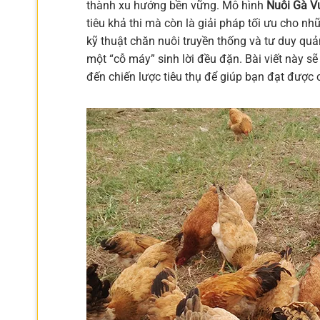
thành xu hướng bền vững. Mô hình
Nuôi Gà V
tiêu khả thi mà còn là giải pháp tối ưu cho nh
kỹ thuật chăn nuôi truyền thống và tư duy quả
một “cỗ máy” sinh lời đều đặn. Bài viết này s
đến chiến lược tiêu thụ để giúp bạn đạt đượ