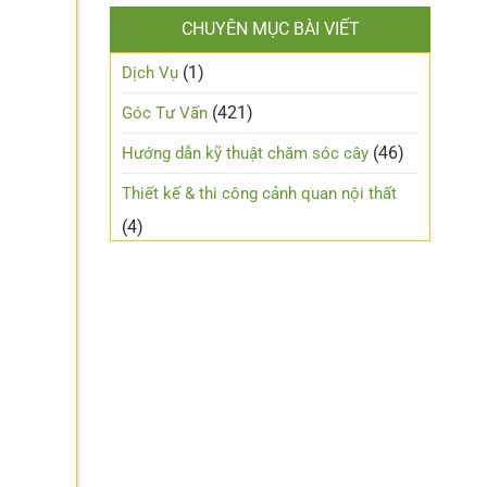
CHUYÊN MỤC BÀI VIẾT
(1)
Dịch Vụ
(421)
Góc Tư Vấn
(46)
Hướng dẫn kỹ thuật chăm sóc cây
Thiết kế & thi công cảnh quan nội thất
(4)