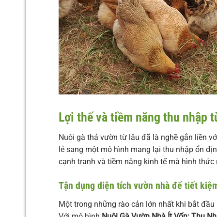
Lợi thế và tiềm năng thu nhập 
Nuôi gà thả vườn từ lâu đã là nghề gắn liền v
lẻ sang một mô hình mang lại thu nhập ổn định
cạnh tranh và tiềm năng kinh tế mà hình thức 
Tận dụng diện tích vườn nhà để tiết kiệ
Một trong những rào cản lớn nhất khi bắt đầu 
Với mô hình
Nuôi Gà Vườn Nhà Ít Vốn: Thu Nh