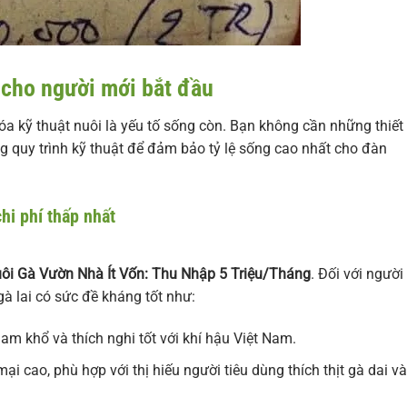
m cho người mới bắt đầu
hóa kỹ thuật nuôi là yếu tố sống còn. Bạn không cần những thiết
ng quy trình kỹ thuật để đảm bảo tỷ lệ sống cao nhất cho đàn
hi phí thấp nhất
ôi Gà Vườn Nhà Ít Vốn: Thu Nhập 5 Triệu/Tháng
. Đối với người
à lai có sức đề kháng tốt như:
am khổ và thích nghi tốt với khí hậu Việt Nam.
ại cao, phù hợp với thị hiếu người tiêu dùng thích thịt gà dai và