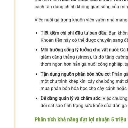
cách tận dụng chính không gian sống của mìn
Việc nuôi gà trong khuôn viên vườn nhà mang lạ
Tiết kiệm chi phí đầu tư ban đầu:
Bạn không
Khoản tiền này có thể được chuyển sang đầ
Môi trường sống lý tưởng cho vật nuôi:
Gà t
giảm căng thẳng (stress), từ đó tăng cường
thơm ngon hơn hẳn gà nuôi công nghiệp, tạ
Tận dụng nguồn phân bón hữu cơ:
Phân gà 
một chu trình khép kín: cây che bóng mát c
mua phân bón hóa học cho cây cảnh hoặc 
Dễ dàng quản lý và chăm sóc:
Việc chuồng 
dõi sát sao tình trạng sức khỏe của đàn gà 
Phân tích khả năng đạt lợi nhuận 5 triệ