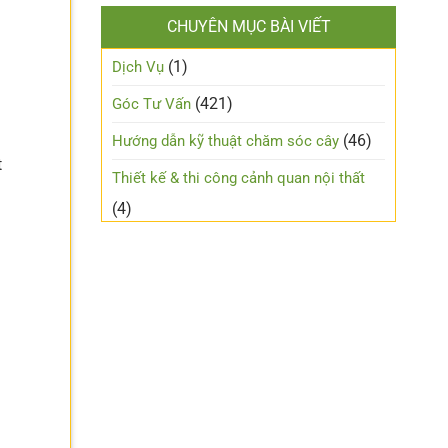
CHUYÊN MỤC BÀI VIẾT
(1)
Dịch Vụ
(421)
Góc Tư Vấn
(46)
Hướng dẫn kỹ thuật chăm sóc cây
t
Thiết kế & thi công cảnh quan nội thất
(4)