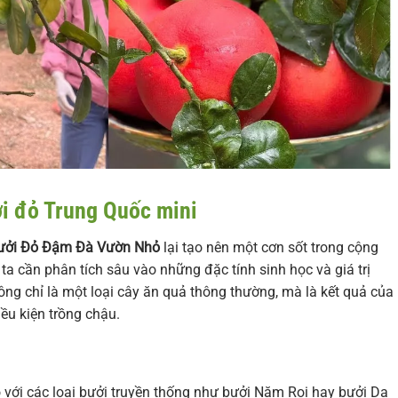
ởi đỏ Trung Quốc mini
Bưởi Đỏ Đậm Đà Vườn Nhỏ
lại tạo nên một cơn sốt trong cộng
a cần phân tích sâu vào những đặc tính sinh học và giá trị
g chỉ là một loại cây ăn quả thông thường, mà là kết quả của
iều kiện trồng chậu.
o với các loại bưởi truyền thống như bưởi Năm Roi hay bưởi Da