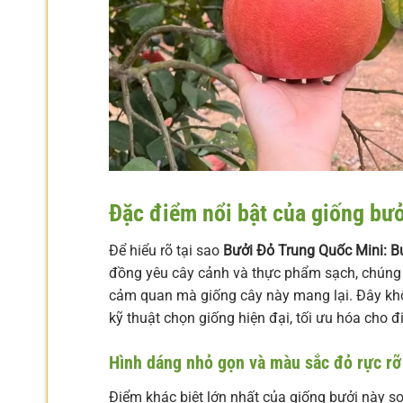
Đặc điểm nổi bật của giống bư
Để hiểu rõ tại sao
Bưởi Đỏ Trung Quốc Mini: 
đồng yêu cây cảnh và thực phẩm sạch, chúng t
cảm quan mà giống cây này mang lại. Đây khôn
kỹ thuật chọn giống hiện đại, tối ưu hóa cho đ
Hình dáng nhỏ gọn và màu sắc đỏ rực rỡ
Điểm khác biệt lớn nhất của giống bưởi này s