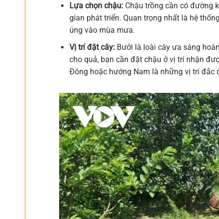
Lựa chọn chậu:
Chậu trồng cần có đường kí
gian phát triển. Quan trọng nhất là hệ thốn
úng vào mùa mưa.
Vị trí đặt cây:
Bưởi là loài cây ưa sáng hoà
cho quả, bạn cần đặt chậu ở vị trí nhận đư
Đông hoặc hướng Nam là những vị trí đắc đ