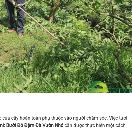
c của cây hoàn toàn phụ thuộc vào người chăm sóc. Việc tưới
ini: Bưởi Đỏ Đậm Đà Vườn Nhỏ
cần được thực hiện một cách