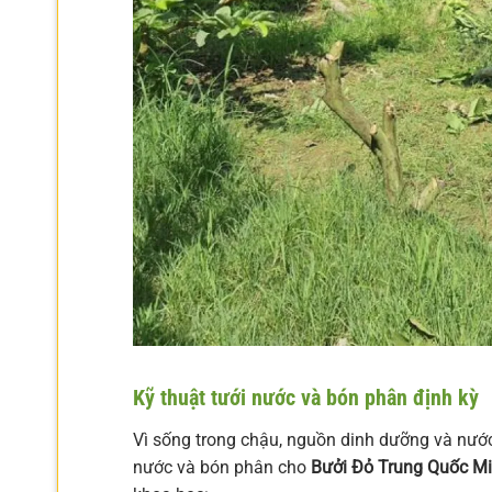
Kỹ thuật tưới nước và bón phân định kỳ
Vì sống trong chậu, nguồn dinh dưỡng và nướ
nước và bón phân cho
Bưởi Đỏ Trung Quốc M