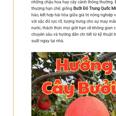
những chậu hoa hay cây cảnh thông thường. Đ
thượng hạn chế, giống
Bưởi Đỏ Trung Quốc M
hảo, kết hợp hài hòa giữa giá trị nông nghiệp
với sắc đỏ rực rỡ, tượng trưng cho sự may mắ
nước, thách thức mọi giới hạn về không gian c
chuyên sâu và hướng dẫn chi tiết từ kỹ thuật
suất ngay tại nhà.