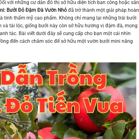
ối với những cư dân đô thị sở hữu diện tích ban công hoặc sân
ini: Bưởi Đỏ Đậm Đà Vườn Nhỏ
đã trở thành một giải pháp hoàn
 và tính thẩm mỹ cao phẩm. Không chỉ mang lại những trái bưởi
n và tài lộc, giống bưởi này còn sở hữu hương vị đậm đà, mọng
anh tác. Bài viết dưới đây sẽ cung cấp cho bạn một cái nhìn
 trồng đến cách chăm sóc để sở hữu một vườn bưởi mini năng