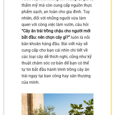
thẩm mỹ mà còn cung cấp nguồn thực
phẩm sạch, an toàn cho gia đình. Tuy
nhiên, đối với những người vừa làm
quen với công việc làm vườn, câu hỏi
“Cây ăn trái trồng chậu cho người mới
bắt đầu: nên chọn cây gì?”
luôn là nỗi
băn khoăn hàng đầu. Bài viết này sẽ
cung cấp cho bạn cái nhìn chi tiết về
các loại cây dễ thích nghi, cũng như kỹ
thuật chăm sóc cơ bản để bạn có thể
tự tin bắt đầu hành trình trồng cây ăn
trái ngay tại ban công hay sân thượng
của mình.