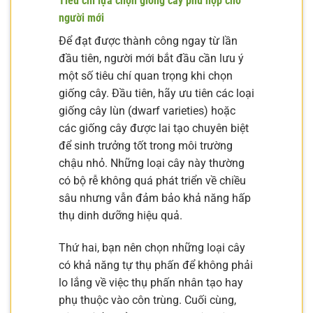
Tiêu chí lựa chọn giống cây phù hợp cho
người mới
Để đạt được thành công ngay từ lần
đầu tiên, người mới bắt đầu cần lưu ý
một số tiêu chí quan trọng khi chọn
giống cây. Đầu tiên, hãy ưu tiên các loại
giống cây lùn (dwarf varieties) hoặc
các giống cây được lai tạo chuyên biệt
để sinh trưởng tốt trong môi trường
chậu nhỏ. Những loại cây này thường
có bộ rễ không quá phát triển về chiều
sâu nhưng vẫn đảm bảo khả năng hấp
thụ dinh dưỡng hiệu quả.
Thứ hai, bạn nên chọn những loại cây
có khả năng tự thụ phấn để không phải
lo lắng về việc thụ phấn nhân tạo hay
phụ thuộc vào côn trùng. Cuối cùng,