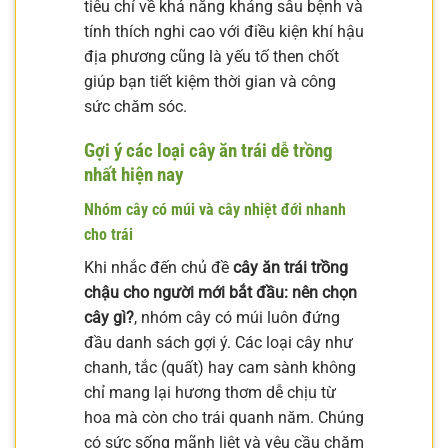
tiêu chí về khả năng kháng sâu bệnh và
tính thích nghi cao với điều kiện khí hậu
địa phương cũng là yếu tố then chốt
giúp bạn tiết kiệm thời gian và công
sức chăm sóc.
Gợi ý các loại cây ăn trái dễ trồng
nhất hiện nay
Nhóm cây có múi và cây nhiệt đới nhanh
cho trái
Khi nhắc đến chủ đề
cây ăn trái trồng
chậu cho người mới bắt đầu: nên chọn
cây gì?
, nhóm cây có múi luôn đứng
đầu danh sách gợi ý. Các loại cây như
chanh, tắc (quất) hay cam sành không
chỉ mang lại hương thơm dễ chịu từ
hoa mà còn cho trái quanh năm. Chúng
có sức sống mãnh liệt và yêu cầu chăm