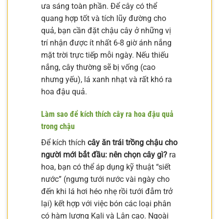
ưa sáng toàn phần. Để cây có thể
quang hợp tốt và tích lũy đường cho
quả, bạn cần đặt chậu cây ở những vị
trí nhận được ít nhất 6-8 giờ ánh nắng
mặt trời trực tiếp mỗi ngày. Nếu thiếu
nắng, cây thường sẽ bị vống (cao
nhưng yếu), lá xanh nhạt và rất khó ra
hoa đậu quả.
Làm sao để kích thích cây ra hoa đậu quả
trong chậu
Để kích thích
cây ăn trái trồng chậu cho
người mới bắt đầu: nên chọn cây gì?
ra
hoa, bạn có thể áp dụng kỹ thuật “siết
nước” (ngưng tưới nước vài ngày cho
đến khi lá hơi héo nhẹ rồi tưới đẫm trở
lại) kết hợp với việc bón các loại phân
có hàm lượng Kali và Lân cao. Ngoài