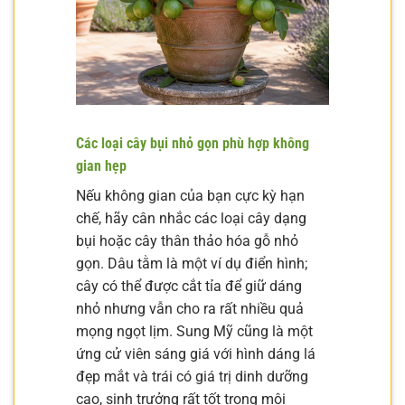
Các loại cây bụi nhỏ gọn phù hợp không
gian hẹp
Nếu không gian của bạn cực kỳ hạn
chế, hãy cân nhắc các loại cây dạng
bụi hoặc cây thân thảo hóa gỗ nhỏ
gọn. Dâu tằm là một ví dụ điển hình;
cây có thể được cắt tỉa để giữ dáng
nhỏ nhưng vẫn cho ra rất nhiều quả
mọng ngọt lịm. Sung Mỹ cũng là một
ứng cử viên sáng giá với hình dáng lá
đẹp mắt và trái có giá trị dinh dưỡng
cao, sinh trưởng rất tốt trong môi