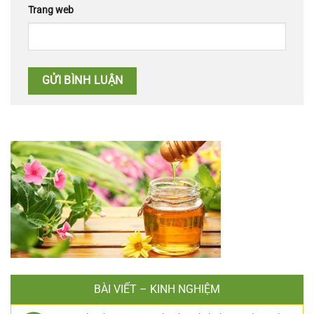
Trang web
BÀI VIẾT – KINH NGHIỆM