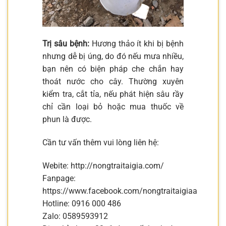
Trị sâu bệnh:
Hương thảo ít khi bị bệnh
nhưng dễ bị úng, do đó nếu mưa nhiều,
bạn nên có biện pháp che chắn hay
thoát nước cho cây. Thường xuyên
kiểm tra, cắt tỉa, nếu phát hiện sâu rầy
chỉ cần loại bỏ hoặc mua thuốc về
phun là được.
Cần tư vấn thêm vui lòng liên hệ:
Webite: http://nongtraitaigia.com/
Fanpage:
https://www.facebook.com/nongtraitaigiaa
Hotline: 0916 000 486
Zalo: 0589593912