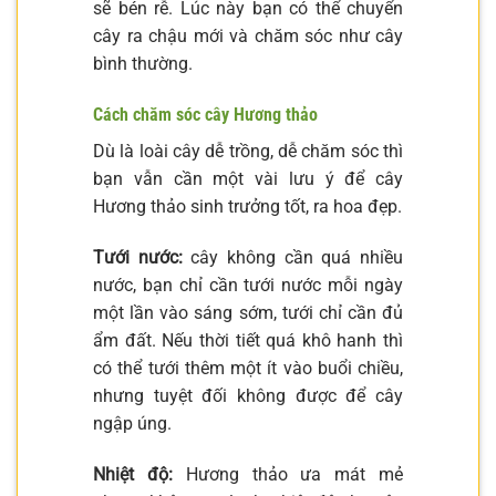
sẽ bén rễ. Lúc này bạn có thể chuyển
cây ra chậu mới và chăm sóc như cây
bình thường.
Cách chăm sóc cây Hương thảo
Dù là loài cây dễ trồng, dễ chăm sóc thì
bạn vẫn cần một vài lưu ý để cây
Hương thảo sinh trưởng tốt, ra hoa đẹp.
Tưới nước:
cây không cần quá nhiều
nước, bạn chỉ cần tưới nước mỗi ngày
một lần vào sáng sớm, tưới chỉ cần đủ
ẩm đất. Nếu thời tiết quá khô hanh thì
có thể tưới thêm một ít vào buổi chiều,
nhưng tuyệt đối không được để cây
ngập úng.
Nhiệt độ:
Hương thảo ưa mát mẻ