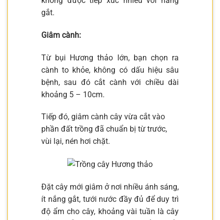
không được tiếp xúc nhiều với nắng
gắt.
Giâm cành:
Từ bụi Hương thảo lớn, bạn chọn ra
cành to khỏe, không có dấu hiệu sâu
bệnh, sau đó cắt cành với chiều dài
khoảng 5 – 10cm.
Tiếp đó, giâm cành cây vừa cắt vào
phần đất trồng đã chuẩn bị từ trước,
vùi lại, nén hơi chặt.
Đặt cây mới giâm ở nơi nhiều ánh sáng,
ít nắng gắt, tưới nước đầy đủ để duy trì
độ ẩm cho cây, khoảng vài tuần là cây