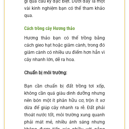
gì quá cầu kỳ đặc biệt. Dưới đây là một
vài kinh nghiệm bạn có thể tham khảo
qua.
Cách trồng cây Hương thảo
Hương thảo bạn có thể trồng bằng
cách gieo hạt hoặc giâm cành, trong đó
giâm cành có nhiều ưu điểm hơn hẳn vì
cây nhanh lớn, dễ ra hoa.
Chuẩn bị môi trường:
Bạn cần chuẩn bị đất trồng tơi xốp,
không cần quá giàu dinh dưỡng nhưng
nên bón một ít phân hữu cơ, trộn ít xơ
dừa để giúp cây nhanh ra rễ. Đất phải
thoát nước tốt, môi trường xung quanh
phải mát mẻ, nhiều ánh sáng nhưng