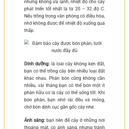
nhưng không ưa lạnh, nhiệt độ cho cây
phát triển tốt nhất là từ 20 – 32 độ C.
Nếu trồng trong văn phòng có điều hòa,
nhớ không được để nhiệt độ xuống quá
thấp.
Dinh dưỡng:
là loài cây không kén đất,
bạn có thể trồng cây trên nhiều loại đất
khác nhau. Phân bón cũng không cần
nhiều, vài tháng bạn có thể bón một ít
phân hữu cơ là cây có thể sống tốt. Khi
bón phân, bạn nhớ rải đều và mỏng,
chớ bón dính cục gần gốc cây nhé.
Ánh sáng:
bạn nên để cây ở những nơi
thoáng mát, có ánh sáng, nhưng tránh