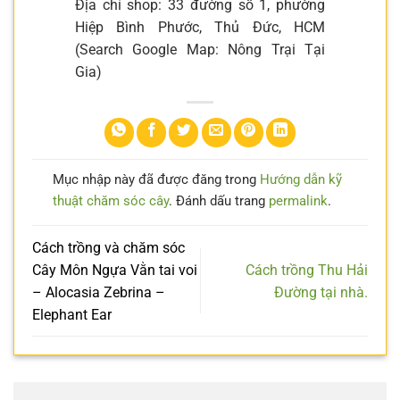
Địa chỉ shop: 33 đường số 1, phường
Hiệp Bình Phước, Thủ Đức, HCM
(Search Google Map: Nông Trại Tại
Gia)
Mục nhập này đã được đăng trong
Hướng dẫn kỹ
thuật chăm sóc cây
. Đánh dấu trang
permalink
.
Cách trồng và chăm sóc
Cây Môn Ngựa Vằn tai voi
Cách trồng Thu Hải
– Alocasia Zebrina –
Đường tại nhà.
Elephant Ear