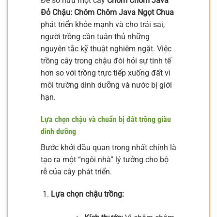
Để sở hữu một cây
Chôm Chôm Java
Đỏ Chậu: Chôm Chôm Java Ngọt Chua
phát triển khỏe mạnh và cho trái sai,
người trồng cần tuân thủ những
nguyên tắc kỹ thuật nghiêm ngặt. Việc
trồng cây trong chậu đòi hỏi sự tinh tế
hơn so với trồng trực tiếp xuống đất vì
môi trường dinh dưỡng và nước bị giới
hạn.
Lựa chọn chậu và chuẩn bị đất trồng giàu
dinh dưỡng
Bước khởi đầu quan trọng nhất chính là
tạo ra một “ngôi nhà” lý tưởng cho bộ
rễ của cây phát triển.
Lựa chọn chậu trồng: