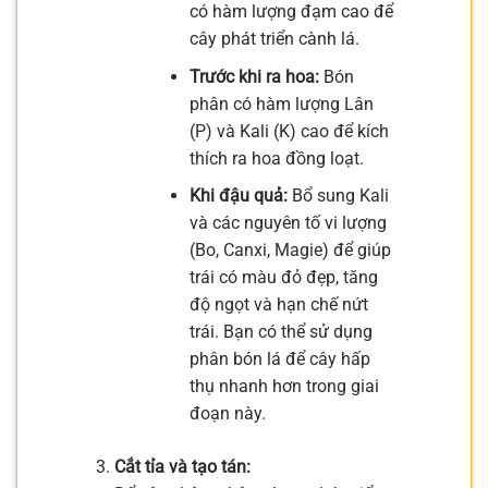
có hàm lượng đạm cao để
cây phát triển cành lá.
Trước khi ra hoa:
Bón
phân có hàm lượng Lân
(P) và Kali (K) cao để kích
thích ra hoa đồng loạt.
Khi đậu quả:
Bổ sung Kali
và các nguyên tố vi lượng
(Bo, Canxi, Magie) để giúp
trái có màu đỏ đẹp, tăng
độ ngọt và hạn chế nứt
trái. Bạn có thể sử dụng
phân bón lá để cây hấp
thụ nhanh hơn trong giai
đoạn này.
Cắt tỉa và tạo tán: