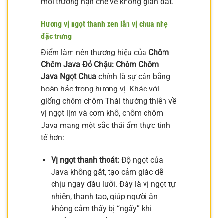
môi trường hạn chế về không gian đất.
Hương vị ngọt thanh xen lẫn vị chua nhẹ
đặc trưng
Điểm làm nên thương hiệu của
Chôm
Chôm Java Đỏ Chậu: Chôm Chôm
Java Ngọt Chua
chính là sự cân bằng
hoàn hảo trong hương vị. Khác với
giống chôm chôm Thái thường thiên về
vị ngọt lịm và cơm khô, chôm chôm
Java mang một sắc thái ẩm thực tinh
tế hơn:
Vị ngọt thanh thoát:
Độ ngọt của
Java không gắt, tạo cảm giác dễ
chịu ngay đầu lưỡi. Đây là vị ngọt tự
nhiên, thanh tao, giúp người ăn
không cảm thấy bị “ngấy” khi