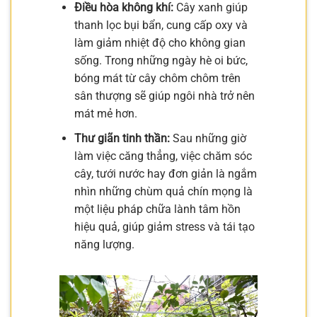
Điều hòa không khí:
Cây xanh giúp
thanh lọc bụi bẩn, cung cấp oxy và
làm giảm nhiệt độ cho không gian
sống. Trong những ngày hè oi bức,
bóng mát từ cây chôm chôm trên
sân thượng sẽ giúp ngôi nhà trở nên
mát mẻ hơn.
Thư giãn tinh thần:
Sau những giờ
làm việc căng thẳng, việc chăm sóc
cây, tưới nước hay đơn giản là ngắm
nhìn những chùm quả chín mọng là
một liệu pháp chữa lành tâm hồn
hiệu quả, giúp giảm stress và tái tạo
năng lượng.