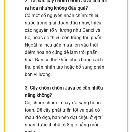
2. Tại sao cây chôm chôm Java của tôi
ra hoa nhưng không đậu quả?
Có một số nguyên nhân chính: thiếu
nước trong giai đoạn đậu nhụy, thiếu
các nguyên tố vi lượng như Canxi và
Bo, hoặc do thiếu côn trùng thụ phấn.
Ngoài ra, nếu gặp mưa lớn vào thời
điểm hoa nở cũng dễ làm trôi phấn
hoa. Bạn có thể khắc phục bằng cách
thụ phấn nhân tạo hoặc bổ sung phân
bón vi lượng.
3. Cây chôm chôm Java có cần nhiều
nắng không?
Có, chôm chôm là cây ưa sáng hoàn
toàn. Để cây phát triển tốt và quả có
màu đỏ đẹp, bạn nên đặt chậu ở vị trí
nhận được ít nhất 6-8 giờ nắng mỗi