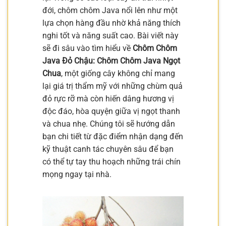
đới, chôm chôm Java nổi lên như một
lựa chọn hàng đầu nhờ khả năng thích
nghi tốt và năng suất cao. Bài viết này
sẽ đi sâu vào tìm hiểu về
Chôm Chôm
Java Đỏ Chậu: Chôm Chôm Java Ngọt
Chua
, một giống cây không chỉ mang
lại giá trị thẩm mỹ với những chùm quả
đỏ rực rỡ mà còn hiến dâng hương vị
độc đáo, hòa quyện giữa vị ngọt thanh
và chua nhẹ. Chúng tôi sẽ hướng dẫn
bạn chi tiết từ đặc điểm nhận dạng đến
kỹ thuật canh tác chuyên sâu để bạn
có thể tự tay thu hoạch những trái chín
mọng ngay tại nhà.