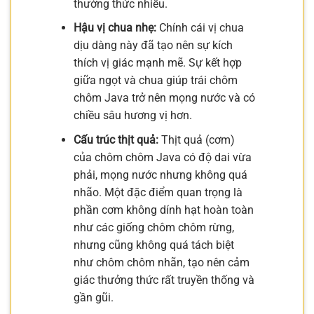
thưởng thức nhiều.
Hậu vị chua nhẹ:
Chính cái vị chua
dịu dàng này đã tạo nên sự kích
thích vị giác mạnh mẽ. Sự kết hợp
giữa ngọt và chua giúp trái chôm
chôm Java trở nên mọng nước và có
chiều sâu hương vị hơn.
Cấu trúc thịt quả:
Thịt quả (cơm)
của chôm chôm Java có độ dai vừa
phải, mọng nước nhưng không quá
nhão. Một đặc điểm quan trọng là
phần cơm không dính hạt hoàn toàn
như các giống chôm chôm rừng,
nhưng cũng không quá tách biệt
như chôm chôm nhãn, tạo nên cảm
giác thưởng thức rất truyền thống và
gần gũi.