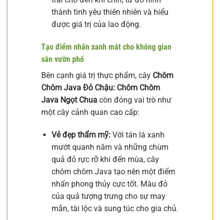
thành tình yêu thiên nhiên và hiểu
được giá trị của lao động.
Tạo điểm nhấn xanh mát cho không gian
sân vườn phố
Bên cạnh giá trị thực phẩm, cây
Chôm
Chôm Java Đỏ Chậu: Chôm Chôm
Java Ngọt Chua
còn đóng vai trò như
một cây cảnh quan cao cấp:
Vẻ đẹp thẩm mỹ:
Với tán lá xanh
mướt quanh năm và những chùm
quả đỏ rực rỡ khi đến mùa, cây
chôm chôm Java tạo nên một điểm
nhấn phong thủy cực tốt. Màu đỏ
của quả tượng trưng cho sự may
mắn, tài lộc và sung túc cho gia chủ.