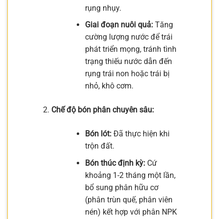
rụng nhụy.
Giai đoạn nuôi quả:
Tăng
cường lượng nước để trái
phát triển mọng, tránh tình
trạng thiếu nước dẫn đến
rụng trái non hoặc trái bị
nhỏ, khô cơm.
Chế độ bón phân chuyên sâu:
Bón lót:
Đã thực hiện khi
trộn đất.
Bón thúc định kỳ:
Cứ
khoảng 1-2 tháng một lần,
bổ sung phân hữu cơ
(phân trùn quế, phân viên
nén) kết hợp với phân NPK