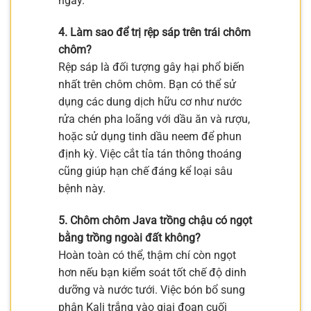
ngày.
4. Làm sao để trị rệp sáp trên trái chôm
chôm?
Rệp sáp là đối tượng gây hại phổ biến
nhất trên chôm chôm. Bạn có thể sử
dụng các dung dịch hữu cơ như nước
rửa chén pha loãng với dầu ăn và rượu,
hoặc sử dụng tinh dầu neem để phun
định kỳ. Việc cắt tỉa tán thông thoáng
cũng giúp hạn chế đáng kể loại sâu
bệnh này.
5. Chôm chôm Java trồng chậu có ngọt
bằng trồng ngoài đất không?
Hoàn toàn có thể, thậm chí còn ngọt
hơn nếu bạn kiểm soát tốt chế độ dinh
dưỡng và nước tưới. Việc bón bổ sung
phân Kali trắng vào giai đoạn cuối