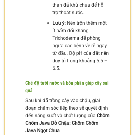
than đã khử chua để hỗ
trợ thoát nước.
Lưu ý:
Nên trộn thêm một
ít nấm đối kháng
Trichoderma để phòng
ngừa các bệnh về rễ ngay
từ đầu. Độ pH của đất nên
duy trì trong khoảng 5.5 –
6.5.
Chế độ tưới nước và bón phân giúp cây sai
quả
Sau khi đã trồng cây vào chậu, giai
đoạn chăm sóc tiếp theo sẽ quyết định
đến năng suất và chất lượng của
Chôm
Chôm Java Đỏ Chậu: Chôm Chôm
Java Ngọt Chua
.