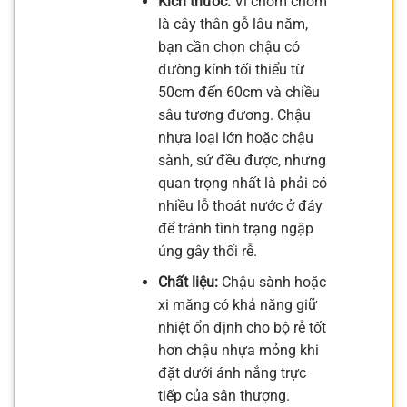
Kích thước:
Vì chôm chôm
là cây thân gỗ lâu năm,
bạn cần chọn chậu có
đường kính tối thiểu từ
50cm đến 60cm và chiều
sâu tương đương. Chậu
nhựa loại lớn hoặc chậu
sành, sứ đều được, nhưng
quan trọng nhất là phải có
nhiều lỗ thoát nước ở đáy
để tránh tình trạng ngập
úng gây thối rễ.
Chất liệu:
Chậu sành hoặc
xi măng có khả năng giữ
nhiệt ổn định cho bộ rễ tốt
hơn chậu nhựa mỏng khi
đặt dưới ánh nắng trực
tiếp của sân thượng.