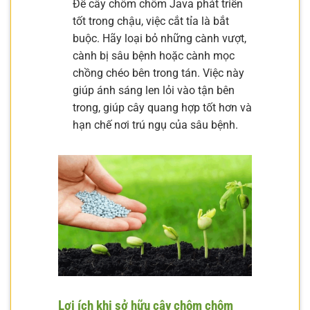
Để cây chôm chôm Java phát triển
tốt trong chậu, việc cắt tỉa là bắt
buộc. Hãy loại bỏ những cành vượt,
cành bị sâu bệnh hoặc cành mọc
chồng chéo bên trong tán. Việc này
giúp ánh sáng len lỏi vào tận bên
trong, giúp cây quang hợp tốt hơn và
hạn chế nơi trú ngụ của sâu bệnh.
Lợi ích khi sở hữu cây chôm chôm