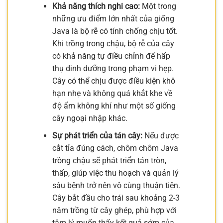
Khả năng thích nghi cao:
Một trong
những ưu điểm lớn nhất của giống
Java là bộ rễ có tính chống chịu tốt.
Khi trồng trong chậu, bộ rễ của cây
có khả năng tự điều chỉnh để hấp
thụ dinh dưỡng trong phạm vi hẹp.
Cây có thể chịu được điều kiện khô
hạn nhẹ và không quá khắt khe về
độ ẩm không khí như một số giống
cây ngoại nhập khác.
Sự phát triển của tán cây:
Nếu được
cắt tỉa đúng cách, chôm chôm Java
trồng chậu sẽ phát triển tán tròn,
thấp, giúp việc thu hoạch và quản lý
sâu bệnh trở nên vô cùng thuận tiện.
Cây bắt đầu cho trái sau khoảng 2-3
năm trồng từ cây ghép, phù hợp với
tâm lý muốn thấy kết quả sớm của