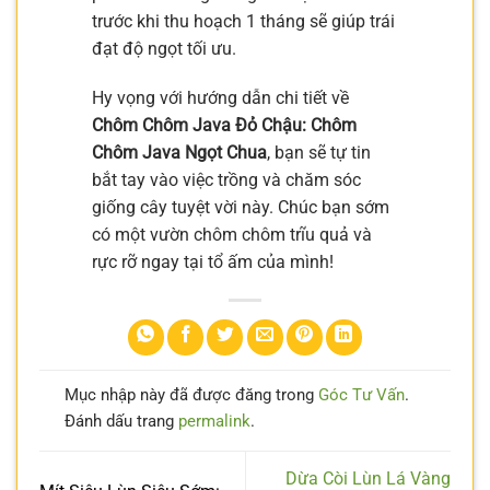
trước khi thu hoạch 1 tháng sẽ giúp trái
đạt độ ngọt tối ưu.
Hy vọng với hướng dẫn chi tiết về
Chôm Chôm Java Đỏ Chậu: Chôm
Chôm Java Ngọt Chua
, bạn sẽ tự tin
bắt tay vào việc trồng và chăm sóc
giống cây tuyệt vời này. Chúc bạn sớm
có một vườn chôm chôm trĩu quả và
rực rỡ ngay tại tổ ấm của mình!
Mục nhập này đã được đăng trong
Góc Tư Vấn
.
Đánh dấu trang
permalink
.
Dừa Còi Lùn Lá Vàng