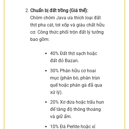
Chuẩn bị đất trồng (Giá thể):
Chôm chôm Java ưa thích loại đất
thịt pha cát, tơi xốp và giàu chất hữu
cơ. Công thức phối trộn đất lý tưởng
bao gồm:
40% Đất thịt sạch hoặc
đất đỏ Bazan.
30% Phân hữu cơ hoai
mục (phân bò, phân trùn
quế hoặc phân gà đã qua
xử lý).
20% Xơ dừa hoặc trấu hun
để tăng độ thông thoáng
và giữ ẩm.
10% Đá Perlite hoặc xỉ