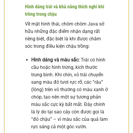
Hình dáng trái và khả năng thích nghi khi
trồng trong chậu
Về mặt hình thái, chôm chôm Java sở
hữu những đặc điểm nhận dạng rất
riêng biệt, đặc biệt là khi được chăm
sóc trong điều kiện chậu trồng:
Hình dáng và màu sắc:
Trái có hình
cầu hoặc hình trứng, kích thước
trung bình. Khi chín, vỏ trái chuyển
sang màu đỏ tươi rực rỡ, các “râu”
(lông) trên vỏ thường có màu xanh ở
chóp, tạo nên một sự tương phản
màu sắc cực kỳ bắt mắt. Đây chính
là lý do tại sao cây còn được gọi là
“đỏ chậu” – vì màu sắc của quả làm
rực sáng cả một góc vườn.