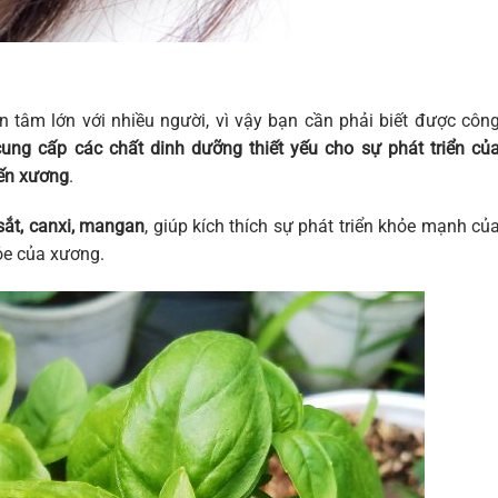
 tâm lớn với nhiều người, vì vậy bạn cần phải biết được côn
cung cấp các chất dinh dưỡng thiết yếu cho sự phát triển củ
ến xương
.
sắt, canxi, mangan
, giúp kích thích sự phát triển khỏe mạnh củ
ỏe của xương.