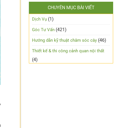
CHUYÊN MỤC BÀI VIẾT
(1)
Dịch Vụ
(421)
Góc Tư Vấn
(46)
Hướng dẫn kỹ thuật chăm sóc cây
Thiết kế & thi công cảnh quan nội thất
(4)
y
n