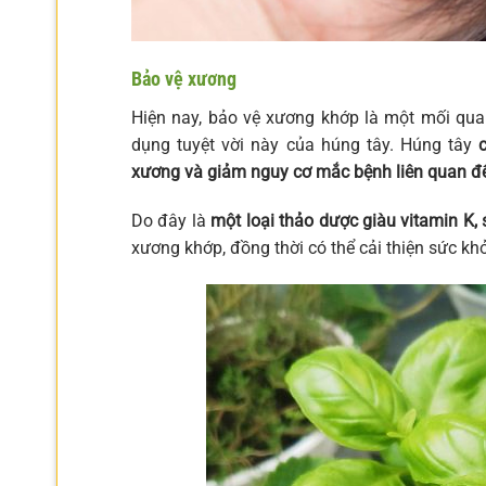
Bảo vệ xương
Hiện nay, bảo vệ xương khớp là một mối quan
dụng tuyệt vời này của húng tây. Húng tây
xương và giảm nguy cơ mắc bệnh liên quan đ
Do đây là
một loại thảo dược giàu vitamin K, 
xương khớp, đồng thời có thể cải thiện sức kh