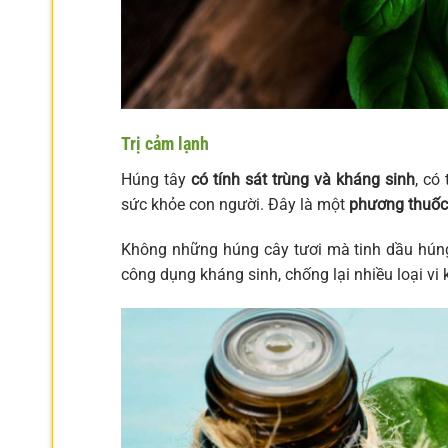
Trị cảm lạnh
Húng tây
có tính sát trùng và kháng sinh
, có
sức khỏe con người. Đây là một
phương thuốc 
Không những húng cây tươi mà tinh dầu hún
công dụng kháng sinh, chống lại nhiều loại vi