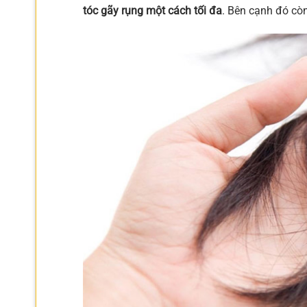
tóc gãy rụng một cách tối đa
. Bên cạnh đó còn