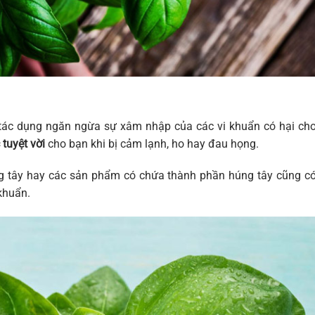
 tác dụng ngăn ngừa sự xâm nhập của các vi khuẩn có hại ch
tuyệt vời
cho bạn khi bị cảm lạnh, ho hay đau họng.
g tây hay các sản phẩm có chứa thành phần húng tây cũng c
 khuẩn.