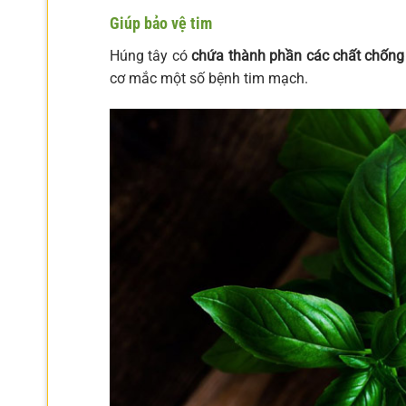
Giúp bảo vệ tim
Húng tây có
chứa thành phần các chất chống 
cơ mắc một số bệnh tim mạch.