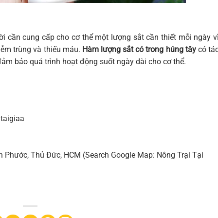
i cần cung cấp cho cơ thể một lượng sắt cần thiết mỗi ngày v
iễm trùng và thiếu máu.
Hàm lượng sắt có trong húng tây
có tá
 đảm bảo quá trình hoạt động suốt ngày dài cho cơ thể.
taigiaa
nh Phước, Thủ Đức, HCM (Search Google Map: Nông Trại Tại