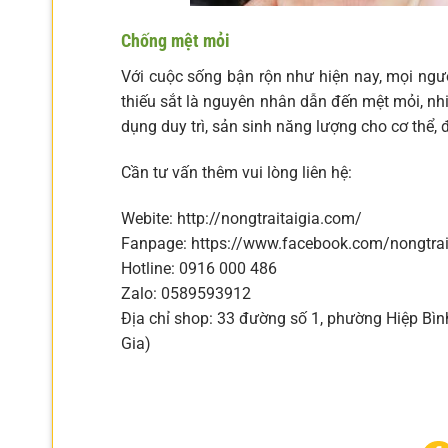
Chống mệt mỏi
Với cuộc sống bận rộn như hiện nay, mọi ngườ
thiếu sắt là nguyên nhân dẫn đến mệt mỏi, nh
dụng duy trì, sản sinh năng lượng cho cơ thể,
Cần tư vấn thêm vui lòng liên hệ:
Webite: http://nongtraitaigia.com/
Fanpage: https://www.facebook.com/nongtrai
Hotline: 0916 000 486
Zalo: 0589593912
Địa chỉ shop: 33 đường số 1, phường Hiệp Bì
Gia)