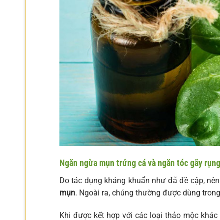
Ngăn ngừa mụn trứng cá và ngăn tóc gãy rụn
Do tác dụng kháng khuẩn như đã đề cập, nê
mụn
. Ngoài ra, chúng thường được dùng trong
Khi được kết hợp với các loại thảo mộc khác