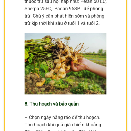
thuốc trừ sâu nội hấp như: Peran 50 EC,
Sherpa 25EC, Padan 95SP… để phòng
trừ. Chú ý cần phát hiện sớm và phòng
trừ kịp thời khi sâu ở tuổi 1 và tuổi 2.
8. Thu hoạch và bảo quản
– Chọn ngày nắng ráo để thu hoạch.
Thu hoạch khi quả già chiếm khoảng