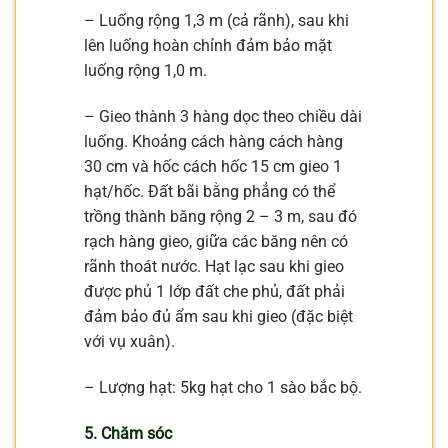
– Luống rộng 1,3 m (cả rãnh), sau khi
lên luống hoàn chỉnh đảm bảo mặt
luống rộng 1,0 m.
– Gieo thành 3 hàng dọc theo chiều dài
luống. Khoảng cách hàng cách hàng
30 cm và hốc cách hốc 15 cm gieo 1
hạt/hốc. Đất bãi bằng phẳng có thể
trồng thành băng rộng 2 – 3 m, sau đó
rạch hàng gieo, giữa các băng nên có
rãnh thoát nước. Hạt lạc sau khi gieo
được phủ 1 lớp đất che phủ, đất phải
đảm bảo đủ ẩm sau khi gieo (đặc biệt
với vụ xuân).
– Lượng hạt: 5kg hạt cho 1 sào bắc bộ.
5. Chăm sóc