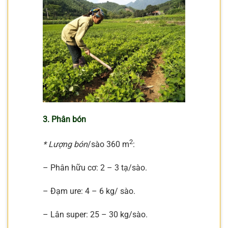
3. Phân bón
2
* Lượng bón
/sào 360 m
:
– Phân hữu cơ: 2 – 3 tạ/sào.
– Đạm ure: 4 – 6 kg/ sào.
– Lân super: 25 – 30 kg/sào.