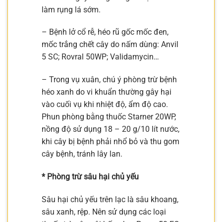
làm rụng lá sớm.
– Bệnh lở cổ rễ, héo rũ gốc mốc đen,
mốc trắng chết cây do nấm dùng: Anvil
5 SC; Rovral 50WP; Validamycin…
– Trong vụ xuân, chú ý phòng trừ bệnh
héo xanh do vi khuẩn thường gây hại
vào cuối vụ khi nhiệt độ, ẩm độ cao.
Phun phòng bằng thuốc Starner 20WP,
nồng độ sử dụng 18 – 20 g/10 lít nước,
khi cây bị bệnh phải nhổ bỏ và thu gom
cây bệnh, tránh lây lan.
* Phòng trừ sâu hại chủ yếu
Sâu hại chủ yếu trên lạc là sâu khoang,
sâu xanh, rệp. Nên sử dụng các loại