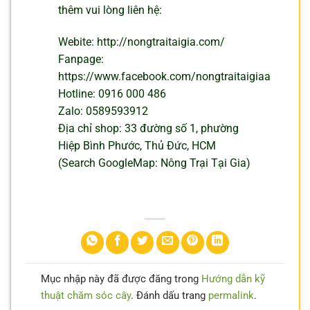
thêm vui lòng liên hệ:
Webite: http://nongtraitaigia.com/
Fanpage:
https://www.facebook.com/nongtraitaigiaa
Hotline: 0916 000 486
Zalo: 0589593912
Địa chỉ shop: 33 đường số 1, phường
Hiệp Bình Phước, Thủ Đức, HCM
(Search Google
Map: Nông Trại Tại Gia)
Mục nhập này đã được đăng trong
Hướng dẫn kỹ
thuật chăm sóc cây
. Đánh dấu trang
permalink
.