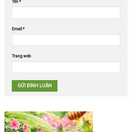
Tên
*
Email
*
Trang web