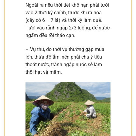
Ngoài ra nếu thời tiết khô hạn phải tưới
vào 2 thời kỳ chính, trước khi ra hoa
(cây có 6 – 7 lá) và thời kỳ làm quả.
Tưới vào rãnh ngập 2/3 luống, để nước
ngấm đều rồi tháo cạn.
– Vụ thu, do thời vụ thường gặp mua
lớn, thừa độ ẩm, nên phải chú ý tiêu
thoát nước, tránh ngập nước sẽ làm
thối hạt và mầm.