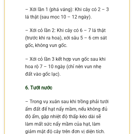
– Xới lần 1 (phá váng): Khi cây có 2 – 3
lá thật (sau mọc 10 – 12 ngày).
– Xới cỏ lần 2: Khi cây có 6 – 7 lá thật
(trước khi ra hoa), xới sâu 5 – 6 cm sát
gốc, không vun gốc.
– Xới cỏ lần 3 kết hợp vun gốc sau khi
hoa rộ 7 – 10 ngày (chỉ nên vun nhẹ
đất vào gốc lạc).
6.
Tưới nước
– Trong vụ xuân sau khi trồng phải tưới
ẩm đất để hạt nẩy mầm, nếu không đủ
độ ẩm, gặp nhiệt độ thấp kéo dài sẽ
làm mất sức nẩy mầm của hạt, làm
giảm mật độ cây trên đơn vị diện tích.