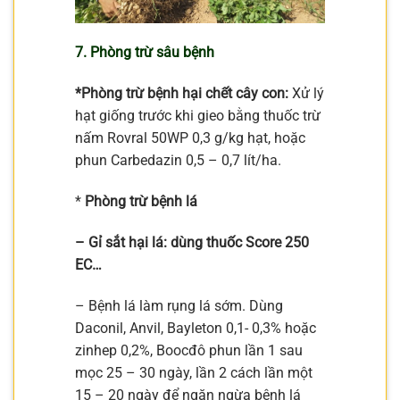
7. Phòng trừ sâu bệnh
*Phòng trừ bệnh hại chết cây con:
Xử lý
hạt giống trước khi gieo bằng thuốc trừ
nấm Rovral 50WP 0,3 g/kg hạt, hoặc
phun Carbedazin 0,5 – 0,7 lít/ha.
*
Phòng trừ bệnh lá
– Gỉ sắt hại lá: dùng thuốc Score 250
EC…
– Bệnh lá làm rụng lá sớm. Dùng
Daconil, Anvil, Bayleton 0,1- 0,3% hoặc
zinhep 0,2%, Boocđô phun lần 1 sau
mọc 25 – 30 ngày, lần 2 cách lần một
15 – 20 ngày để ngăn ngừa bệnh lá