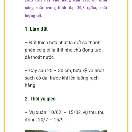
2013 đến nay cho năng suất cao, ổn định
năng suất trung bình đạt 30,3 tạ/ha, chất
lượng tốt.
1. Làm đất
– Đất thích hợp nhất là đất có thành
phần cơ giới là thịt nhẹ chủ động tưới,
dễ thoát nước.
– Cày sâu 25 – 30 cm, bừa kỹ và nhặt
sạch cỏ dại trước khi lên luống rạch
hàng.
2. Thời vụ gieo
– Vụ xuân: 10/02 – 15/02, vụ thu, thu
đông: 20/7 – 15/9.