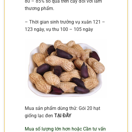
80 – 85% số quả trên cây đối với làm
thương phẩm.
– Thời gian sinh trưởng vụ xuân 121 –
123 ngày, vụ thu 100 – 105 ngày
Mua sản phẩm dùng thử: Gói 20 hạt
giống lạc đen
TẠI ĐÂY
Mua số lượng lớn hơn hoặc Cần tư vấn