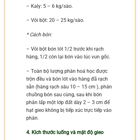
– Kaly: 5 – 6 kg/sào.
– Vôi bột: 20 – 25 kg/sào.
* Cách bón:
– Vôi bột bón lót 1/2 trước khi rạch
hàng, 1/2 còn lại bón vào lúc vun gốc.
– Toàn bộ lượng phân hoá học được
trộn đều và bón lót vào hàng đã rạch
sẵn (hàng rạch sâu 10 – 15 cm ), phân
chuồng bón sau cùng, sau khi bón
phân lấp một lớp đất dày 2 – 3 cm để
hạt gieo không bị tiếp xúc trực tiếp vào
phân.
4. Kích thước luống và mật độ gieo