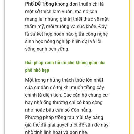
Phố Dễ Trồng
không đơn thuần chỉ là
một sở thích làm vườn, mà nó còn
mang lại những giá trị thiết thực về mặt
thẩm mỹ, môi trường và sức khỏe. Đây
là sự kết hợp hoàn hảo giữa công nghệ
sinh học nông nghiệp hiện đại và lối
sống xanh bền vững.
Giải pháp xanh tối ưu cho không gian nhà
phố nhỏ hẹp
Một trong những thách thức lớn nhất
của cư dân đô thị khi muốn trồng cây
chính là diện tích. Các căn hộ chung cư
hay nhà ống thường chỉ có ban công
nhỏ hoặc bậu cửa sổ đón nắng.
Phương pháp trồng rau mùi tây bằng
giá thể đã giải quyết triệt để vấn đề này
nhờ tính linh hoạt và gọn nhẹ.