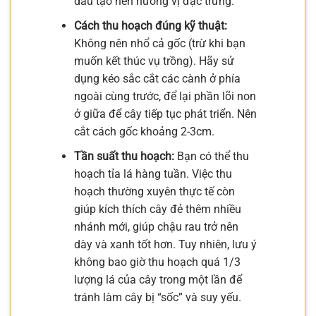
dầu tạo nên hương vị đặc trưng.
Cách thu hoạch đúng kỹ thuật:
Không nên nhổ cả gốc (trừ khi bạn
muốn kết thúc vụ trồng). Hãy sử
dụng kéo sắc cắt các cành ở phía
ngoài cùng trước, để lại phần lõi non
ở giữa để cây tiếp tục phát triển. Nên
cắt cách gốc khoảng 2-3cm.
Tần suất thu hoạch:
Bạn có thể thu
hoạch tỉa lá hàng tuần. Việc thu
hoạch thường xuyên thực tế còn
giúp kích thích cây đẻ thêm nhiều
nhánh mới, giúp chậu rau trở nên
dày và xanh tốt hơn. Tuy nhiên, lưu ý
không bao giờ thu hoạch quá 1/3
lượng lá của cây trong một lần để
tránh làm cây bị “sốc” và suy yếu.