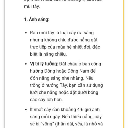
mùi tây.
1. Ánh sáng:
Rau mùi tây là loại cây ưa sáng
nhưng không chịu được nắng gắt
trực tiếp của mùa hè nhiệt đới, đặc
biệt là nắng chiều.
Vị trí lý tưởng:
Đặt chậu ở ban công
hướng Đông hoặc Đông Nam để
đón nắng sáng nhẹ nhàng. Nếu
trồng ở hướng Tây, bạn cần sử dụng
lưới che nắng hoặc đặt dưới bóng
các cây lớn hơn.
Ít nhất cây cần khoảng 4-6 giờ ánh
sáng mỗi ngày. Nếu thiếu nắng, cây
sẽ bị “vống” (thân dài, yếu, lá nhỏ và