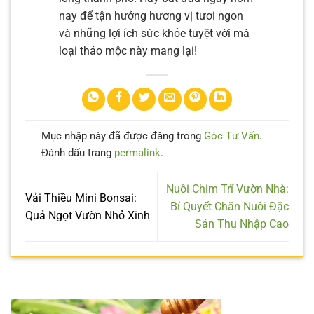
nay để tận hưởng hương vị tươi ngon
và những lợi ích sức khỏe tuyệt vời mà
loại thảo mộc này mang lại!
Mục nhập này đã được đăng trong
Góc Tư Vấn
.
Đánh dấu trang
permalink
.
Nuôi Chim Trĩ Vườn Nhà:
Vải Thiều Mini Bonsai:
Bí Quyết Chăn Nuôi Đặc
Quả Ngọt Vườn Nhỏ Xinh
Sản Thu Nhập Cao