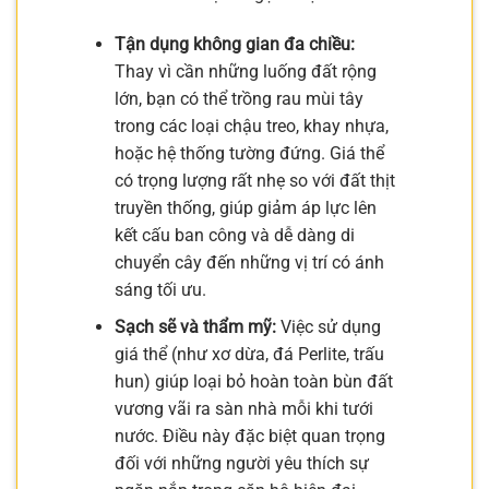
Tận dụng không gian đa chiều:
Thay vì cần những luống đất rộng
lớn, bạn có thể trồng rau mùi tây
trong các loại chậu treo, khay nhựa,
hoặc hệ thống tường đứng. Giá thể
có trọng lượng rất nhẹ so với đất thịt
truyền thống, giúp giảm áp lực lên
kết cấu ban công và dễ dàng di
chuyển cây đến những vị trí có ánh
sáng tối ưu.
Sạch sẽ và thẩm mỹ:
Việc sử dụng
giá thể (như xơ dừa, đá Perlite, trấu
hun) giúp loại bỏ hoàn toàn bùn đất
vương vãi ra sàn nhà mỗi khi tưới
nước. Điều này đặc biệt quan trọng
đối với những người yêu thích sự