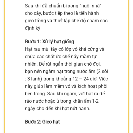
Sau khi đã chuẩn bị xong “ngôi nhà”
cho cây, bước tiếp theo là tiến hành
gieo trồng và thiết lập chế độ chăm sóc
định kỳ.
Bước 1: Xử lý hạt giống
Hạt rau mùi tây có lớp vỏ khá cứng và
chứa các chất ức chế nảy mầm tự
nhiên. Để rút ngắn thời gian chờ đợi,
bạn nên ngâm hạt trong nước ấm (2 sôi
: 3 lạnh) trong khoảng 12 – 24 giờ. Việc
này giúp làm mềm vỏ và kích hoạt phôi
bên trong. Sau khi ngâm, vớt hạt ra để
ráo nước hoặc ủ trong khăn ẩm 1-2
ngày cho đến khi hạt nứt nanh.
Bước 2: Gieo hạt