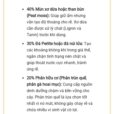
40% Mùn xơ dừa hoặc than bùn
(Peat moss):
Giúp giữ ẩm nhưng
vẫn tạo độ thoáng cho rễ. Xơ dừa
cần được xử lý chát (Lignin và
Tanin) trước khi dùng.
30% Đá Perlite hoặc đá núi lửa:
Tạo
các khoảng không khí trong giá thể,
ngăn chặn tình trạng nén chặt và
giúp thoát nước cực nhanh, tránh
úng rễ.
20% Phân hữu cơ (Phân trùn quế,
phân gà hoai mục):
Cung cấp nguồn
dinh dưỡng chậm và bền vững cho
cây. Phân trùn quế là lựa chọn tốt
nhất vì nó mát, không gây cháy rễ và
chứa nhiều vi sinh vật có lợi.