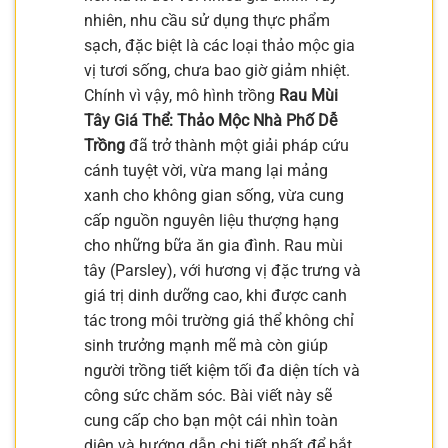
nhiên, nhu cầu sử dụng thực phẩm
sạch, đặc biệt là các loại thảo mộc gia
vị tươi sống, chưa bao giờ giảm nhiệt.
Chính vì vậy, mô hình trồng
Rau Mùi
Tây Giá Thể: Thảo Mộc Nhà Phố Dễ
Trồng
đã trở thành một giải pháp cứu
cánh tuyệt vời, vừa mang lại mảng
xanh cho không gian sống, vừa cung
cấp nguồn nguyên liệu thượng hạng
cho những bữa ăn gia đình. Rau mùi
tây (Parsley), với hương vị đặc trưng và
giá trị dinh dưỡng cao, khi được canh
tác trong môi trường giá thể không chỉ
sinh trưởng mạnh mẽ mà còn giúp
người trồng tiết kiệm tối đa diện tích và
công sức chăm sóc. Bài viết này sẽ
cung cấp cho bạn một cái nhìn toàn
diện và hướng dẫn chi tiết nhất để bắt