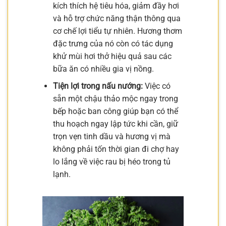
kích thích hệ tiêu hóa, giảm đầy hơi
và hỗ trợ chức năng thận thông qua
cơ chế lợi tiểu tự nhiên. Hương thơm
đặc trưng của nó còn có tác dụng
khử mùi hơi thở hiệu quả sau các
bữa ăn có nhiều gia vị nồng.
Tiện lợi trong nấu nướng:
Việc có
sẵn một chậu thảo mộc ngay trong
bếp hoặc ban công giúp bạn có thể
thu hoạch ngay lập tức khi cần, giữ
trọn vẹn tinh dầu và hương vị mà
không phải tốn thời gian đi chợ hay
lo lắng về việc rau bị héo trong tủ
lạnh.