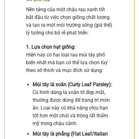
Nền tảng của một chậu rau xanh tốt
bắt đầu từ việc chọn giống chất lượng
và tạo ra một môi trường sống (giá thể)
lý tưởng cho bộ rễ phát triển.
1. Lựa chọn hạt giống:
Hiện nay có hai loại rau mùi tây phổ
biến nhất mà bạn có thể lựa chọn tùy
theo sở thích và mục đích sử dụng:
Mùi tây lá xoăn (Curly Leaf Parsley):
Có hình dáng lá xoăn tít đẹp mắt,
thường được dùng để trang trí món
ăn. Loại này có khả năng chịu hạn
tốt hơn một chút và trông rất thẩm
mỹ trong chậu cảnh.
Mùi tây lá phẳng (Flat Leaf/Italian