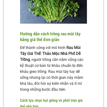
Hướng dẫn cách trồng rau mùi tây
bằng giá thể đơn giản
Để thành công với mô hình
Rau Mùi
Tây Giá Thể: Thảo Mộc Nhà Phố Dễ
Trồng
, người trồng cần nắm vững các
kỹ thuật cơ bản từ khâu chuẩn bị đến
khâu gieo trồng. Rau mùi tây tuy dễ
sống nhưng lại có thời gian nảy mầm
khá lâu, đòi hỏi sự kiên nhẫn và tỉ mỉ
trong những bước đầu tiên.
Cách lựa chọn hạt giống và phối trộn giá
thể phù hợp