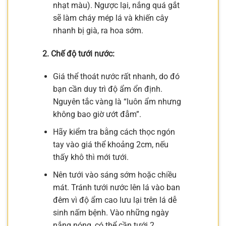
nhạt màu). Ngược lại, nắng quá gắt
sẽ làm cháy mép lá và khiến cây
nhanh bị già, ra hoa sớm.
2. Chế độ tưới nước:
Giá thể thoát nước rất nhanh, do đó
bạn cần duy trì độ ẩm ổn định.
Nguyên tắc vàng là “luôn ẩm nhưng
không bao giờ ướt đẫm”.
Hãy kiểm tra bằng cách thọc ngón
tay vào giá thể khoảng 2cm, nếu
thấy khô thì mới tưới.
Nên tưới vào sáng sớm hoặc chiều
mát. Tránh tưới nước lên lá vào ban
đêm vì độ ẩm cao lưu lại trên lá dễ
sinh nấm bệnh. Vào những ngày
nắng nóng, có thể cần tưới 2