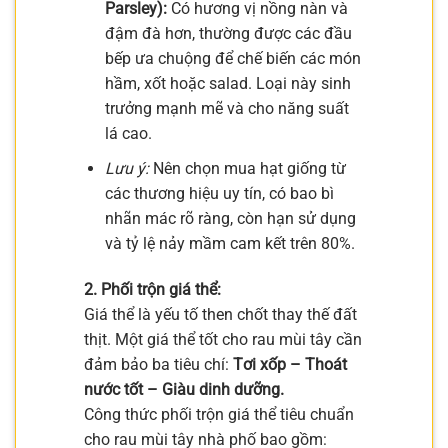
Parsley):
Có hương vị nồng nàn và
đậm đà hơn, thường được các đầu
bếp ưa chuộng để chế biến các món
hầm, xốt hoặc salad. Loại này sinh
trưởng mạnh mẽ và cho năng suất
lá cao.
Lưu ý:
Nên chọn mua hạt giống từ
các thương hiệu uy tín, có bao bì
nhãn mác rõ ràng, còn hạn sử dụng
và tỷ lệ nảy mầm cam kết trên 80%.
2. Phối trộn giá thể:
Giá thể là yếu tố then chốt thay thế đất
thịt. Một giá thể tốt cho rau mùi tây cần
đảm bảo ba tiêu chí:
Tơi xốp – Thoát
nước tốt – Giàu dinh dưỡng.
Công thức phối trộn giá thể tiêu chuẩn
cho rau mùi tây nhà phố bao gồm: