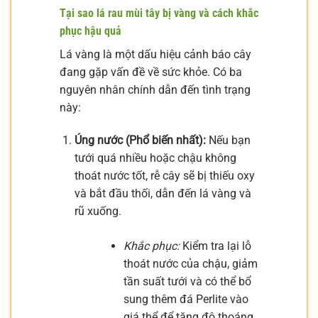
Tại sao lá rau mùi tây bị vàng và cách khắc
phục hậu quả
Lá vàng là một dấu hiệu cảnh báo cây
đang gặp vấn đề về sức khỏe. Có ba
nguyên nhân chính dẫn đến tình trạng
này:
Úng nước (Phổ biến nhất):
Nếu bạn
tưới quá nhiều hoặc chậu không
thoát nước tốt, rễ cây sẽ bị thiếu oxy
và bắt đầu thối, dẫn đến lá vàng và
rũ xuống.
Khắc phục:
Kiểm tra lại lỗ
thoát nước của chậu, giảm
tần suất tưới và có thể bổ
sung thêm đá Perlite vào
giá thể để tăng độ thoáng.