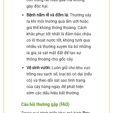
gây độc hại.
Bệnh nấm rễ và đốm lá:
Thường xảy
ra khi môi trường quá ẩm ướt hoặc
giá thể không thông thoáng. Cách
khắc phục tốt nhất là đảm bảo chậu
có lỗ thoát nước tốt, không tưới quá
nhiều và thường xuyên tỉa bỏ những
lá già, lá sát mặt đất để tạo sự
thông thoáng cho gốc cây.
Vệ sinh vườn:
Luôn giữ cho khu vực
trồng rau sạch sẽ, loại bỏ cỏ dại (nếu
có) và theo dõi sát sao tình trạng
của cây hàng ngày để phát hiện
sớm các dấu hiệu bất thường.
Câu hỏi thường gặp (FAQ)