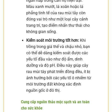
ngăn nắp trong căn hộ hiện đại.
Màu xanh mướt, lá xoăn hoặc lá
phẳng tinh tế của rau mùi tây còn
đóng vai trò như một loại cây cảnh
trang trí, tạo điểm nhấn thư thái cho
không gian sống.
Kiểm soát môi trường tốt hơn:
Khi
trồng trong giá thể và chậu nhỏ, bạn
có thể dễ dàng kiểm soát được các
yếu tố đầu vào như độ ẩm, dinh
dưỡng và độ pH. Điều này giúp cây
rau mùi tây phát triển đồng đều, ít bị
ảnh hưởng bởi các yếu tố ô nhiễm từ
môi trường đất không xác định
nguồn gốc ở đô thị.
Cung cấp nguồn thảo mộc sạch và an toàn
cho sức khỏe