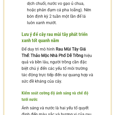
dịch chuối, nước vo gạo ủ chua,
hoặc phân đạm cá pha loãng). Nên
bón định kỳ 2 tuần một lần để lá
luôn xanh mướt.
Lưu ý để cây rau mùi tây phát triển
xanh tốt quanh năm
Để duy trì mô hình
Rau Mùi Tây Giá
Thể: Thảo Mộc Nhà Phố Dễ Trồng
hiệu
quả và bền lâu, người trồng cần đặc
biệt chú ý đến các yếu tố môi trường
tác động trực tiếp đến sự quang hợp và
sức đề kháng của cây.
Kiểm soát cường độ ánh sáng và chế độ
tưới nước
Ánh sáng và nước là hai yếu tố quyết
định đến màu sắc và hương vị của rau