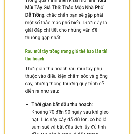
Trong quá trình triển khai mô hình
Rau
Mùi Tây Giá Thể: Thảo Mộc Nhà Phố
Dễ Trồng
, chắc chắn bạn sẽ gặp phải
một số thắc mắc phổ biến. Dưới đây là
giải đáp chi tiết cho những vấn đề
thường gặp nhất.
Rau mùi tây trồng trong giá thể bao lâu thì
thu hoạch
Thời gian thu hoạch rau mùi tây phụ
thuộc vào điều kiện chăm sóc và giống
cây, nhưng thông thường quy trình sẽ
diễn ra như sau:
Thời gian bắt đầu thu hoạch:
Khoảng 70 đến 90 ngày sau khi gieo
hạt. Lúc này cây đã đủ lớn, có bộ lá
sum suê và bắt đầu tích lũy đủ tinh