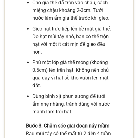
Cho giá thể đã trộn vào chậu, cách
miệng chậu khoảng 2-3cm. Tưới
nước làm ẩm giá thể trước khi gieo.
Gieo hạt trực tiếp lên bề mặt giá thể.
Do hạt mùi tây nhỏ, bạn có thể trộn
hạt với một ít cát mịn để gieo đều
hơn.
Phủ một lớp giá thể mỏng (khoảng
0.5cm) lên trên hạt. Không nên phủ
quá dày vì hạt sẽ khó vươn lên mặt
đất.
Dùng bình xịt phun sương để tưới
ẩm nhẹ nhàng, tránh dùng vòi nước
mạnh làm trôi hạt.
Bước 3: Chăm sóc giai đoạn nảy mầm
Rau mùi tây có thể mất từ 2 đến 4 tuần