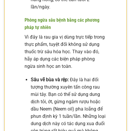
lần/ngày.
Phòng ngừa sâu bệnh bằng các phương
pháp tự nhiên
Vì đây là rau gia vị dùng trực tiếp trong
thực phẩm, tuyệt đối không sử dụng
thuốc trừ sâu hóa học. Thay vào đó,
hãy áp dụng các biện pháp phòng
ngừa sinh học an toàn.
Sâu vẽ bùa và rệp:
Đây là hai đối
tượng thường xuyên tấn công rau
mùi tây. Bạn có thể sử dụng dung
dịch tỏi, ớt, gừng ngâm rượu hoặc
dầu Neem (Neem oil) pha loãng để
phun định kỳ 1 tuần/lần. Những loại
dung dịch này có tác dụng xua đuổi
côn trùng rất hiệu quả mà không