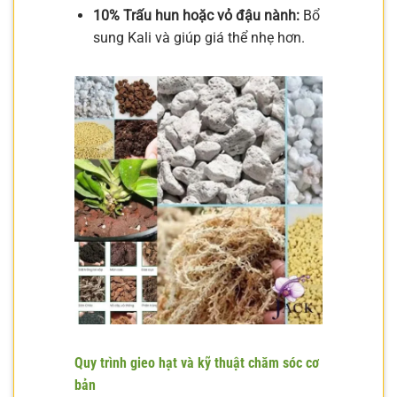
10% Trấu hun hoặc vỏ đậu nành:
Bổ
sung Kali và giúp giá thể nhẹ hơn.
Quy trình gieo hạt và kỹ thuật chăm sóc cơ
bản