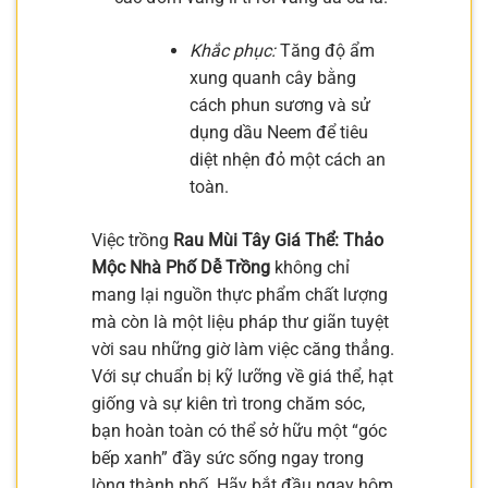
Khắc phục:
Tăng độ ẩm
xung quanh cây bằng
cách phun sương và sử
dụng dầu Neem để tiêu
diệt nhện đỏ một cách an
toàn.
Việc trồng
Rau Mùi Tây Giá Thể: Thảo
Mộc Nhà Phố Dễ Trồng
không chỉ
mang lại nguồn thực phẩm chất lượng
mà còn là một liệu pháp thư giãn tuyệt
vời sau những giờ làm việc căng thẳng.
Với sự chuẩn bị kỹ lưỡng về giá thể, hạt
giống và sự kiên trì trong chăm sóc,
bạn hoàn toàn có thể sở hữu một “góc
bếp xanh” đầy sức sống ngay trong
lòng thành phố. Hãy bắt đầu ngay hôm