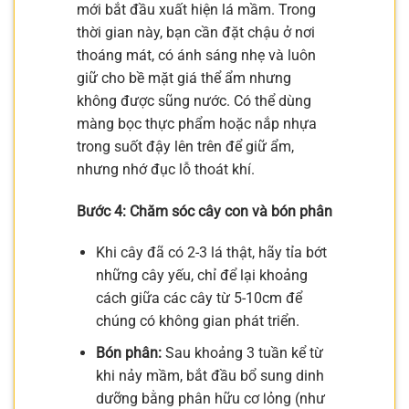
mới bắt đầu xuất hiện lá mầm. Trong
thời gian này, bạn cần đặt chậu ở nơi
thoáng mát, có ánh sáng nhẹ và luôn
giữ cho bề mặt giá thể ẩm nhưng
không được sũng nước. Có thể dùng
màng bọc thực phẩm hoặc nắp nhựa
trong suốt đậy lên trên để giữ ẩm,
nhưng nhớ đục lỗ thoát khí.
Bước 4: Chăm sóc cây con và bón phân
Khi cây đã có 2-3 lá thật, hãy tỉa bớt
những cây yếu, chỉ để lại khoảng
cách giữa các cây từ 5-10cm để
chúng có không gian phát triển.
Bón phân:
Sau khoảng 3 tuần kể từ
khi nảy mầm, bắt đầu bổ sung dinh
dưỡng bằng phân hữu cơ lỏng (như