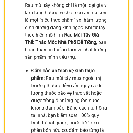
Rau mùi tây không chỉ là một loại gia vị
làm tăng hương vị cho món ăn mà còn
là một “siêu thực phẩm” với hàm lượng
dinh dưỡng đáng kinh ngạc. Khi tự tay
thực hiện mô hình
Rau Mùi Tây Giá
Thể: Thảo Mộc Nhà Phố Dễ Trồng
, bạn
hoàn toàn có thể an tâm về chất lượng
sản phẩm mình tiêu thụ.
Đảm bảo an toàn vệ sinh thực
phẩm:
Rau mùi tây mua ngoài thị
trường thường tiềm ẩn nguy cơ dư
lượng thuốc bảo vệ thực vật hoặc
được trồng ở những nguồn nước
không đảm bảo. Bằng cách tự trồng
tại nhà, bạn kiểm soát 100% quy
trình từ hạt giống, nước tưới đến
phân bón hữu cơ, đảm bảo từng lá