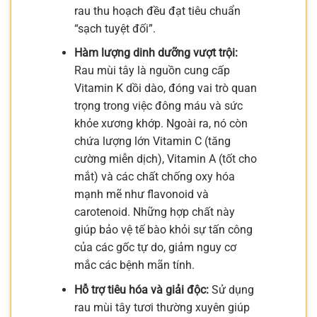
rau thu hoạch đều đạt tiêu chuẩn
“sạch tuyệt đối”.
Hàm lượng dinh dưỡng vượt trội:
Rau mùi tây là nguồn cung cấp
Vitamin K dồi dào, đóng vai trò quan
trọng trong việc đông máu và sức
khỏe xương khớp. Ngoài ra, nó còn
chứa lượng lớn Vitamin C (tăng
cường miễn dịch), Vitamin A (tốt cho
mắt) và các chất chống oxy hóa
mạnh mẽ như flavonoid và
carotenoid. Những hợp chất này
giúp bảo vệ tế bào khỏi sự tấn công
của các gốc tự do, giảm nguy cơ
mắc các bệnh mãn tính.
Hỗ trợ tiêu hóa và giải độc:
Sử dụng
rau mùi tây tươi thường xuyên giúp