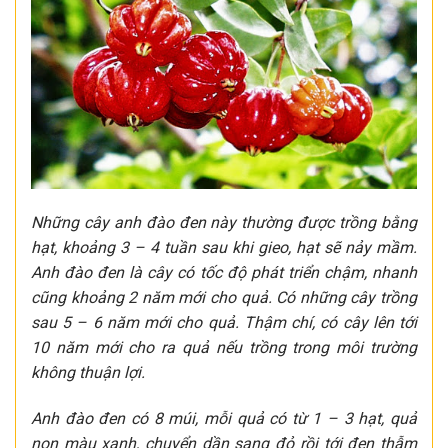
Những cây anh đào đen này thường được trồng bằng
hạt, khoảng 3 – 4 tuần sau khi gieo, hạt sẽ nảy mầm.
Anh đào đen là cây có tốc độ phát triển chậm, nhanh
cũng khoảng 2 năm mới cho quả. Có những cây trồng
sau 5 – 6 năm mới cho quả. Thậm chí, có cây lên tới
10 năm mới cho ra quả nếu trồng trong môi trường
không thuận lợi.
Anh đào đen có 8 múi, mỗi quả có từ 1 – 3 hạt, quả
non màu xanh, chuyển dần sang đỏ rồi tới đen thẫm