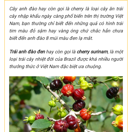
Cây anh đào hay còn gọi là cherry là loại cây ăn trái
cây nhập khẩu ngày càng phổ biến trên thị trường Việt
Nam, bạn thường chỉ biết đến những quả có hình trái
tim màu đỏ sậm hay vàng óng chứ chắc hẳn chưa
biết đến anh đào 8 múi màu đen lạ mắt.
Trái anh đào đen
hay còn gọi là
cherry surinam
, là một
loại trái cây nhiệt đới của Brazil được khá nhiều người
thưởng thức ở Việt Nam đặc biệt ưa chuộng.