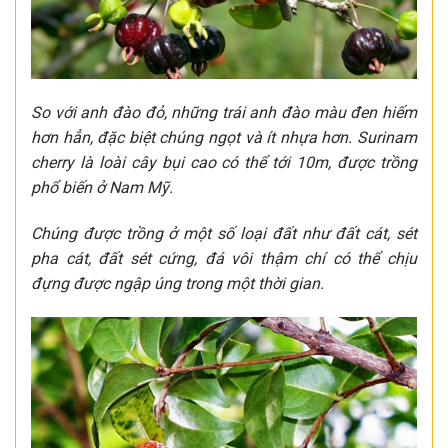
So với anh đào đỏ, những trái anh đào màu đen hiếm
hơn hẳn, đặc biệt chúng ngọt và ít nhựa hơn. Surinam
cherry là loài cây bụi cao có thể tới 10m, được trồng
phổ biến ở Nam Mỹ.
Chúng được trồng ở một số loại đất như đất cát, sét
pha cát, đất sét cứng, đá vôi thậm chí có thể chịu
đựng được ngập úng trong một thời gian.