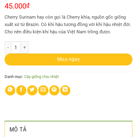
45.000
₫
Cherry Surinam hay còn gọi là Cherry khía, nguồn gốc giống
xuất xứ từ Brazin. Có khí hậu tương đồng với khí hậu nhiệt đới.
Cho nên điều kiện khí hậu của Việt Nam trồng được.
Cây giống Cherry Surinam - Giống Cherry Khía 8 múi ngoại nhập hay cò
Mua ngay
Danh mục:
Cây giống chịu nhiệt
MÔ TẢ