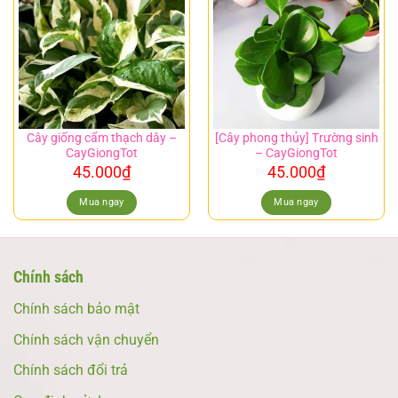
Cây giống cẩm thạch dây –
[Cây phong thủy] Trường sinh
CayGiongTot
– CayGiongTot
45.000
₫
45.000
₫
Mua ngay
Mua ngay
Chính sách
Chính sách bảo mật
Chính sách vận chuyển
Chính sách đổi trả