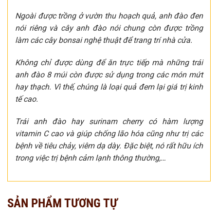
Ngoài được trồng ở vườn thu hoạch quả, anh đào đen
nói riêng và cây anh đào nói chung còn được trồng
làm các cây bonsai nghệ thuật để trang trí nhà cửa.
Không chỉ được dùng để ăn trực tiếp mà những trái
anh đào 8 múi còn được sử dụng trong các món mứt
hay thạch. Vì thế, chúng là loại quả đem lại giá trị kinh
tế cao.
Trái anh đào hay surinam cherry có hàm lượng
vitamin C cao và giúp chống lão hóa cũng như trị các
bệnh về tiêu chảy, viêm dạ dày. Đặc biệt, nó rất hữu ích
trong việc trị bệnh cảm lạnh thông thường,…
SẢN PHẨM TƯƠNG TỰ