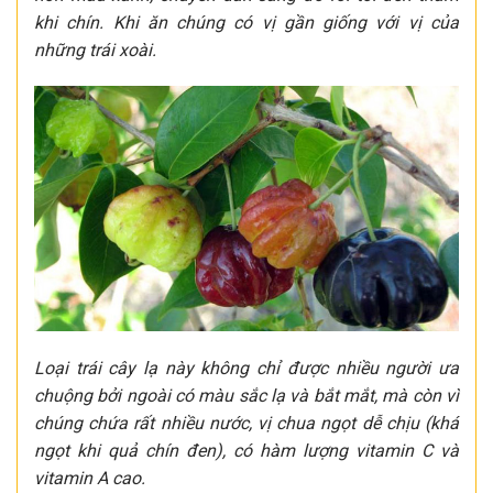
khi chín. Khi ăn chúng có vị gần giống với vị của
những trái xoài.
Loại trái cây lạ này không chỉ được nhiều người ưa
chuộng bởi ngoài có màu sắc lạ và bắt mắt, mà còn vì
chúng chứa rất nhiều nước, vị chua ngọt dễ chịu (khá
ngọt khi quả chín đen), có hàm lượng vitamin C và
vitamin A cao.